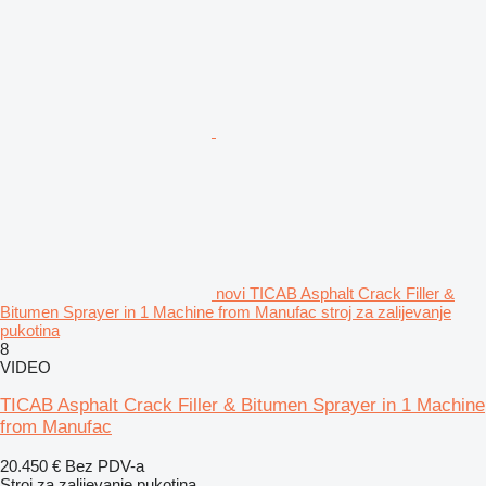
novi TICAB Asphalt Crack Filler &
Bitumen Sprayer in 1 Machine from Manufac stroj za zalijevanje
pukotina
8
VIDEO
TICAB Asphalt Crack Filler & Bitumen Sprayer in 1 Machine
from Manufac
20.450 €
Bez PDV-a
Stroj za zalijevanje pukotina