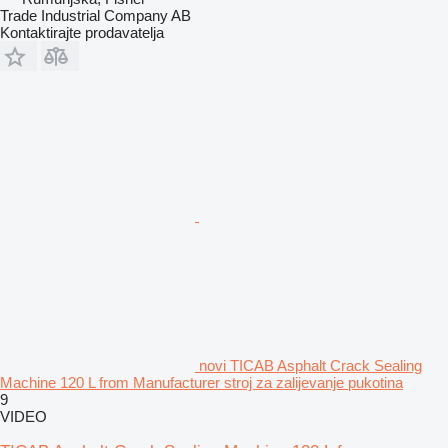
Trade Industrial Company AB
Kontaktirajte prodavatelja
novi TICAB Asphalt Crack Sealing
Machine 120 L from Manufacturer stroj za zalijevanje pukotina
9
VIDEO