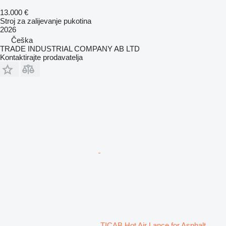
13.000 €
Stroj za zalijevanje pukotina
2026
Češka
TRADE INDUSTRIAL COMPANY AB LTD
Kontaktirajte prodavatelja
TICAB Hot Air Lance for Asphalt