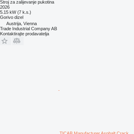
Stroj za zalijevanje pukotina
2026
5.15 kW (7 k.s.)
Gorivo
dizel
Austrija, Vienna
Trade Industrial Company AB
Kontaktirajte prodavatelja
TICAB Manufacturer Asphalt Crack