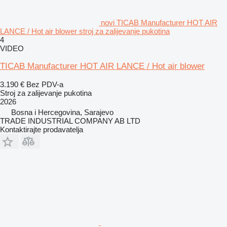
novi TICAB Manufacturer HOT AIR
LANCE / Hot air blower stroj za zalijevanje pukotina
4
VIDEO
TICAB Manufacturer HOT AIR LANCE / Hot air blower
3.190 €
Bez PDV-a
Stroj za zalijevanje pukotina
2026
Bosna i Hercegovina, Sarajevo
TRADE INDUSTRIAL COMPANY AB LTD
Kontaktirajte prodavatelja