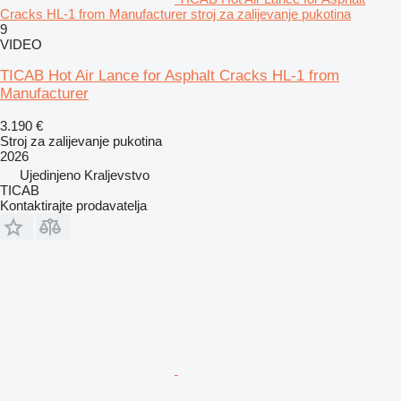
Cracks HL-1 from Manufacturer stroj za zalijevanje pukotina
9
VIDEO
TICAB Hot Air Lance for Asphalt Cracks HL-1 from
Manufacturer
3.190 €
Stroj za zalijevanje pukotina
2026
Ujedinjeno Kraljevstvo
TICAB
Kontaktirajte prodavatelja