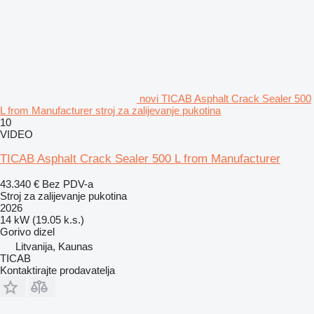
novi TICAB Asphalt Crack Sealer 500
L from Manufacturer stroj za zalijevanje pukotina
10
VIDEO
TICAB Asphalt Crack Sealer 500 L from Manufacturer
43.340 €
Bez PDV-a
Stroj za zalijevanje pukotina
2026
14 kW (19.05 k.s.)
Gorivo
dizel
Litvanija, Kaunas
TICAB
Kontaktirajte prodavatelja