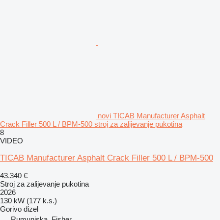
novi TICAB Manufacturer Asphalt
Crack Filler 500 L / BPM-500 stroj za zalijevanje pukotina
8
VIDEO
TICAB Manufacturer Asphalt Crack Filler 500 L / BPM-500
43.340 €
Stroj za zalijevanje pukotina
2026
130 kW (177 k.s.)
Gorivo
dizel
Rumunjska, Fisher