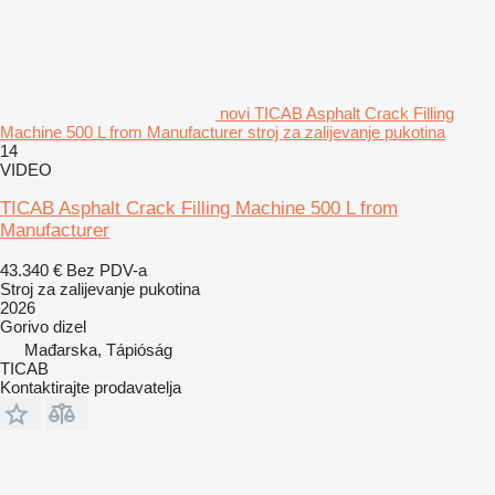
novi TICAB Asphalt Crack Filling
Machine 500 L from Manufacturer stroj za zalijevanje pukotina
14
VIDEO
TICAB Asphalt Crack Filling Machine 500 L from
Manufacturer
43.340 €
Bez PDV-a
Stroj za zalijevanje pukotina
2026
Gorivo
dizel
Mađarska, Tápióság
TICAB
Kontaktirajte prodavatelja