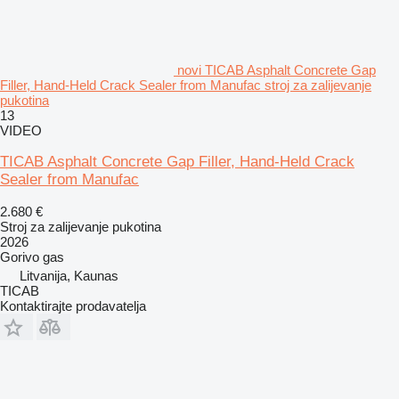
novi TICAB Asphalt Concrete Gap
Filler, Hand-Held Crack Sealer from Manufac stroj za zalijevanje
pukotina
13
VIDEO
TICAB Asphalt Concrete Gap Filler, Hand-Held Crack
Sealer from Manufac
2.680 €
Stroj za zalijevanje pukotina
2026
Gorivo
gas
Litvanija, Kaunas
TICAB
Kontaktirajte prodavatelja