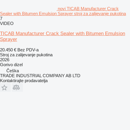
novi TICAB Manufacturer Crack
Sealer with Bitumen Emulsion Sprayer stroj za zalijevanje pukotina
7
VIDEO
TICAB Manufacturer Crack Sealer with Bitumen Emulsion
Sprayer
20.450 €
Bez PDV-a
Stroj za zalijevanje pukotina
2026
Gorivo
dizel
Češka
TRADE INDUSTRIAL COMPANY AB LTD
Kontaktirajte prodavatelja