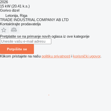
2026
15 kW (20.41 k.s.)
Gorivo
dizel
Letonija, Riga
TRADE INDUSTRIAL COMPANY AB LTD
Kontaktirajte prodavatelja
Pretplatite se na primanje novih oglasa iz ove kategorije
Potpišite se
Klikom pristajete na našu
politiku privatnosti
i
korisnički ugovor
.