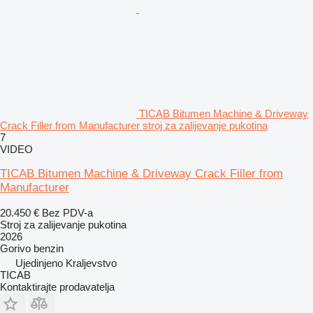
TICAB Bitumen Machine & Driveway
Crack Filler from Manufacturer stroj za zalijevanje pukotina
7
VIDEO
TICAB Bitumen Machine & Driveway Crack Filler from
Manufacturer
20.450 €
Bez PDV-a
Stroj za zalijevanje pukotina
2026
Gorivo
benzin
Ujedinjeno Kraljevstvo
TICAB
Kontaktirajte prodavatelja