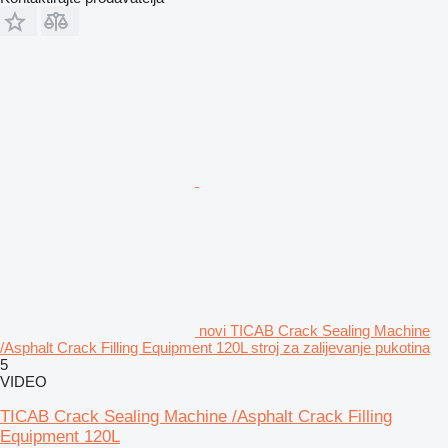
novi TICAB Crack Sealing Machine
/Asphalt Crack Filling Equipment 120L stroj za zalijevanje pukotina
5
VIDEO
TICAB Crack Sealing Machine /Asphalt Crack Filling
Equipment 120L