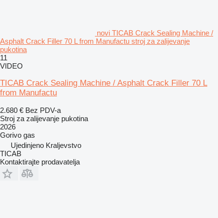
novi TICAB Crack Sealing Machine /
Asphalt Crack Filler 70 L from Manufactu stroj za zalijevanje
pukotina
11
VIDEO
TICAB Crack Sealing Machine / Asphalt Crack Filler 70 L
from Manufactu
2.680 €
Bez PDV-a
Stroj za zalijevanje pukotina
2026
Gorivo
gas
Ujedinjeno Kraljevstvo
TICAB
Kontaktirajte prodavatelja