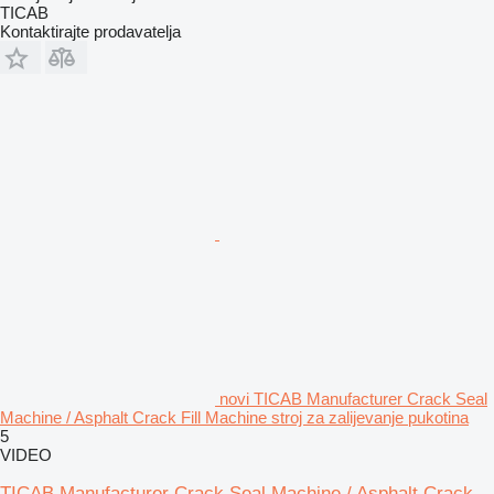
TICAB
Kontaktirajte prodavatelja
novi TICAB Manufacturer Crack Seal
Machine / Asphalt Crack Fill Machine stroj za zalijevanje pukotina
5
VIDEO
TICAB Manufacturer Crack Seal Machine / Asphalt Crack