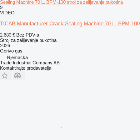
Sealing Machine 70 L, BPM-100 stroj za zalijevanje pukotina
9
VIDEO
TICAB Manufacturer Crack Sealing Machine 70 L, BPM-100
2.680 €
Bez PDV-a
Stroj za zalijevanje pukotina
2026
Gorivo
gas
Njemačka
Trade Industrial Company AB
Kontaktirajte prodavatelja