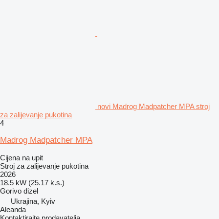
novi Madrog Madpatcher MPA stroj
za zalijevanje pukotina
4
Madrog Madpatcher MPA
Cijena na upit
Stroj za zalijevanje pukotina
2026
18.5 kW (25.17 k.s.)
Gorivo
dizel
Ukrajina, Kyiv
Aleanda
Kontaktirajte prodavatelja