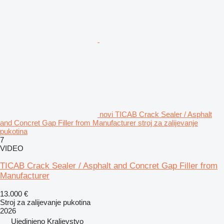
novi TICAB Crack Sealer / Asphalt
and Concret Gap Filler from Manufacturer stroj za zalijevanje
pukotina
7
VIDEO
TICAB Crack Sealer / Asphalt and Concret Gap Filler from
Manufacturer
13.000 €
Stroj za zalijevanje pukotina
2026
Ujedinjeno Kraljevstvo