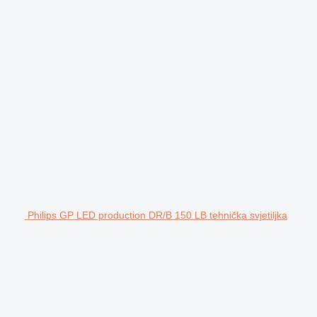
Philips GP LED production DR/B 150 LB tehnička svjetiljka