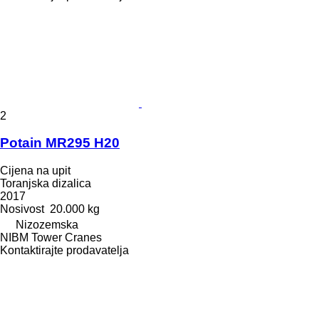
2
Potain MR295 H20
Cijena na upit
Toranjska dizalica
2017
Nosivost
20.000 kg
Nizozemska
NIBM Tower Cranes
Kontaktirajte prodavatelja