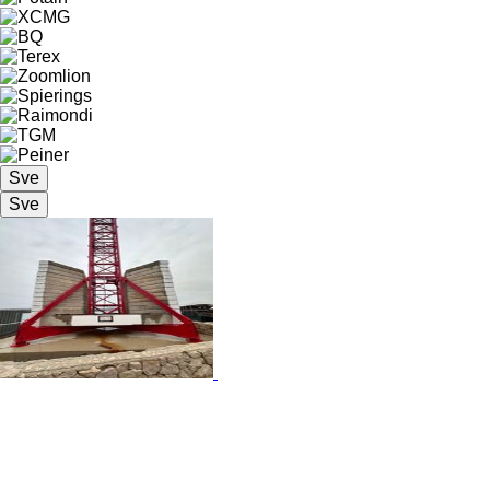
Sve
Sve