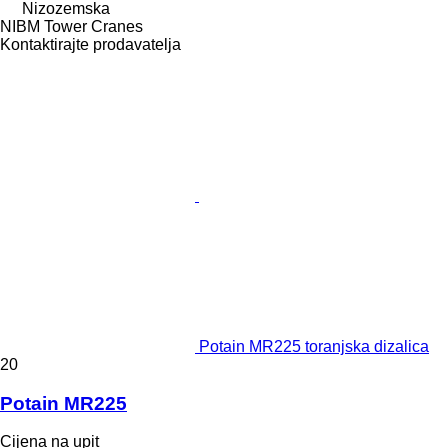
Nizozemska
NIBM Tower Cranes
Kontaktirajte prodavatelja
Potain MR225 toranjska dizalica
20
Potain MR225
Cijena na upit