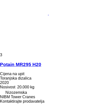
3
Potain MR295 H20
Cijena na upit
Toranjska dizalica
2020
Nosivost
20.000 kg
Nizozemska
NIBM Tower Cranes
Kontaktirajte prodavatelja