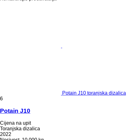
Potain J10 toranjska dizalica
6
Potain J10
Cijena na upit
Toranjska dizalica
2022
Nosivost
10.000 kg