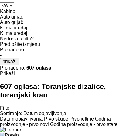
Kabina
Auto grijač
Auto grijač
Klima uređaj
Klima uređaj
Nedostaju filtri?
Predložite izmjenu
Pronađeno:
-
prikaži
Pronađeno:
607 oglasa
Prikaži
607 oglasa:
Toranjske dizalice,
toranjski kran
Filter
Sortiranje
:
Datum objavljivanja
Datum objavljivanja
Prvo skupe
Prvo jeftine
Godina
proizvodnje - prvo novi
Godina proizvodnje - prvo stare