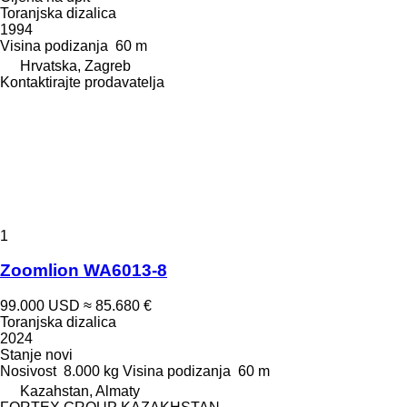
Toranjska dizalica
1994
Visina podizanja
60 m
Hrvatska, Zagreb
Kontaktirajte prodavatelja
1
Zoomlion WA6013-8
99.000 USD
≈ 85.680 €
Toranjska dizalica
2024
Stanje
novi
Nosivost
8.000 kg
Visina podizanja
60 m
Kazahstan, Almaty