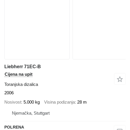
Liebherr 71EC-B
Cijena na upit
Toranjska dizalica
2006
Nosivost
5.000 kg
Visina podizanja
28 m
Njemačka, Stuttgart
POLRENA