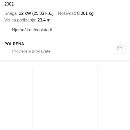
2002
Snaga
22 kW (29.93 k.s.)
Nosivost
8.001 kg
Visina podizanja
23,4 m
Njemačka, Ingolstadt
POLRENA