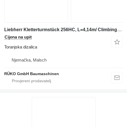
Liebherr Kletterturmstück 256HC, L=4,14m/ Climbing tower section 256HC
Cijena na upit
Toranjska dizalica
Njemačka, Malsch
RÜKO GmbH Baumaschinen