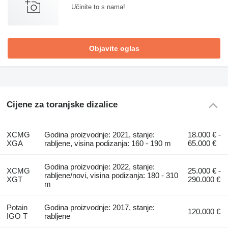
Učinite to s nama!
Objavite oglas
Cijene za toranjske dizalice
XCMG
Godina proizvodnje: 2021, stanje:
18.000 € -
XGA
rabljene, visina podizanja: 160 - 190 m
65.000 €
Godina proizvodnje: 2022, stanje:
XCMG
25.000 € -
rabljene/novi, visina podizanja: 180 - 310
XGT
290.000 €
m
Potain
Godina proizvodnje: 2017, stanje:
120.000 €
IGO T
rabljene