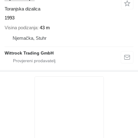
Toranjska dizalica
1993
Visina podizanja
43 m
Njemačka, Stuhr
Wittrock Trading GmbH