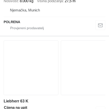
Nosivost
8.000 kg
Visina podizanja
27,5 m
Njemačka, Munich
POLRENA
Liebherr 63 K
Cijena na upit