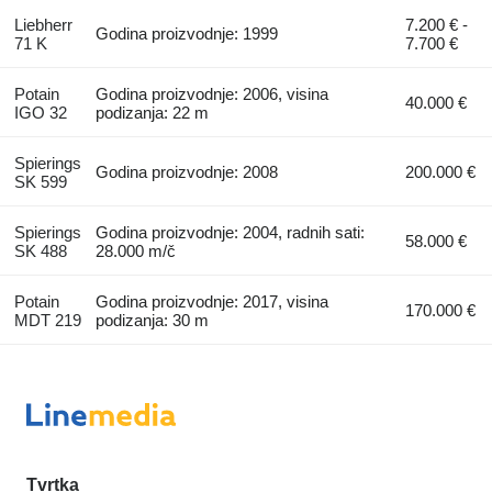
Liebherr
7.200 € -
Godina proizvodnje: 1999
71 K
7.700 €
Potain
Godina proizvodnje: 2006, visina
40.000 €
IGO 32
podizanja: 22 m
Spierings
Godina proizvodnje: 2008
200.000 €
SK 599
Spierings
Godina proizvodnje: 2004, radnih sati:
58.000 €
SK 488
28.000 m/č
Potain
Godina proizvodnje: 2017, visina
170.000 €
MDT 219
podizanja: 30 m
Tvrtka