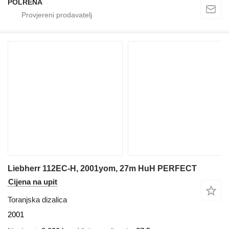
POLRENA
Liebherr 112EC-H, 2001yom, 27m HuH PERFECT
Cijena na upit
Toranjska dizalica
2001