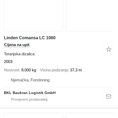
Linden Comansa LC 1060
Cijena na upit
Toranjska dizalica
2003
Nosivost
8.000 kg
Visina podizanja
37,3 m
Njemačka, Forstinning
BKL Baukran Logistik GmbH