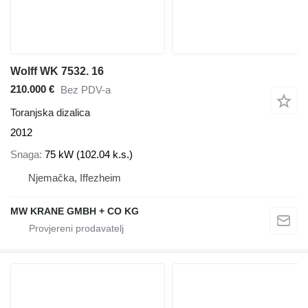
Wolff WK 7532. 16
210.000 €
Bez PDV-a
Toranjska dizalica
2012
Snaga
75 kW (102.04 k.s.)
Njemačka, Iffezheim
MW KRANE GMBH + CO KG