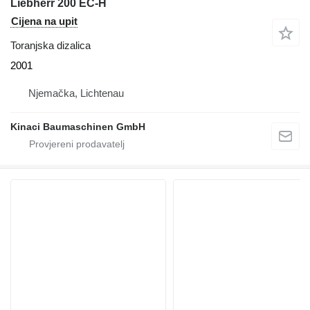
Liebherr 200 EC-H
Cijena na upit
Toranjska dizalica
2001
Njemačka, Lichtenau
Kinaci Baumaschinen GmbH