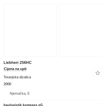
Liebherr 256HC
Cijena na upit
Toranjska dizalica
2000
Njemačka, E
baulogistik kompass eG