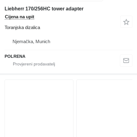
Liebherr 170/256HC tower adapter
Cijena na upit
Toranjska dizalica
Njemačka, Munich
POLRENA