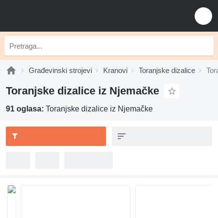
Građevinski strojevi
Kranovi
Toranjske dizalice
Tor
Toranjske dizalice iz Njemačke
91 oglasa:
Toranjske dizalice iz Njemačke