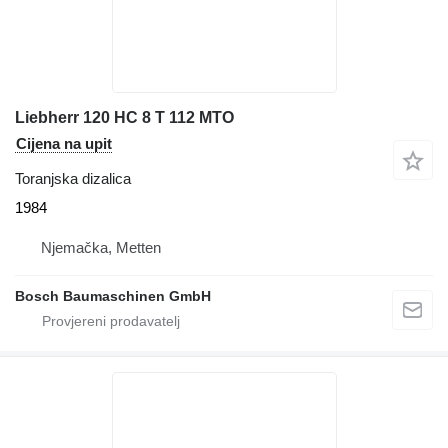
Liebherr 120 HC 8 T 112 MTO
Cijena na upit
Toranjska dizalica
1984
Njemačka, Metten
Bosch Baumaschinen GmbH