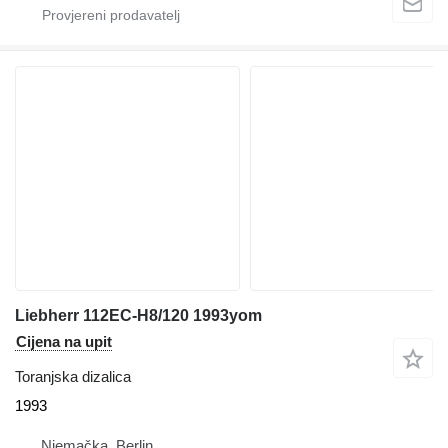
Liebherr 112EC-H8/120 1993yom
Cijena na upit
Toranjska dizalica
1993
Njemačka, Berlin