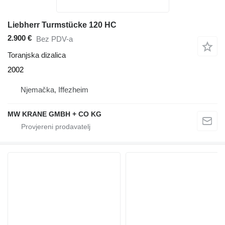
Liebherr Turmstücke 120 HC
2.900 €
Bez PDV-a
Toranjska dizalica
2002
Njemačka, Iffezheim
MW KRANE GMBH + CO KG