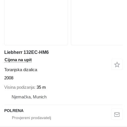
Liebherr 132EC-HM6
Cijena na upit
Toranjska dizalica
2008
Visina podizanja
35 m
Njemačka, Munich
POLRENA