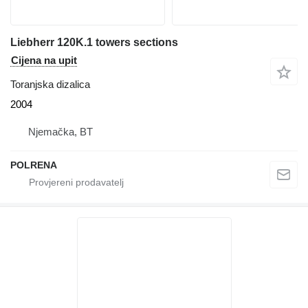
Liebherr 120K.1 towers sections
Cijena na upit
Toranjska dizalica
2004
Njemačka, BT
POLRENA