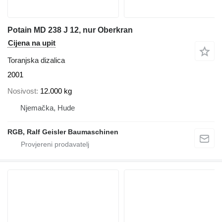
Potain MD 238 J 12, nur Oberkran
Cijena na upit
Toranjska dizalica
2001
Nosivost
12.000 kg
Njemačka, Hude
RGB, Ralf Geisler Baumaschinen