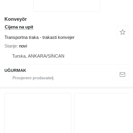
Konveyör
Cijena na upit
Transportna traka - trakasti konvejer
Stanje
novi
Turska, ANKARA/SİNCAN
UĞURMAK