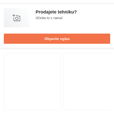
Prodajete tehniku?
Učinite to s nama!
Objavite oglas