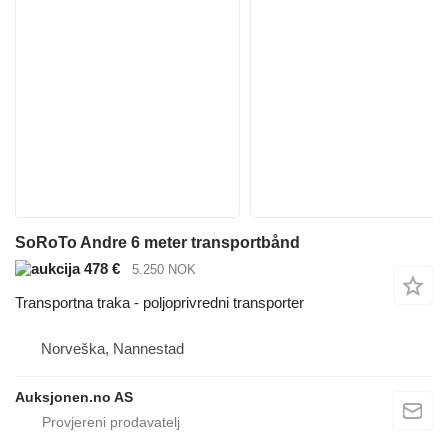
SoRoTo Andre 6 meter transportbånd
478 €
5.250 NOK
Transportna traka - poljoprivredni transporter
Norveška, Nannestad
Auksjonen.no AS