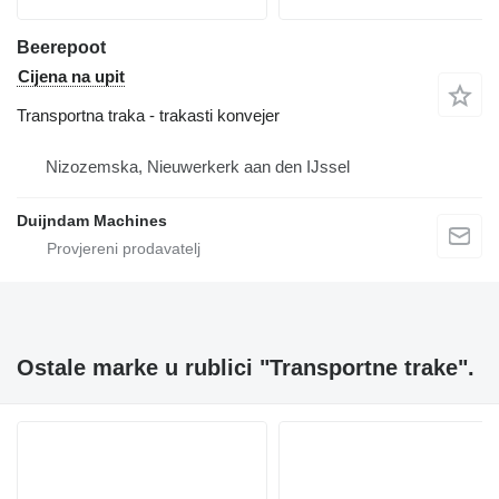
Beerepoot
Cijena na upit
Transportna traka - trakasti konvejer
Nizozemska, Nieuwerkerk aan den IJssel
Duijndam Machines
Ostale marke u rublici "Transportne trake".