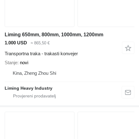
Liming 650mm, 800mm, 1000mm, 1200mm
1.000 USD
≈ 865,50 €
Transportna traka - trakasti konvejer
Stanje
novi
Kina, Zheng Zhou Shi
Liming Heavy Industry