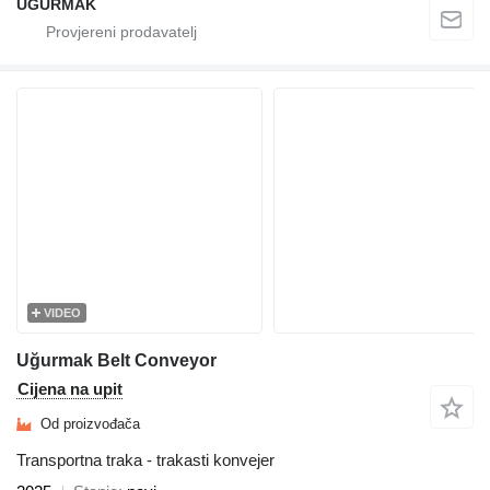
UĞURMAK
VIDEO
Uğurmak Belt Conveyor
Cijena na upit
Od proizvođača
Transportna traka - trakasti konvejer