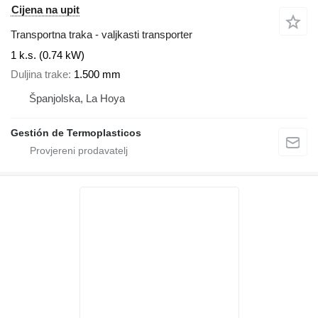
Cijena na upit
Transportna traka - valjkasti transporter
1 k.s. (0.74 kW)
Duljina trake
1.500 mm
Španjolska, La Hoya
Gestión de Termoplasticos