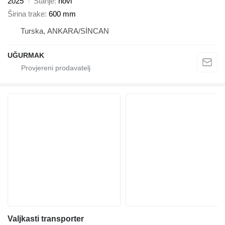
2025
Stanje
novi
Širina trake
600 mm
Turska, ANKARA/SİNCAN
UĞURMAK
Valjkasti transporter