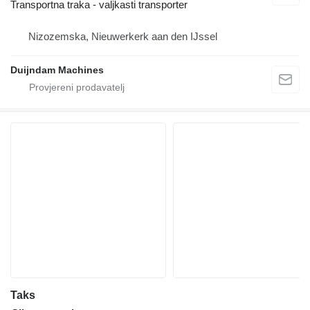
Transportna traka - valjkasti transporter
Nizozemska, Nieuwerkerk aan den IJssel
Duijndam Machines
Taks