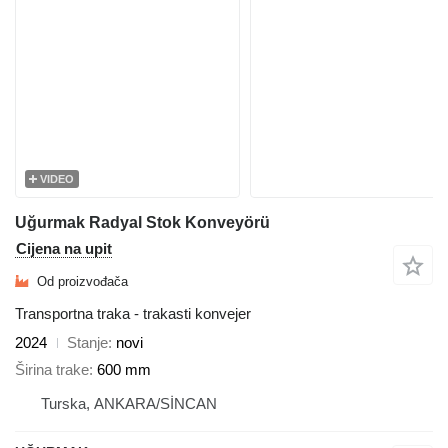
VIDEO
Uğurmak Radyal Stok Konveyörü
Cijena na upit
Od proizvođača
Transportna traka - trakasti konvejer
2024
Stanje
novi
Širina trake
600 mm
Turska, ANKARA/SİNCAN