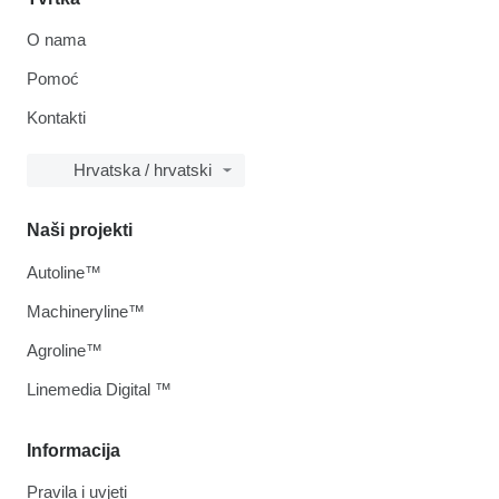
O nama
Pomoć
Kontakti
Hrvatska / hrvatski
Naši projekti
Autoline™
Machineryline™
Agroline™
Linemedia Digital ™
Informacija
Pravila i uvjeti