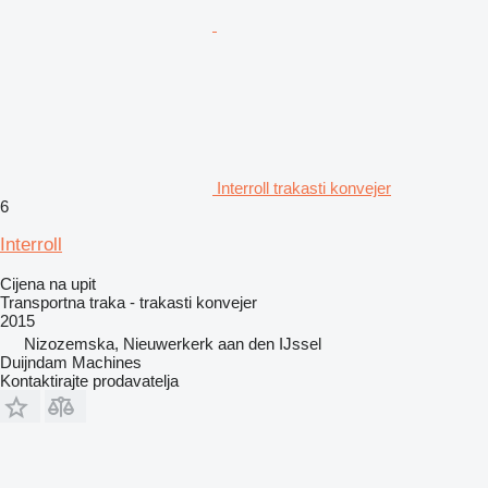
Interroll trakasti konvejer
6
Interroll
Cijena na upit
Transportna traka - trakasti konvejer
2015
Nizozemska, Nieuwerkerk aan den IJssel
Duijndam Machines
Kontaktirajte prodavatelja