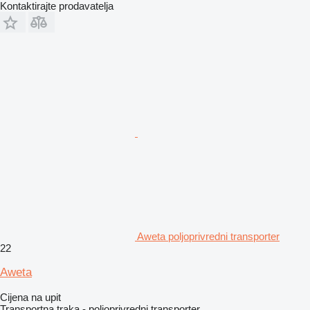
Kontaktirajte prodavatelja
Aweta poljoprivredni transporter
22
Aweta
Cijena na upit
Transportna traka - poljoprivredni transporter