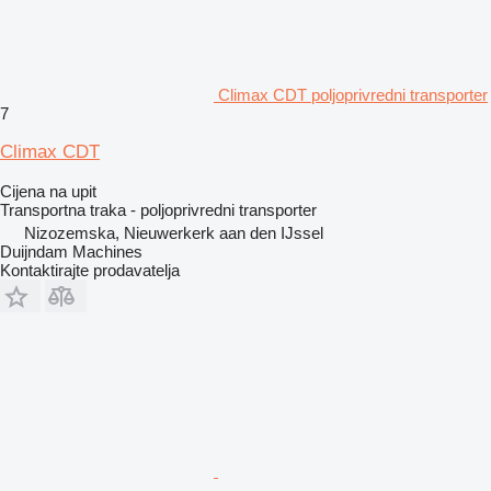
Climax CDT poljoprivredni transporter
7
Climax CDT
Cijena na upit
Transportna traka - poljoprivredni transporter
Nizozemska, Nieuwerkerk aan den IJssel
Duijndam Machines
Kontaktirajte prodavatelja