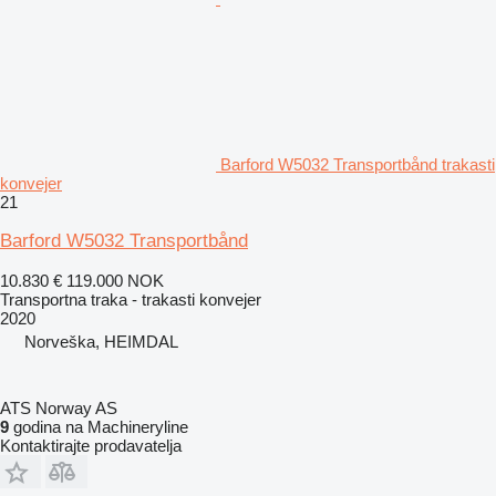
Barford W5032 Transportbånd trakasti
konvejer
21
Barford W5032 Transportbånd
10.830 €
119.000 NOK
Transportna traka - trakasti konvejer
2020
Norveška, HEIMDAL
ATS Norway AS
9
godina na Machineryline
Kontaktirajte prodavatelja