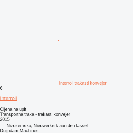
Interroll trakasti konvejer
6
Interroll
Cijena na upit
Transportna traka - trakasti konvejer
2015
Nizozemska, Nieuwerkerk aan den IJssel
Duijndam Machines