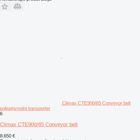
Climax CTE900/65 Conveyor belt
poljoprivredni transporter
6
Climax CTE900/65 Conveyor belt
8.650 €