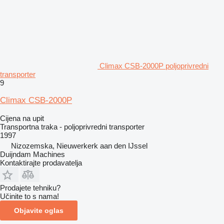
Climax CSB-2000P poljoprivredni
transporter
9
Climax CSB-2000P
Cijena na upit
Transportna traka - poljoprivredni transporter
1997
Nizozemska, Nieuwerkerk aan den IJssel
Duijndam Machines
Kontaktirajte prodavatelja
Prodajete tehniku?
Učinite to s nama!
Objavite oglas