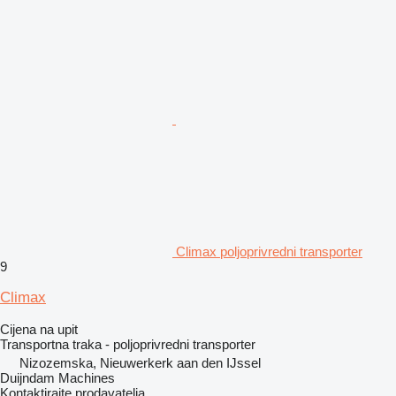
Climax poljoprivredni transporter
9
Climax
Cijena na upit
Transportna traka - poljoprivredni transporter
Nizozemska, Nieuwerkerk aan den IJssel
Duijndam Machines
Kontaktirajte prodavatelja