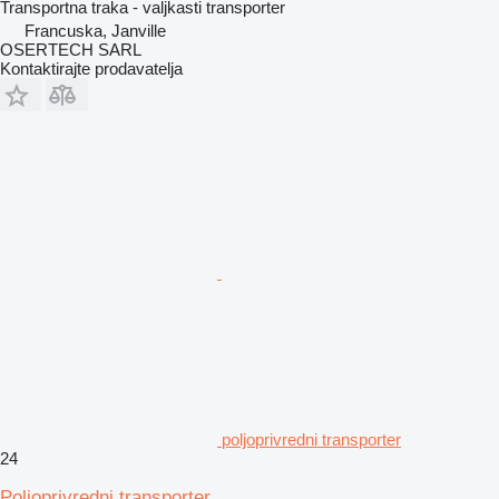
Transportna traka - valjkasti transporter
Francuska, Janville
OSERTECH SARL
Kontaktirajte prodavatelja
poljoprivredni transporter
24
Poljoprivredni transporter