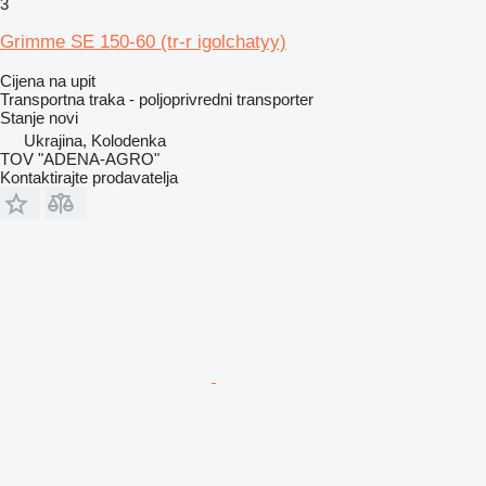
3
Grimme SE 150-60 (tr-r igolchatyy)
Cijena na upit
Transportna traka - poljoprivredni transporter
Stanje
novi
Ukrajina, Kolodenka
TOV "ADENA-AGRO"
Kontaktirajte prodavatelja