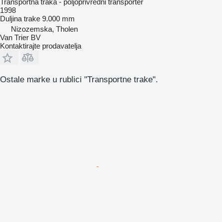
Transportna traka - poljoprivredni transporter
1998
Duljina trake
9.000 mm
Nizozemska, Tholen
Van Trier BV
Kontaktirajte prodavatelja
Ostale marke u rublici "Transportne trake".