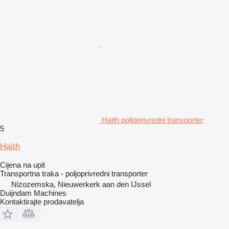
Haith poljoprivredni transporter
5
Haith
Cijena na upit
Transportna traka - poljoprivredni transporter
Nizozemska, Nieuwerkerk aan den IJssel
Duijndam Machines
Kontaktirajte prodavatelja