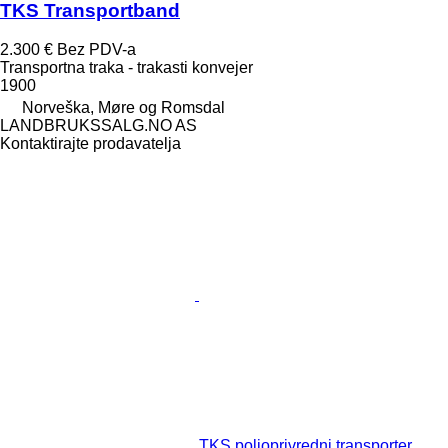
TKS Transportband
2.300 €
Bez PDV-a
Transportna traka - trakasti konvejer
1900
Norveška, Møre og Romsdal
LANDBRUKSSALG.NO AS
Kontaktirajte prodavatelja
TKS poljoprivredni transporter