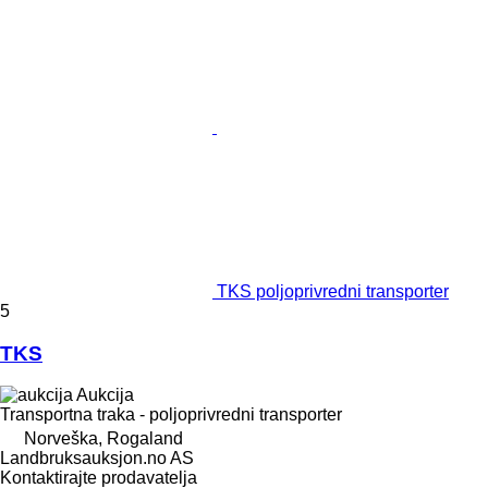
TKS poljoprivredni transporter
5
TKS
Aukcija
Transportna traka - poljoprivredni transporter
Norveška, Rogaland
Landbruksauksjon.no AS
Kontaktirajte prodavatelja