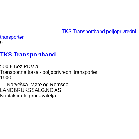
TKS Transportband poljoprivredni
transporter
9
TKS Transportband
500 €
Bez PDV-a
Transportna traka - poljoprivredni transporter
1900
Norveška, Møre og Romsdal
LANDBRUKSSALG.NO AS
Kontaktirajte prodavatelja