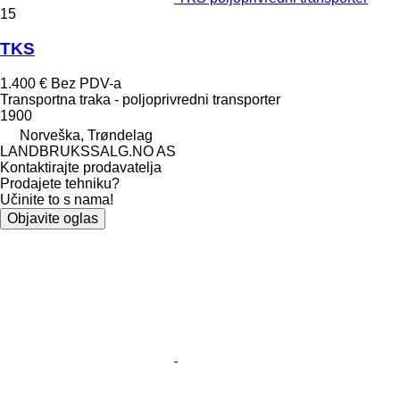
15
TKS
1.400 €
Bez PDV-a
Transportna traka - poljoprivredni transporter
1900
Norveška, Trøndelag
LANDBRUKSSALG.NO AS
Kontaktirajte prodavatelja
Prodajete tehniku?
Učinite to s nama!
Objavite oglas