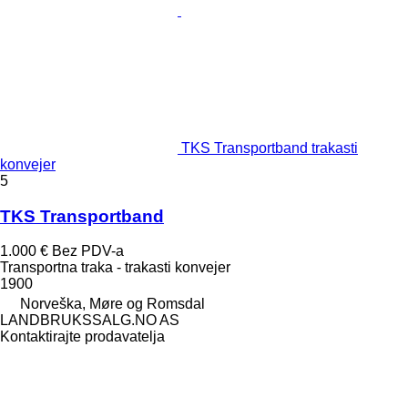
TKS Transportband trakasti
konvejer
5
TKS Transportband
1.000 €
Bez PDV-a
Transportna traka - trakasti konvejer
1900
Norveška, Møre og Romsdal
LANDBRUKSSALG.NO AS
Kontaktirajte prodavatelja