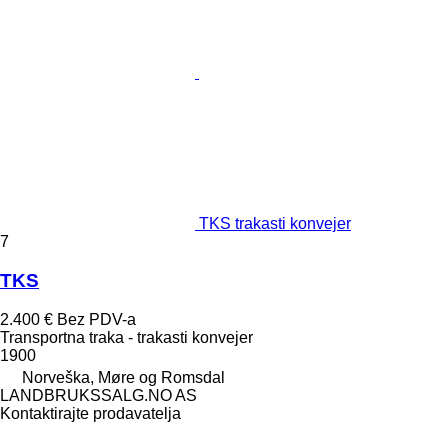
TKS trakasti konvejer
7
TKS
2.400 €
Bez PDV-a
Transportna traka - trakasti konvejer
1900
Norveška, Møre og Romsdal
LANDBRUKSSALG.NO AS
Kontaktirajte prodavatelja