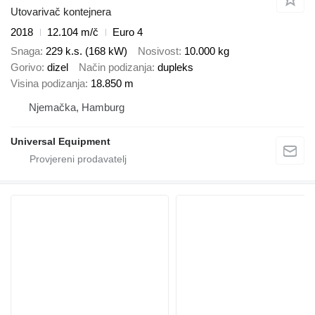
Utovarivač kontejnera
2018
12.104 m/č
Euro 4
Snaga
229 k.s. (168 kW)
Nosivost
10.000 kg
Gorivo
dizel
Način podizanja
dupleks
Visina podizanja
18.850 m
Njemačka, Hamburg
Universal Equipment