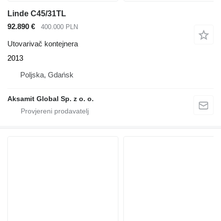
Linde C45/31TL
92.890 €
400.000 PLN
Utovarivač kontejnera
2013
Poljska, Gdańsk
Aksamit Global Sp. z o. o.