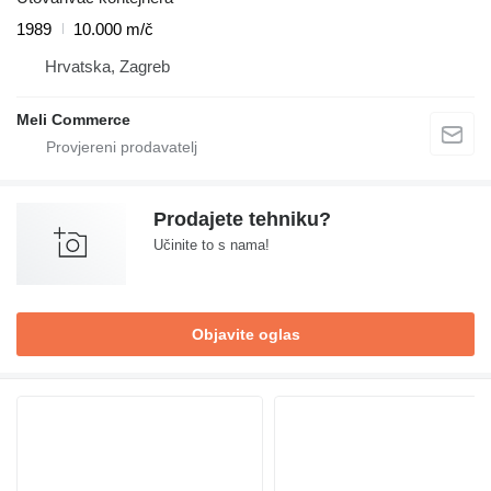
1989
10.000 m/č
Hrvatska, Zagreb
Meli Commerce
Prodajete tehniku?
Učinite to s nama!
Objavite oglas