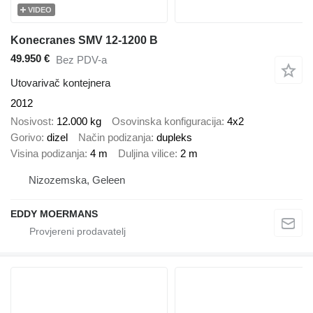
VIDEO
Konecranes SMV 12-1200 B
49.950 €
Bez PDV-a
Utovarivač kontejnera
2012
Nosivost
12.000 kg
Osovinska konfiguracija
4x2
Gorivo
dizel
Način podizanja
dupleks
Visina podizanja
4 m
Duljina vilice
2 m
Nizozemska, Geleen
EDDY MOERMANS