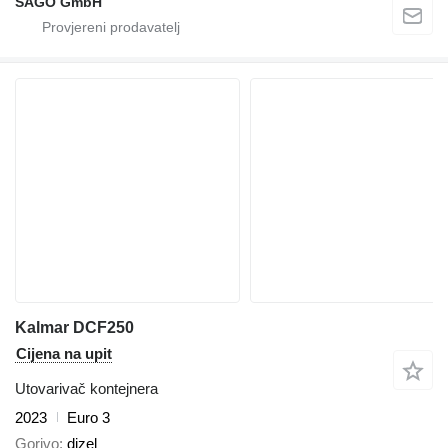
SAGO GmbH
Kalmar DCF250
Cijena na upit
Utovarivač kontejnera
2023
Euro 3
Gorivo
dizel