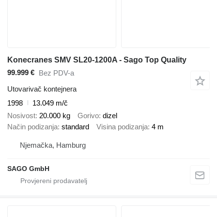
Konecranes SMV SL20-1200A - Sago Top Quality
99.999 €
Bez PDV-a
Utovarivač kontejnera
1998
13.049 m/č
Nosivost
20.000 kg
Gorivo
dizel
Način podizanja
standard
Visina podizanja
4 m
Njemačka, Hamburg
SAGO GmbH