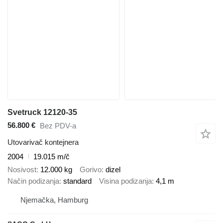
Svetruck 12120-35
56.800 €
Bez PDV-a
Utovarivač kontejnera
2004
19.015 m/č
Nosivost
12.000 kg
Gorivo
dizel
Način podizanja
standard
Visina podizanja
4,1 m
Njemačka, Hamburg