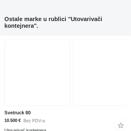
Ostale marke u rublici "Utovarivači
kontejnera".
Svetruck 80
10.500 €
Bez PDV-a
Utovarivač kontejnera