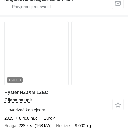
VIDEO
Hyster H23XM-12EC
Cijena na upit
Utovarivač kontejnera
2015
8.498 m/č
Euro 4
Snaga
229 k.s. (168 kW)
Nosivost
9.000 kg