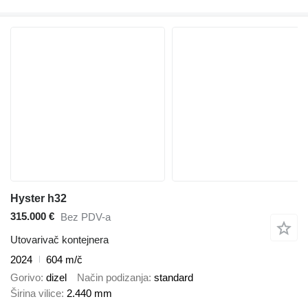
Hyster h32
315.000 €
Bez PDV-a
Utovarivač kontejnera
2024
604 m/č
Gorivo
dizel
Način podizanja
standard
Širina vilice
2.440 mm