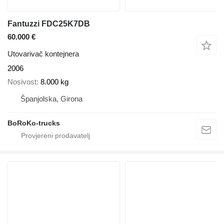
Fantuzzi FDC25K7DB
60.000 €
Utovarivač kontejnera
2006
Nosivost
8.000 kg
Španjolska, Girona
BoRoKo-trucks