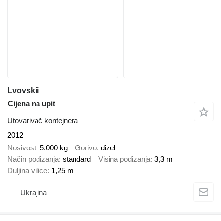
Lvovskii
Cijena na upit
Utovarivač kontejnera
2012
Nosivost
5.000 kg
Gorivo
dizel
Način podizanja
standard
Visina podizanja
3,3 m
Duljina vilice
1,25 m
Ukrajina