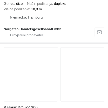
Gorivo
dizel
Način podizanja
dupleks
Visina podizanja
18,8 m
Njemačka, Hamburg
Norgatec Handelsgesellschaft mbh
Kalmar DC52-1200