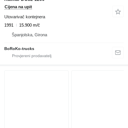
Cijena na upit
Utovarivač kontejnera
1991
15.900 m/č
Španjolska, Girona
BoRoKo-trucks