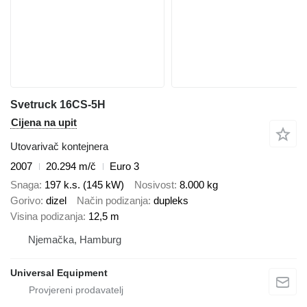
Svetruck 16CS-5H
Cijena na upit
Utovarivač kontejnera
2007
20.294 m/č
Euro 3
Snaga
197 k.s. (145 kW)
Nosivost
8.000 kg
Gorivo
dizel
Način podizanja
dupleks
Visina podizanja
12,5 m
Njemačka, Hamburg
Universal Equipment