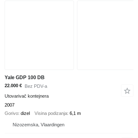
Yale GDP 100 DB
22.000 €
Bez PDV-a
Utovarivač kontejnera
2007
Gorivo
dizel
Visina podizanja
6,1 m
Nizozemska, Vlaardingen