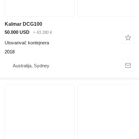
Kalmar DCG100
50.000 USD
≈ 43.280 €
Utovarivač kontejnera
2018
Australija, Sydney