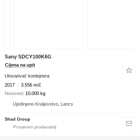
Sany SDCY100K6G
Cijena na upit
Utovarivač kontejnera
2017
3.556 m/č
Nosivost
10.000 kg
Ujedinjeno Kraljevstvo, Lancs
Shad Group