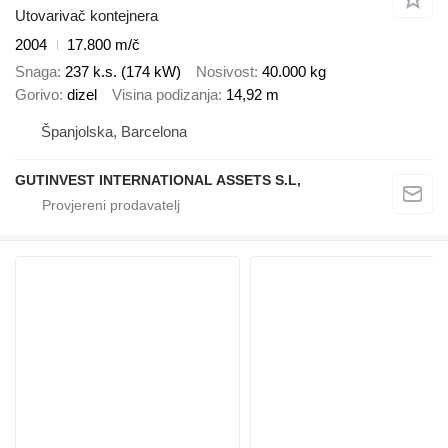
Utovarivač kontejnera
2004
17.800 m/č
Snaga
237 k.s. (174 kW)
Nosivost
40.000 kg
Gorivo
dizel
Visina podizanja
14,92 m
Španjolska, Barcelona
GUTINVEST INTERNATIONAL ASSETS S.L,