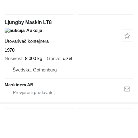
Ljungby Maskin LT8
Aukcija
Utovarivač kontejnera
1970
Nosivost
8.000 kg
Gorivo
dizel
Švedska, Gothenburg
Maskinera AB