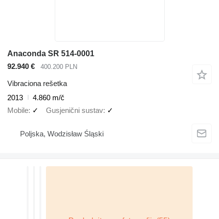
Anaconda SR 514-0001
92.940 €
400.200 PLN
Vibraciona rešetka
2013
4.860 m/č
Mobile
✓
Gusjenični sustav
✓
Poljska, Wodzisław Śląski