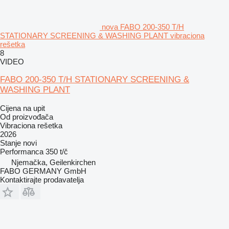
nova FABO 200-350 T/H
STATIONARY SCREENING & WASHING PLANT vibraciona
rešetka
8
VIDEO
FABO 200-350 T/H STATIONARY SCREENING &
WASHING PLANT
Cijena na upit
Od proizvođača
Vibraciona rešetka
2026
Stanje
novi
Performanca
350 t/č
Njemačka, Geilenkirchen
FABO GERMANY GmbH
Kontaktirajte prodavatelja