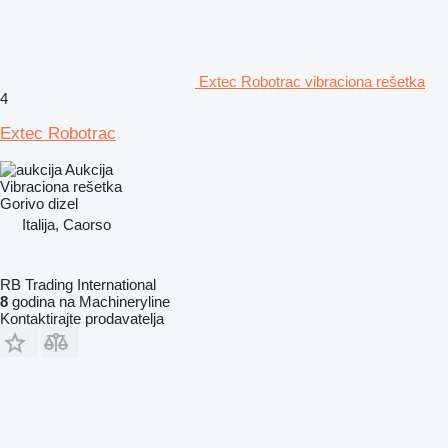
Extec Robotrac vibraciona rešetka
4
Extec Robotrac
Aukcija
Vibraciona rešetka
Gorivo
dizel
Italija, Caorso
RB Trading International
8
godina na Machineryline
Kontaktirajte prodavatelja