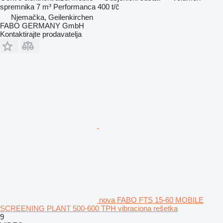
spremnika
7 m³
Performanca
400 t/č
Njemačka, Geilenkirchen
FABO GERMANY GmbH
Kontaktirajte prodavatelja
nova FABO FTS 15-60 MOBILE
SCREENING PLANT 500-600 TPH vibraciona rešetka
9