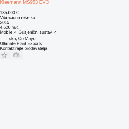
Kleemann MS953 EVO
135.000 €
Vibraciona rešetka
2019
4.620 m/č
Mobile
✓
Gusjenični sustav
✓
Irska, Co Mayo
Ultimate Plant Exports
Kontaktirajte prodavatelja