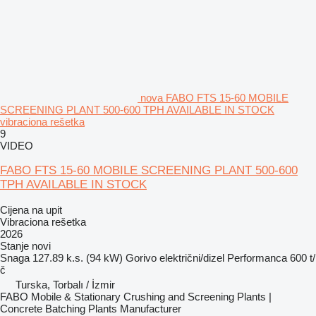
nova FABO FTS 15-60 MOBILE
SCREENING PLANT 500-600 TPH AVAILABLE IN STOCK
vibraciona rešetka
9
VIDEO
FABO FTS 15-60 MOBILE SCREENING PLANT 500-600
TPH AVAILABLE IN STOCK
Cijena na upit
Vibraciona rešetka
2026
Stanje
novi
Snaga
127.89 k.s. (94 kW)
Gorivo
električni/dizel
Performanca
600 t/
č
Turska, Torbalı / İzmir
FABO Mobile & Stationary Crushing and Screening Plants |
Concrete Batching Plants Manufacturer