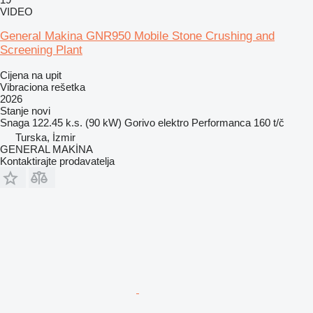
VIDEO
General Makina GNR950 Mobile Stone Crushing and
Screening Plant
Cijena na upit
Vibraciona rešetka
2026
Stanje
novi
Snaga
122.45 k.s. (90 kW)
Gorivo
elektro
Performanca
160 t/č
Turska, İzmir
GENERAL MAKİNA
Kontaktirajte prodavatelja