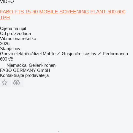
VIDEO
FABO FTS 15-60 MOBILE SCREENING PLANT 500-600
TPH
Cijena na upit
Od proizvođača
Vibraciona rešetka
2026
Stanje
novi
Gorivo
električni/dizel
Mobile
✓
Gusjenični sustav
✓
Performanca
600 t/č
Njemačka, Geilenkirchen
FABO GERMANY GmbH
Kontaktirajte prodavatelja