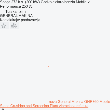
Snaga
272 k.s. (200 kW)
Gorivo
elektro/benzin
Mobile
✓
Performanca
250 t/č
Turska, İzmir
GENERAL MAKİNA
Kontaktirajte prodavatelja
nova General Makina GNR950 Mobile
Stone Crushing and Screening Plant vibraciona rešetka
19