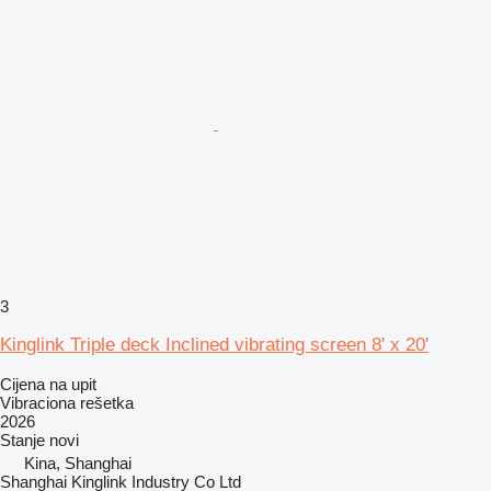
3
Kinglink Triple deck Inclined vibrating screen 8' x 20'
Cijena na upit
Vibraciona rešetka
2026
Stanje
novi
Kina, Shanghai
Shanghai Kinglink Industry Co Ltd