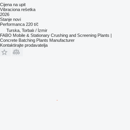
Cijena na upit
Vibraciona rešetka
2026
Stanje
novi
Performanca
220 t/č
Turska, Torbalı / İzmir
FABO Mobile & Stationary Crushing and Screening Plants |
Concrete Batching Plants Manufacturer
Kontaktirajte prodavatelja