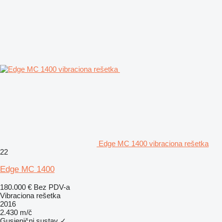
Edge MC 1400 vibraciona rešetka
22
Edge MC 1400
180.000 €
Bez PDV-a
Vibraciona rešetka
2016
2.430 m/č
Gusjenični sustav
✓