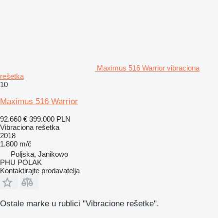
Maximus 516 Warrior vibraciona
rešetka
10
Maximus 516 Warrior
92.660 €
399.000 PLN
Vibraciona rešetka
2018
1.800 m/č
Poljska, Janikowo
PHU POLAK
Kontaktirajte prodavatelja
Ostale marke u rublici "Vibracione rešetke".