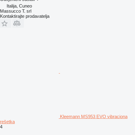
Italija, Cuneo
Massucco T. srl
Kontaktirajte prodavatelja
Kleemann MS953 EVO vibraciona
rešetka
4