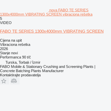
nova FABO TE SERIES
1300x4000mm VIBRATING SCREEN vibraciona rešetka
5
VIDEO
FABO TE SERIES 1300x4000mm VIBRATING SCREEN
Cijena na upit
Vibraciona rešetka
2026
Stanje
novi
Performanca
90 t/č
Turska, Torbalı / İzmir
FABO Mobile & Stationary Crushing and Screening Plants |
Concrete Batching Plants Manufacturer
Kontaktirajte prodavatelja