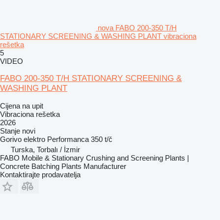
nova FABO 200-350 T/H
STATIONARY SCREENING & WASHING PLANT vibraciona
rešetka
5
VIDEO
FABO 200-350 T/H STATIONARY SCREENING &
WASHING PLANT
Cijena na upit
Vibraciona rešetka
2026
Stanje
novi
Gorivo
elektro
Performanca
350 t/č
Turska, Torbalı / İzmir
FABO Mobile & Stationary Crushing and Screening Plants |
Concrete Batching Plants Manufacturer
Kontaktirajte prodavatelja