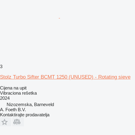
3
Stolz Turbo Sifter BCMT 1250 (UNUSED) - Rotating sieve
Cijena na upit
Vibraciona rešetka
2024
Nizozemska, Barneveld
A. Foeth B.V.
Kontaktirajte prodavatelja