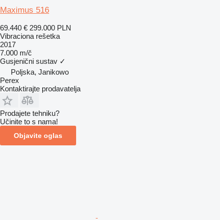
Maximus 516
69.440 €
299.000 PLN
Vibraciona rešetka
2017
7.000 m/č
Gusjenični sustav
✓
Poljska, Janikowo
Perex
Kontaktirajte prodavatelja
Prodajete tehniku?
Učinite to s nama!
Objavite oglas