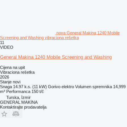
nova General Makina 1240 Mobile
Screening and Washing vibraciona rešetka
11
VIDEO
General Makina 1240 Mobile Screening and Washing
Cijena na upit
Vibraciona rešetka
2026
Stanje
novi
Snaga
14.97 k.s. (11 kW)
Gorivo
elektro
Volumen spremnika
14,999
m³
Performanca
150 t/č
Turska, İzmir
GENERAL MAKİNA
Kontaktirajte prodavatelja