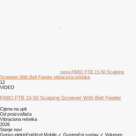
nova FABO FTB 15-50 Scalping
Screener With Belt Feeder vibraciona rešetka
12
VIDEO
FABO FTB 15-50 Scalping Screener With Belt Feeder
Cijena na upit
Od proizvođača
Vibraciona rešetka
2026
Stanje
novi
Gorivo
električni/dizel
Mobile
✓
Gusjenični sustav
✓
Volumen