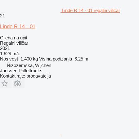
Linde R 14 - 01 regalni viličar
21
Linde R 14 - 01
Cijena na upit
Regalni viličar
2021
1.629 m/č
Nosivost
1.400 kg
Visina podizanja
6,25 m
Nizozemska, Wijchen
Janssen Pallettrucks
Kontaktirajte prodavatelja