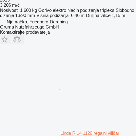
3.206 m/č
Nosivost
1.600 kg
Gorivo
elektro
Način podizanja
tripleks
Slobodno
dizanje
1.890 mm
Visina podizanja
6,46 m
Duljina vilice
1,15 m
Njemačka, Friedberg-Derching
Gruma Nutzfahrzeuge GmbH
Kontaktirajte prodavatelja
Linde R 14 1120 regalni viličar