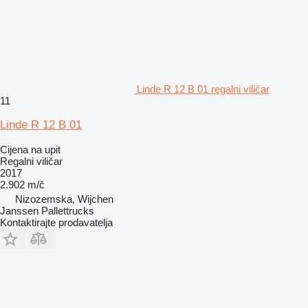
Linde R 12 B 01 regalni viličar
11
Linde R 12 B 01
Cijena na upit
Regalni viličar
2017
2.902 m/č
Nizozemska, Wijchen
Janssen Pallettrucks
Kontaktirajte prodavatelja