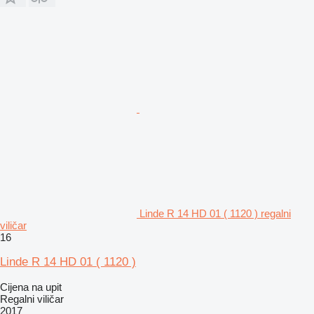
Linde R 14 HD 01 ( 1120 ) regalni
viličar
16
Linde R 14 HD 01 ( 1120 )
Cijena na upit
Regalni viličar
2017