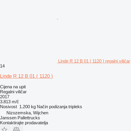
Linde R 12 B 01 ( 1120 ) regalni viličar
14
Linde R 12 B 01 ( 1120 )
Cijena na upit
Regalni viličar
2017
3.813 m/č
Nosivost
1.200 kg
Način podizanja
tripleks
Nizozemska, Wijchen
Janssen Pallettrucks
Kontaktirajte prodavatelja