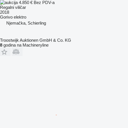
4.850 €
Bez PDV-a
Regalni viličar
2018
Gorivo
elektro
Njemačka, Schierling
Troostwijk Auktionen GmbH & Co. KG
8
godina na Machineryline