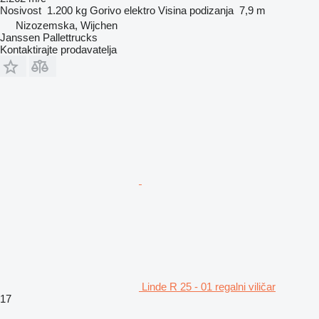
Nosivost
1.200 kg
Gorivo
elektro
Visina podizanja
7,9 m
Nizozemska, Wijchen
Janssen Pallettrucks
Kontaktirajte prodavatelja
Linde R 25 - 01 regalni viličar
17