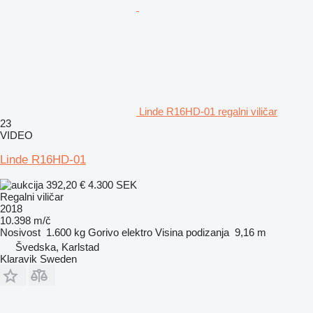
Linde R16HD-01 regalni viličar
23
VIDEO
Linde R16HD-01
392,20 €
4.300 SEK
Regalni viličar
2018
10.398 m/č
Nosivost
1.600 kg
Gorivo
elektro
Visina podizanja
9,16 m
Švedska, Karlstad
Klaravik Sweden