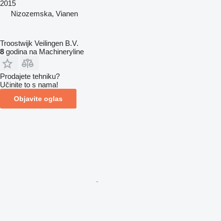
2015
Nizozemska, Vianen
Troostwijk Veilingen B.V.
8
godina na Machineryline
Prodajete tehniku?
Učinite to s nama!
Objavite oglas