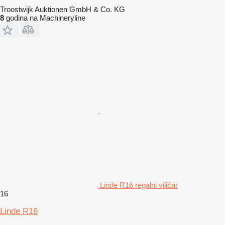
Troostwijk Auktionen GmbH & Co. KG
8
godina na Machineryline
Linde R16 regalni viličar
16
Linde R16