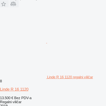
Linde R 16 1120 regalni viličar
8
Linde R 16 1120
13.500 €
Bez PDV-a
Regalni viličar
2019