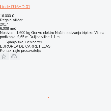
Linde R16HD 01
16.000 €
Regalni viličar
2017
6.908 m/č
Nosivost
1.600 kg
Gorivo
elektro
Način podizanja
tripleks
Visina
podizanja
9,65 m
Duljina vilice
1,1 m
Španjolska, Beniparrell
EUROPEA DE CARRETILLAS
Kontaktirajte prodavatelja