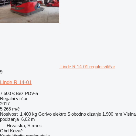
Linde R 14-01 regalni viličar
9
Linde R 14-01
7.500 €
Bez PDV-a
Regalni viličar
2017
5.265 m/č
Nosivost
1.400 kg
Gorivo
elektro
Slobodno dizanje
1.900 mm
Visina
podizanja
6,62 m
Hrvatska, Strmec
Obrt Kovač
Kontaktirajte prodavatelja