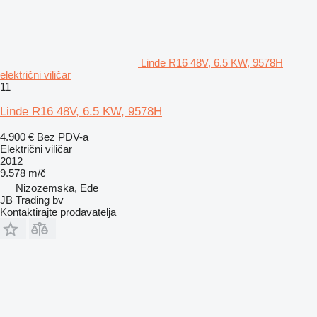
Linde R16 48V, 6.5 KW, 9578H
električni viličar
11
Linde R16 48V, 6.5 KW, 9578H
4.900 €
Bez PDV-a
Električni viličar
2012
9.578 m/č
Nizozemska, Ede
JB Trading bv
Kontaktirajte prodavatelja