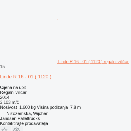
Linde R 16 - 01 ( 1120 ) regalni viličar
15
Linde R 16 - 01 ( 1120 )
Cijena na upit
Regalni viličar
2014
3.103 m/č
Nosivost
1.600 kg
Visina podizanja
7,8 m
Nizozemska, Wijchen
Janssen Pallettrucks
Kontaktirajte prodavatelja