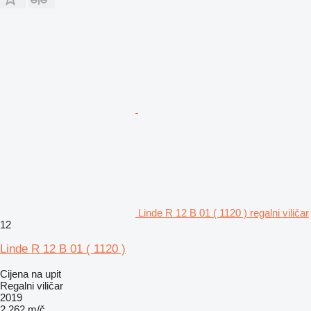
Linde R 12 B 01 ( 1120 ) regalni viličar
12
Linde R 12 B 01 ( 1120 )
Cijena na upit
Regalni viličar
2019
2.262 m/č