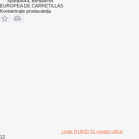
Španjolska, Beniparrell
EUROPEA DE CARRETILLAS
Kontaktirajte prodavatelja
Linde R16HD 01 regalni viličar
12