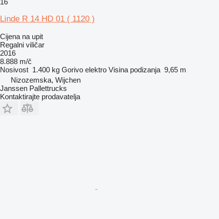
16
Linde R 14 HD 01 ( 1120 )
Cijena na upit
Regalni viličar
2016
8.888 m/č
Nosivost
1.400 kg
Gorivo
elektro
Visina podizanja
9,65 m
Nizozemska, Wijchen
Janssen Pallettrucks
Kontaktirajte prodavatelja