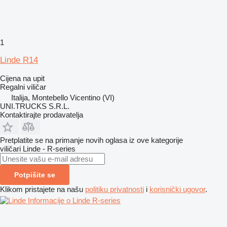
1
Linde R14
Cijena na upit
Regalni viličar
Italija, Montebello Vicentino (VI)
UNI.TRUCKS S.R.L.
Kontaktirajte prodavatelja
Pretplatite se na primanje novih oglasa iz ove kategorije
viličari
Linde - R-series
Potpišite se
Klikom pristajete na našu
politiku privatnosti
i
korisnički ugovor
.
Informacije o Linde R-series