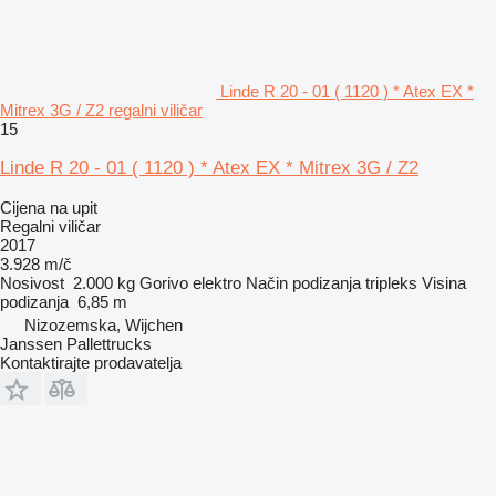
Linde R 20 - 01 ( 1120 ) * Atex EX *
Mitrex 3G / Z2 regalni viličar
15
Linde R 20 - 01 ( 1120 ) * Atex EX * Mitrex 3G / Z2
Cijena na upit
Regalni viličar
2017
3.928 m/č
Nosivost
2.000 kg
Gorivo
elektro
Način podizanja
tripleks
Visina
podizanja
6,85 m
Nizozemska, Wijchen
Janssen Pallettrucks
Kontaktirajte prodavatelja