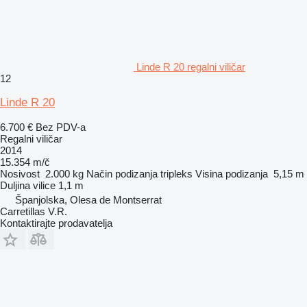
Linde R 20 regalni viličar
12
Linde R 20
6.700 €
Bez PDV-a
Regalni viličar
2014
15.354 m/č
Nosivost
2.000 kg
Način podizanja
tripleks
Visina podizanja
5,15 m
Duljina vilice
1,1 m
Španjolska, Olesa de Montserrat
Carretillas V.R.
Kontaktirajte prodavatelja