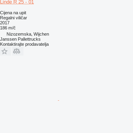
Linde R 25 - 01
Cijena na upit
Regalni viličar
2017
186 m/č
Nizozemska, Wijchen
Janssen Pallettrucks
Kontaktirajte prodavatelja