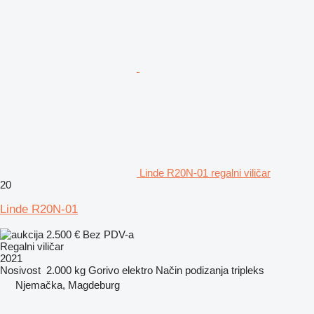
Linde R20N-01 regalni viličar
20
Linde R20N-01
2.500 €
Bez PDV-a
Regalni viličar
2021
Nosivost
2.000 kg
Gorivo
elektro
Način podizanja
tripleks
Njemačka, Magdeburg