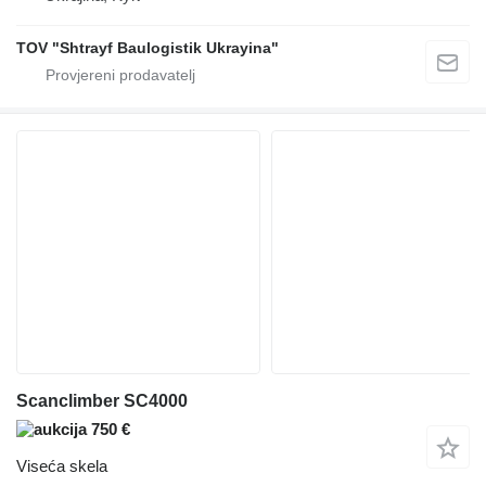
TOV "Shtrayf Baulogistik Ukrayina"
Scanclimber SC4000
750 €
Viseća skela