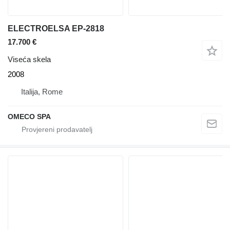
ELECTROELSA EP-2818
17.700 €
Viseća skela
2008
Italija, Rome
OMECO SPA