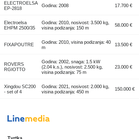
ELECTROELSA
Godina: 2008
17.700 €
EP-2818
Electroelsa
Godina: 2010, nosivost: 3.500 kg,
58.000 €
EHPM 2500/35
visina podizanja: 150 m
Godina: 2010, visina podizanja: 40
FIXAPOUTRE
13.500 €
m
Godina: 2002, snaga: 1.5 kW
ROVERS
(2.04 k.s.), nosivost: 2.500 kg,
23.000 €
RGIOTTO
visina podizanja: 75 m
Xingdou SC200
Godina: 2021, nosivost: 2.000 kg,
150.000 €
- set of 4
visina podizanja: 450 m
Tvrtka