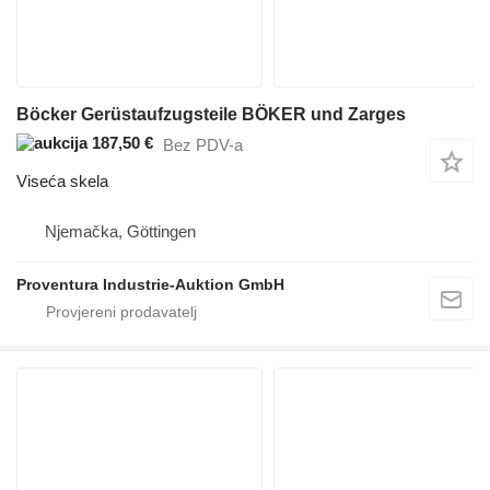
Böcker Gerüstaufzugsteile BÖKER und Zarges
187,50 €
Bez PDV-a
Viseća skela
Njemačka, Göttingen
Proventura Industrie-Auktion GmbH