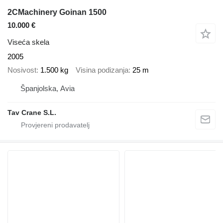
2CMachinery Goinan 1500
10.000 €
Viseća skela
2005
Nosivost
1.500 kg
Visina podizanja
25 m
Španjolska, Avia
Tav Crane S.L.