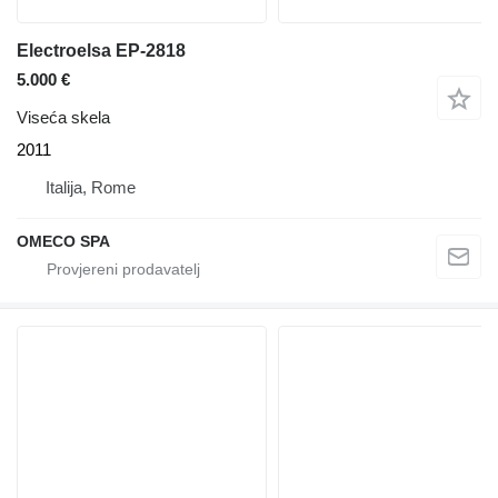
Electroelsa EP-2818
5.000 €
Viseća skela
2011
Italija, Rome
OMECO SPA