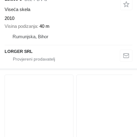
Viseća skela
2010
Visina podizanja
40 m
Rumunjska, Bihor
LORGER SRL