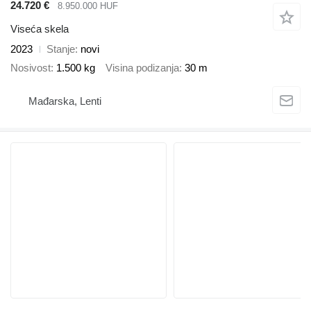
24.720 €
8.950.000 HUF
Viseća skela
2023
Stanje
novi
Nosivost
1.500 kg
Visina podizanja
30 m
Mađarska, Lenti