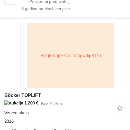
8
godina na Machineryline
Böcker TOPLIFT
1.200 €
Bez PDV-a
Viseća skela
2016