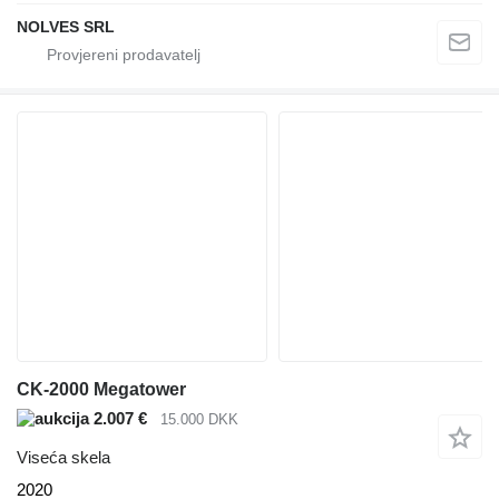
NOLVES SRL
CK-2000 Megatower
2.007 €
15.000 DKK
Viseća skela
2020