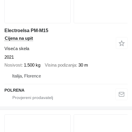
Electroelsa PM-M15
Cijena na upit
Viseća skela
2021
Nosivost
1.500 kg
Visina podizanja
30 m
Italija, Florence
POLRENA