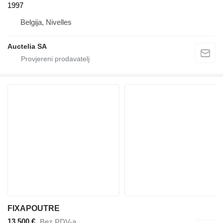
1997
Belgija, Nivelles
Auctelia SA
FIXAPOUTRE
13.500 €
Bez PDV-a