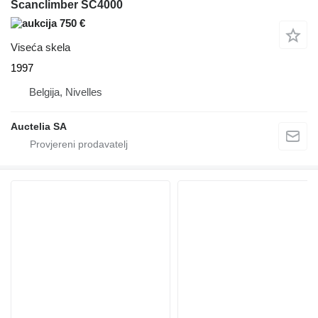
Scanclimber SC4000
750 €
Viseća skela
1997
Belgija, Nivelles
Auctelia SA