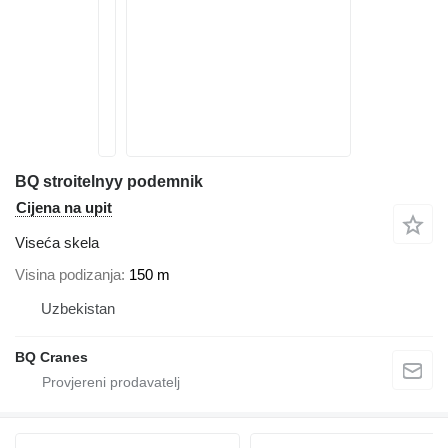
BQ stroitelnyy podemnik
Cijena na upit
Viseća skela
Visina podizanja
150 m
Uzbekistan
BQ Cranes