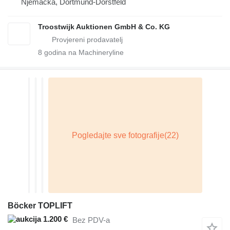
Njemačka, Dortmund-Dorstfeld
Troostwijk Auktionen GmbH & Co. KG
8
godina na Machineryline
Böcker TOPLIFT
1.200 €
Bez PDV-a