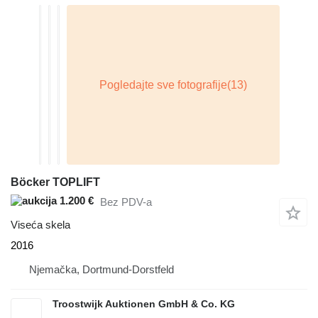
Böcker TOPLIFT
1.200 €
Bez PDV-a
Viseća skela
2016
Njemačka, Dortmund-Dorstfeld
Troostwijk Auktionen GmbH & Co. KG