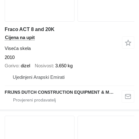
Fraco ACT 8 and 20K
Cijena na upit
Viseća skela
2010
Gorivo
dizel
Nosivost
3.650 kg
Ujedinjeni Arapski Emirati
FRIJNS DUTCH CONSTRUCTION EQUIPMENT & MACHINERY RENTAL L.L.C