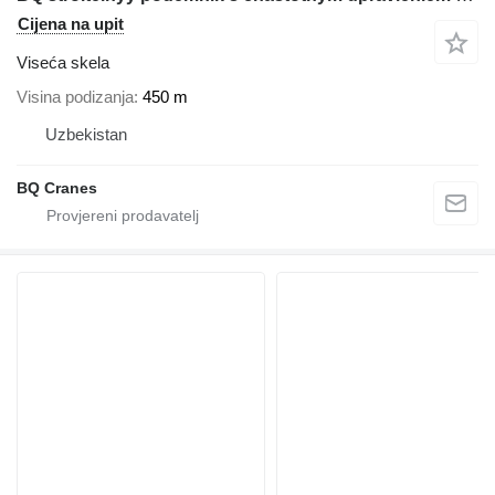
Cijena na upit
Viseća skela
Visina podizanja
450 m
Uzbekistan
BQ Cranes