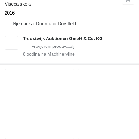
Viseća skela
2016
Njemačka, Dortmund-Dorstfeld
Troostwijk Auktionen GmbH & Co. KG
8
godina na Machineryline