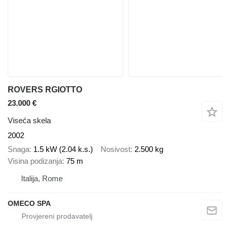
ROVERS RGIOTTO
23.000 €
Viseća skela
2002
Snaga
1.5 kW (2.04 k.s.)
Nosivost
2.500 kg
Visina podizanja
75 m
Italija, Rome
OMECO SPA