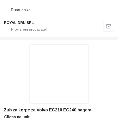
Rumunjska
ROYAL DRU SRL
Zub za korpe za Volvo EC210 EC240 bagera
Cijena na upit