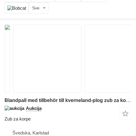
Sve
Blandpall med tillbehör till kverneland-plog zub za korpe za građevinskog stroja
Aukcija
Zub za korpe
Švedska, Karlstad