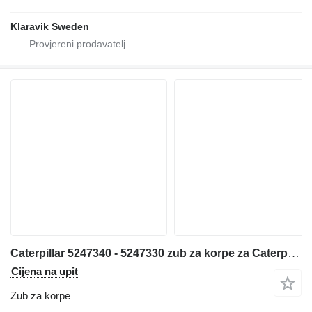
Klaravik Sweden
Caterpillar 5247340 - 5247330 zub za korpe za Caterpillar 973K utovarivača gusjeničara
Cijena na upit
Zub za korpe