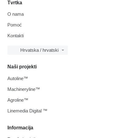
Tvrtka
O nama
Pomoć
Kontakti
Hrvatska / hrvatski
Naši projekti
Autoline™
Machineryline™
Agroline™
Linemedia Digital ™
Informacija