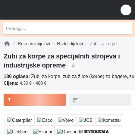
Rezervni dijelovi
Radni dijelovi
Zubi za korpe
Zubi za korpe za specijalnih strojeva i
industrijske opreme
180 oglasa:
Zubi za korpe, zub za žlice (korpe) za bagere, zu
Cijena:
4,30 € - 480 €