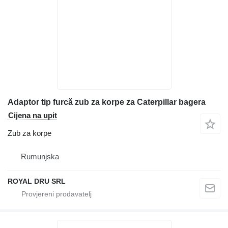
Adaptor tip furcă zub za korpe za Caterpillar bagera
Cijena na upit
Zub za korpe
Rumunjska
ROYAL DRU SRL