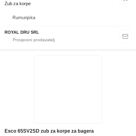
Zub za korpe
Rumunjska
ROYAL DRU SRL
Esco 65SV2SD zub za korpe za bagera