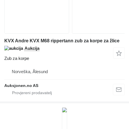
KVX Andre KVX M68 rippertann zub za korpe za žlice
Aukcija
Zub za korpe
Norveška, Ålesund
Auksjonen.no AS