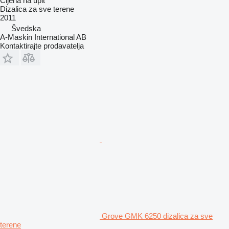
Cijena na upit
Dizalica za sve terene
2011
Švedska
A-Maskin International AB
Kontaktirajte prodavatelja
Grove GMK 6250 dizalica za sve
terene