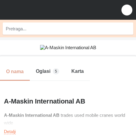
Oglasi
Karta
O nama
5
A-Maskin International AB
A-Maskin International AB
trades used mobile cranes world
wide
Detalji