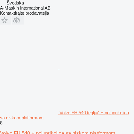
Švedska
A-Maskin International AB
Kontaktirajte prodavatelja
Volvo FH 540 tegljač + poluprikolica
sa niskom platformom
8
Volvo FH 540 + poluprikolica sa niskom platformom