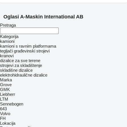
Oglasi A-Maskin International AB
Pretraga
Kategorija
kamioni
kamioni s ravnim platformama
tegljači
građevinski strojevi
kranovi
dizalice za sve terene
strojevi za skladištenje
skladišne dizalice
elektrohidraulične dizalice
Marka
Grove
GMK
Liebherr
LTM
Sennebogen
643
Volvo
FH
Lokacija