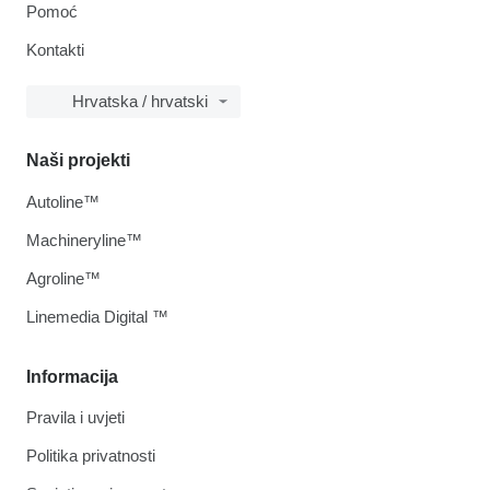
Pomoć
Kontakti
Hrvatska / hrvatski
Naši projekti
Autoline™
Machineryline™
Agroline™
Linemedia Digital ™
Informacija
Pravila i uvjeti
Politika privatnosti