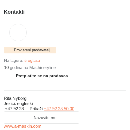
Kontakti
Provjereni prodavatelj
Na lageru:
5 oglasa
10
godina na Machineryline
Pretplatite se na prodavca
Rita Nyborg
Jezici:
engleski
+47 92 28 ...
Prikaži
+47 92 28 50 00
Nazovite me
www.a-maskin.com