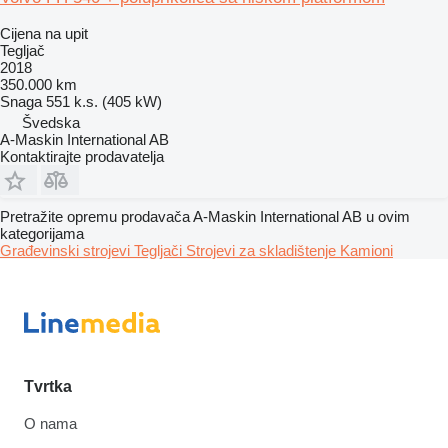
Cijena na upit
Tegljač
2018
350.000 km
Snaga
551 k.s. (405 kW)
Švedska
A-Maskin International AB
Kontaktirajte prodavatelja
Pretražite opremu prodavača A-Maskin International AB u ovim
kategorijama
Građevinski strojevi
Tegljači
Strojevi za skladištenje
Kamioni
Tvrtka
O nama