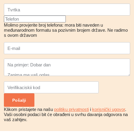
Molimo provjerite broj telefona: mora biti naveden u
međunarodnom formatu sa pozivnim brojem države.
Ne radimo
s ovom državom
Klikom pristajete na našu
politiku privatnosti
i
korisnički ugovor
.
Vaši osobni podaci bit će obrađeni u svrhu davanja odgovora na
vaš zahtjev.