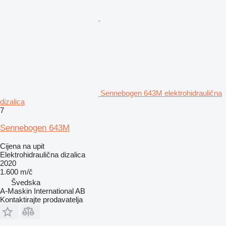
Sennebogen 643M elektrohidraulična
dizalica
7
Sennebogen 643M
Cijena na upit
Elektrohidraulična dizalica
2020
1.600 m/č
Švedska
A-Maskin International AB
Kontaktirajte prodavatelja