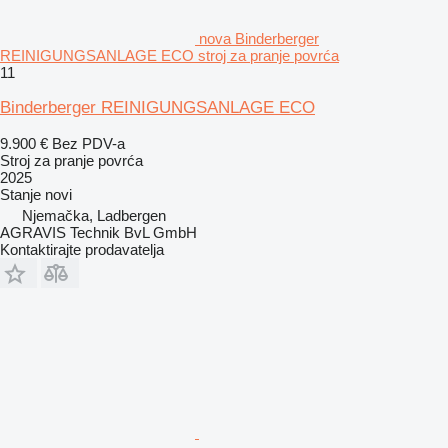
nova Binderberger
REINIGUNGSANLAGE ECO stroj za pranje povrća
11
Binderberger REINIGUNGSANLAGE ECO
9.900 €
Bez PDV-a
Stroj za pranje povrća
2025
Stanje
novi
Njemačka, Ladbergen
AGRAVIS Technik BvL GmbH
Kontaktirajte prodavatelja