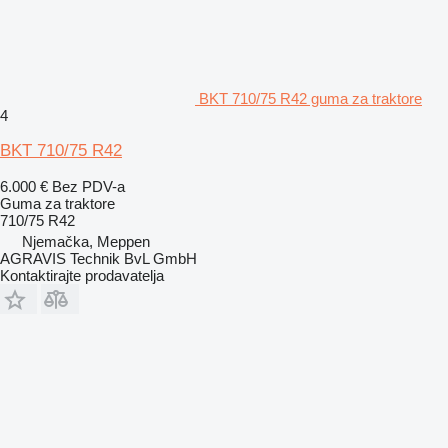
BKT 710/75 R42 guma za traktore
4
BKT 710/75 R42
6.000 €
Bez PDV-a
Guma za traktore
710/75 R42
Njemačka, Meppen
AGRAVIS Technik BvL GmbH
Kontaktirajte prodavatelja