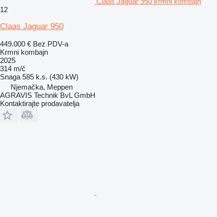
Claas Jaguar 950 krmni kombajn
12
Claas Jaguar 950
449.000 €
Bez PDV-a
Krmni kombajn
2025
314 m/č
Snaga
585 k.s. (430 kW)
Njemačka, Meppen
AGRAVIS Technik BvL GmbH
Kontaktirajte prodavatelja