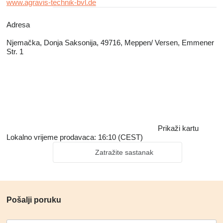
www.agravis-technik-bvl.de
Adresa
Njemačka, Donja Saksonija, 49716, Meppen/ Versen, Emmener
Str. 1
Prikaži kartu
Lokalno vrijeme prodavaca: 16:10 (CEST)
Zatražite sastanak
Pošalji poruku