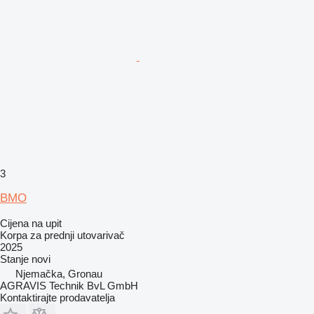
3
BMO
Cijena na upit
Korpa za prednji utovarivač
2025
Stanje
novi
Njemačka, Gronau
AGRAVIS Technik BvL GmbH
Kontaktirajte prodavatelja