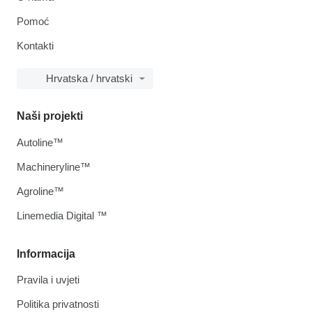
Pomoć
Kontakti
Hrvatska / hrvatski
Naši projekti
Autoline™
Machineryline™
Agroline™
Linemedia Digital ™
Informacija
Pravila i uvjeti
Politika privatnosti