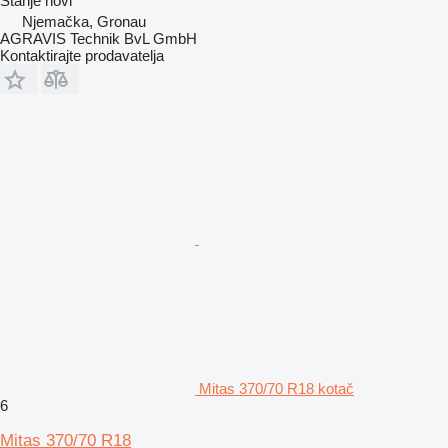
Stanje
novi
Njemačka, Gronau
AGRAVIS Technik BvL GmbH
Kontaktirajte prodavatelja
Mitas 370/70 R18 kotač
6
Mitas 370/70 R18