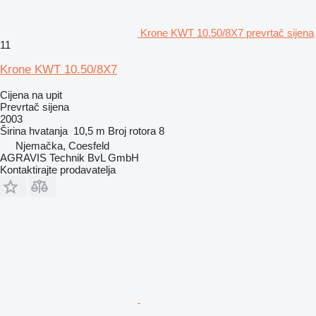
Krone KWT 10.50/8X7 prevrtač sijena
11
Krone KWT 10.50/8X7
Cijena na upit
Prevrtač sijena
2003
Širina hvatanja
10,5 m
Broj rotora
8
Njemačka, Coesfeld
AGRAVIS Technik BvL GmbH
Kontaktirajte prodavatelja