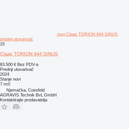
novi Claas TORION 644 SINUS
prednji utovarivač
15
Claas TORION 644 SINUS
83.500 €
Bez PDV-a
Prednji utovarivač
2024
Stanje
novi
7 m/č
Njemačka, Coesfeld
AGRAVIS Technik BvL GmbH
Kontaktirajte prodavatelja