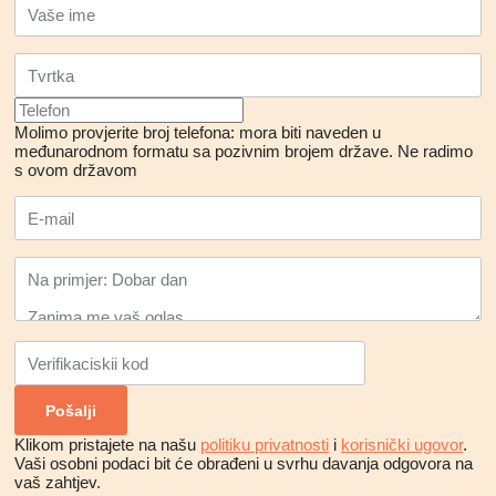
Molimo provjerite broj telefona: mora biti naveden u
međunarodnom formatu sa pozivnim brojem države.
Ne radimo
s ovom državom
Klikom pristajete na našu
politiku privatnosti
i
korisnički ugovor
.
Vaši osobni podaci bit će obrađeni u svrhu davanja odgovora na
vaš zahtjev.