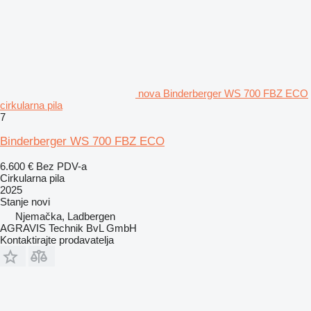
nova Binderberger WS 700 FBZ ECO
cirkularna pila
7
Binderberger WS 700 FBZ ECO
6.600 €
Bez PDV-a
Cirkularna pila
2025
Stanje
novi
Njemačka, Ladbergen
AGRAVIS Technik BvL GmbH
Kontaktirajte prodavatelja