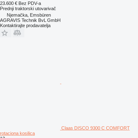
23.600 €
Bez PDV-a
Prednji traktorski utovarivač
Njemačka, Emsbüren
AGRAVIS Technik BvL GmbH
Kontaktirajte prodavatelja
Claas DISCO 9300 C COMFORT
rotaciona kosilica