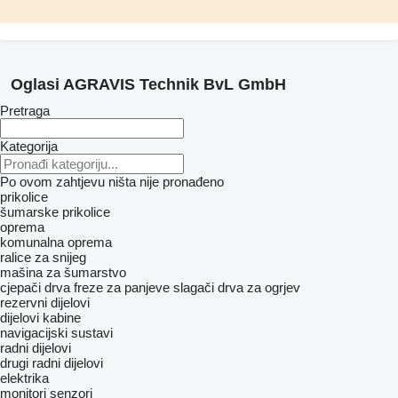
Oglasi AGRAVIS Technik BvL GmbH
Pretraga
Kategorija
Po ovom zahtjevu ništa nije pronađeno
prikolice
šumarske prikolice
oprema
komunalna oprema
ralice za snijeg
mašina za šumarstvo
cjepači drva
freze za panjeve
slagači drva za ogrjev
rezervni dijelovi
dijelovi kabine
navigacijski sustavi
radni dijelovi
drugi radni dijelovi
elektrika
monitori
senzori