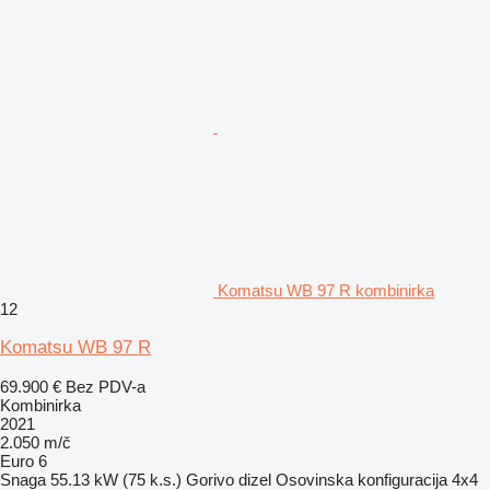
Komatsu WB 97 R kombinirka
12
Komatsu WB 97 R
69.900 €
Bez PDV-a
Kombinirka
2021
2.050 m/č
Euro 6
Snaga
55.13 kW (75 k.s.)
Gorivo
dizel
Osovinska konfiguracija
4x4