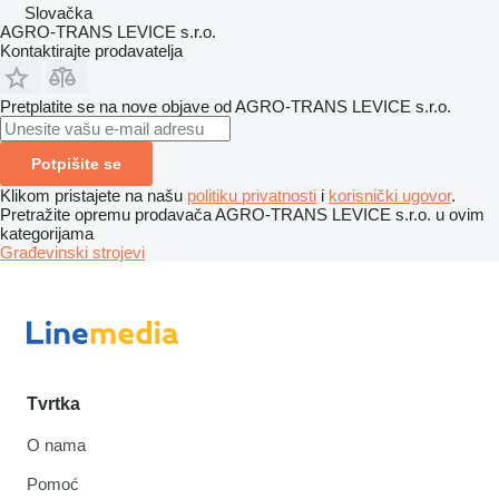
Slovačka
AGRO-TRANS LEVICE s.r.o.
Kontaktirajte prodavatelja
Pretplatite se na nove objave od AGRO-TRANS LEVICE s.r.o.
Potpišite se
Klikom pristajete na našu
politiku privatnosti
i
korisnički ugovor
.
Pretražite opremu prodavača AGRO-TRANS LEVICE s.r.o. u ovim
kategorijama
Građevinski strojevi
Tvrtka
O nama
Pomoć