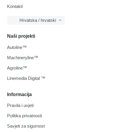
Kontakti
Hrvatska / hrvatski
Naši projekti
Autoline™
Machineryline™
Agroline™
Linemedia Digital ™
Informacija
Pravila i uvjeti
Politika privatnosti
Savjeti za sigurnost