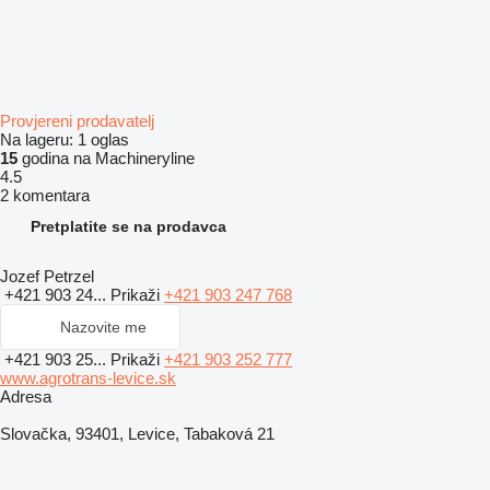
Provjereni prodavatelj
Na lageru:
1 oglas
15
godina na Machineryline
4.5
2 komentara
Pretplatite se na prodavca
Jozef Petrzel
+421 903 24...
Prikaži
+421 903 247 768
Nazovite me
+421 903 25...
Prikaži
+421 903 252 777
www.agrotrans-levice.sk
Adresa
Slovačka, 93401, Levice, Tabaková 21