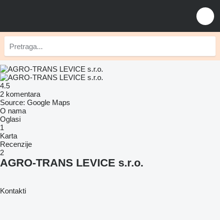
4.5
2 komentara
Source: Google Maps
O nama
Oglasi
1
Karta
Recenzije
2
AGRO-TRANS LEVICE s.r.o.
Kontakti