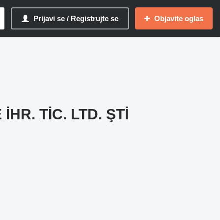
Prijavi se / Registrujte se
Objavite oglas
HR. TİC. LTD. ŞTİ