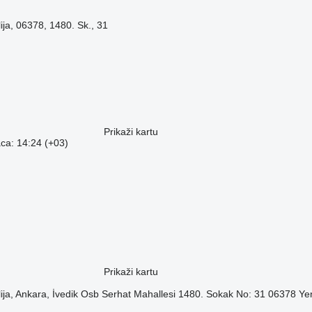
ija, 06378, 1480. Sk., 31
Prikaži kartu
ca: 14:24 (+03)
Prikaži kartu
lija, Ankara, İvedik Osb Serhat Mahallesi 1480. Sokak No: 31 06378 Ye