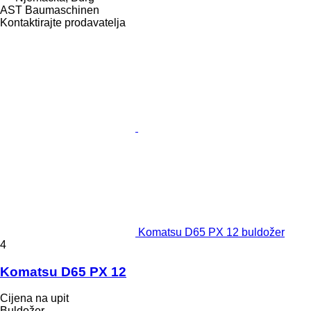
AST Baumaschinen
Kontaktirajte prodavatelja
Komatsu D65 PX 12 buldožer
4
Komatsu D65 PX 12
Cijena na upit
Buldožer