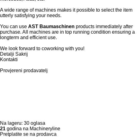
A wide range of machines makes it possible to select the item
utterly satisfying your needs.
You can use
AST Baumaschinen
products immediately after
purchase. All machines are in top running condition ensuring a
longterm and efficient use.
We look forward to coworking with you!
Detalji
Sakrij
Kontakti
Provjereni prodavatelj
Na lageru:
30 oglasa
21
godina na Machineryline
Pretplatite se na prodavca