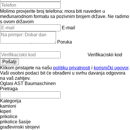
Molimo provjerite broj telefona: mora biti naveden u
međunarodnom formatu sa pozivnim brojem države.
Ne radimo
s ovom državom
E-mail
Poruka
Verifikaciskii kod
Klikom pristajete na našu
politiku privatnosti
i
korisnički ugovor
.
Vaši osobni podaci bit će obrađeni u svrhu davanja odgovora
na vaš zahtjev.
Oglasi AST Baumaschinen
Pretraga
Kategorija
kamioni
kiperi
prikolice
prikolice šasije
građevinski strojevi