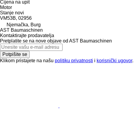
Cijena na upit
Motor
Stanje
novi
VM53B, 02956
Njemačka, Burg
AST Baumaschinen
Kontaktirajte prodavatelja
Pretplatite se na nove objave od AST Baumaschinen
Potpišite se
Klikom pristajete na našu
politiku privatnosti
i
korisnički ugovor
.