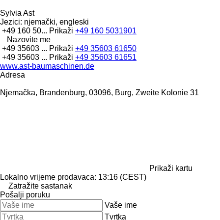
Sylvia Ast
Jezici:
njemački, engleski
+49 160 50...
Prikaži
+49 160 5031901
Nazovite me
+49 35603 ...
Prikaži
+49 35603 61650
+49 35603 ...
Prikaži
+49 35603 61651
www.ast-baumaschinen.de
Adresa
Njemačka, Brandenburg, 03096, Burg, Zweite Kolonie 31
Prikaži kartu
Lokalno vrijeme prodavaca: 13:16 (CEST)
Zatražite sastanak
Pošalji poruku
Vaše ime
Tvrtka