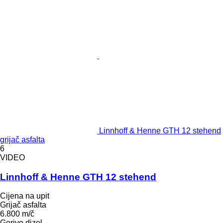
Linnhoff & Henne GTH 12 stehend
grijač asfalta
6
VIDEO
Linnhoff & Henne GTH 12 stehend
Cijena na upit
Grijač asfalta
6.800 m/č
Gorivo
dizel