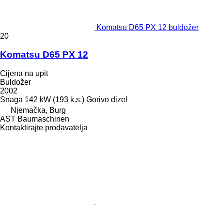
Komatsu D65 PX 12 buldožer
20
Komatsu D65 PX 12
Cijena na upit
Buldožer
2002
Snaga
142 kW (193 k.s.)
Gorivo
dizel
Njemačka, Burg
AST Baumaschinen
Kontaktirajte prodavatelja