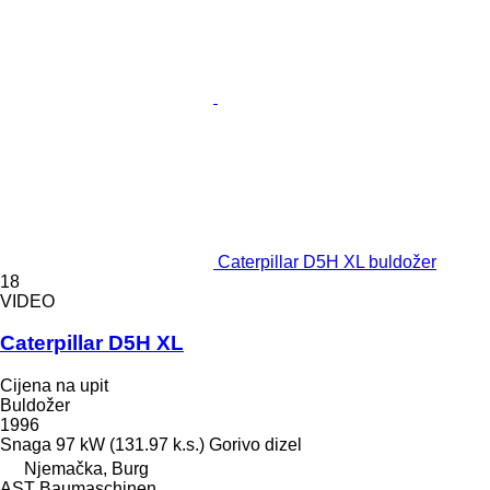
Caterpillar D5H XL buldožer
18
VIDEO
Caterpillar D5H XL
Cijena na upit
Buldožer
1996
Snaga
97 kW (131.97 k.s.)
Gorivo
dizel
Njemačka, Burg
AST Baumaschinen