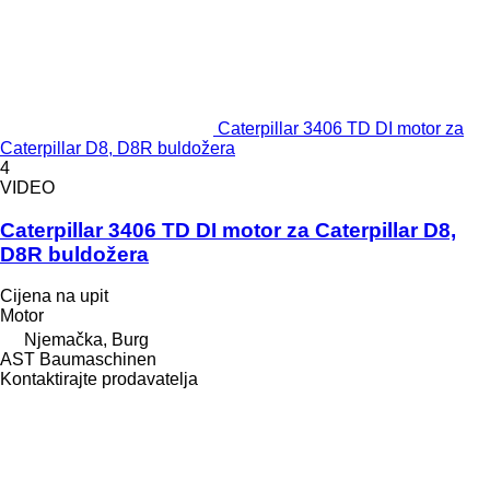
Caterpillar 3406 TD DI motor za
Caterpillar D8, D8R buldožera
4
VIDEO
Caterpillar 3406 TD DI motor za Caterpillar D8,
D8R buldožera
Cijena na upit
Motor
Njemačka, Burg
AST Baumaschinen
Kontaktirajte prodavatelja