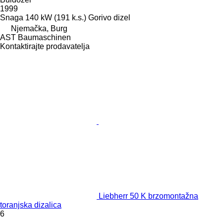
1999
Snaga
140 kW (191 k.s.)
Gorivo
dizel
Njemačka, Burg
AST Baumaschinen
Kontaktirajte prodavatelja
Liebherr 50 K brzomontažna
toranjska dizalica
6