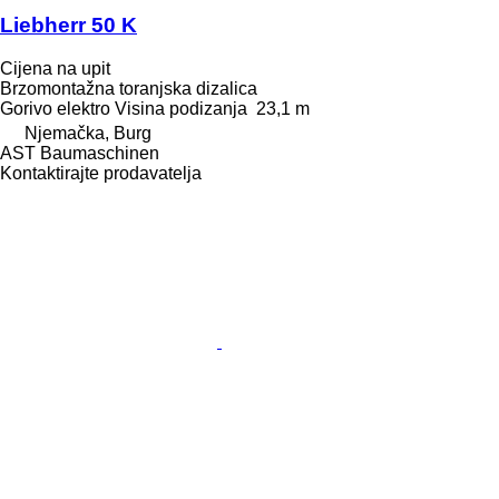
Liebherr 50 K
Cijena na upit
Brzomontažna toranjska dizalica
Gorivo
elektro
Visina podizanja
23,1 m
Njemačka, Burg
AST Baumaschinen
Kontaktirajte prodavatelja