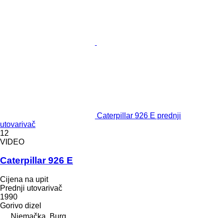
Caterpillar 926 E prednji
utovarivač
12
VIDEO
Caterpillar 926 E
Cijena na upit
Prednji utovarivač
1990
Gorivo
dizel
Njemačka, Burg