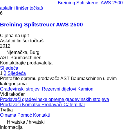
Breining Splitstreuer AWS 2500
asfaltni finišer točkaš
6
Breining Splitstreuer AWS 2500
Cijena na upit
Asfaltni finišer točkaš
2012
Njemačka, Burg
AST Baumaschinen
Kontaktirajte prodavatelja
Sljedeća
1
2
Sljedeća
Pretražite opremu prodavača AST Baumaschinen u ovim
kategorijama
Građevinski strojevi
Rezervni dijelovi
Kamioni
Vidi također
Prodavači građevinske opreme građevinskih strojeva
Prodavači Komatsu
Prodavači Caterpillar
Tvrtka
O nama
Pomoć
Kontakti
Hrvatska / hrvatski
Informacija