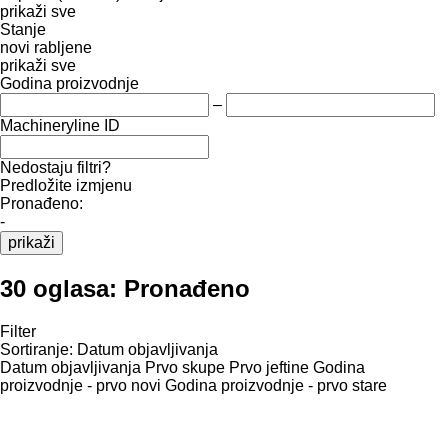
prikaži sve
Stanje
novi
rabljene
prikaži sve
Godina proizvodnje
–
Machineryline ID
Nedostaju filtri?
Predložite izmjenu
Pronađeno:
-
prikaži
30 oglasa:
Pronađeno
Filter
Sortiranje
:
Datum objavljivanja
Datum objavljivanja
Prvo skupe
Prvo jeftine
Godina
proizvodnje - prvo novi
Godina proizvodnje - prvo stare