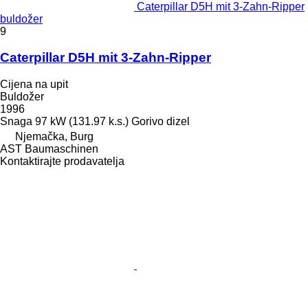
Caterpillar D5H mit 3-Zahn-Ripper
buldožer
9
Caterpillar D5H mit 3-Zahn-Ripper
Cijena na upit
Buldožer
1996
Snaga
97 kW (131.97 k.s.)
Gorivo
dizel
Njemačka, Burg
AST Baumaschinen
Kontaktirajte prodavatelja