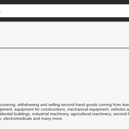
covering, withdrawing and selling second-hand goods coming from leasin
quipment, equipment for constructions, mechanical equipment, vehicles 
idential buildings, industrial machinery, agricultural machinery, second
s, electromedicals and many more.