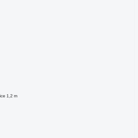
lice
1,2 m