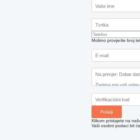
Molimo provjerite broj 
Klikom pristajete na na
Vaši osobni podaci bit ć