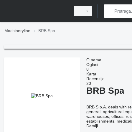
Machineryline
BRB Spa
O nama
Oglasi
8
Karta
Recenzije
20
BRB Spa
BRB S.p.A. deals with re
general, agricultural e
warehouses, offices, res
establishments, medical
Detalji