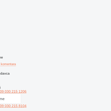
ne
 komentara
rodavca
i
39 030 215 1206
 me
39 030 215 8104