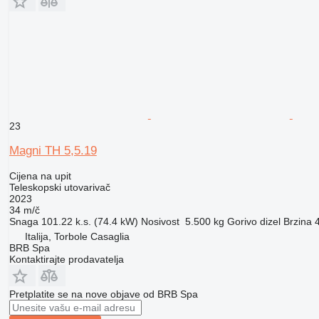
23
Magni TH 5,5.19
Cijena na upit
Teleskopski utovarivač
2023
34 m/č
Snaga
101.22 k.s. (74.4 kW)
Nosivost
5.500 kg
Gorivo
dizel
Brzina
Italija, Torbole Casaglia
BRB Spa
Kontaktirajte prodavatelja
Pretplatite se na nove objave od BRB Spa