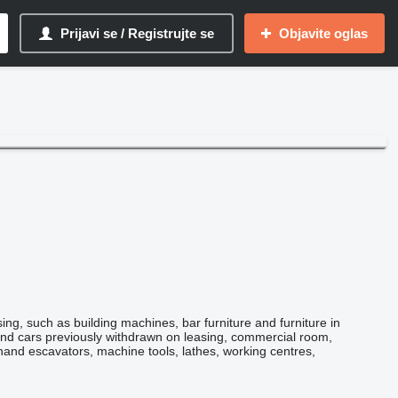
Prijavi se / Registrujte se
Objavite oglas
g, such as building machines, bar furniture and furniture in
and cars previously withdrawn on leasing, commercial room,
-hand escavators, machine tools, lathes, working centres,