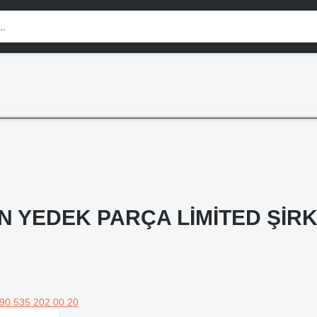
N YEDEK PARÇA LİMİTED ŞİRK
90 535 202 00 20