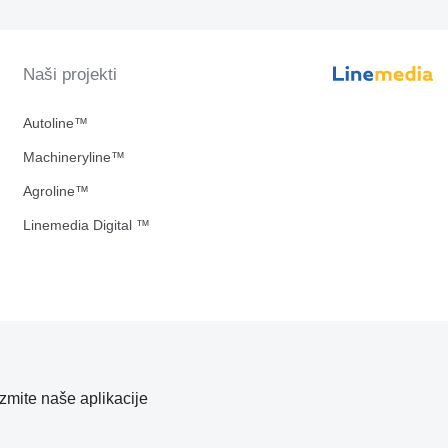
Naši projekti
Autoline™
Machineryline™
Agroline™
Linemedia Digital ™
zmite naše aplikacije