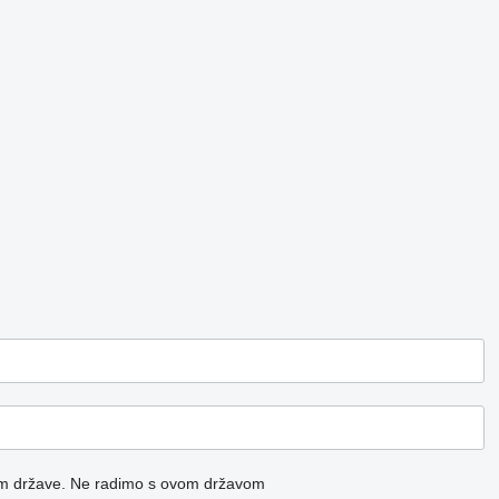
m države.
Ne radimo s ovom državom