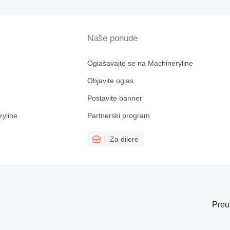
Naše ponude
Oglašavajte se na Machineryline
Objavite oglas
Postavite banner
ryline
Partnerski program
Za dilere
Preu