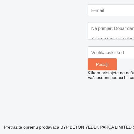
Klikom pristajete na na
Vaši osobni podaci bit ć
Pretražite opremu prodavača BYP BETON YEDEK PARÇA LİMİTED Ş