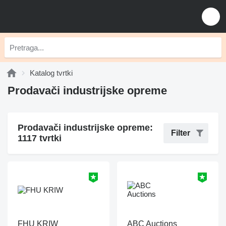
Katalog tvrtki
Prodavači industrijske opreme
Prodavači industrijske opreme:
Filter
1117 tvrtki
FHU KRIW
ABC Auctions