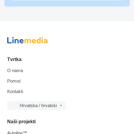
Tvrtka
O nama
Pomoć
Kontakti
Hrvatska / hrvatski
Naši projekti
Autoline™