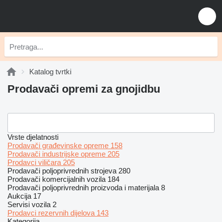
Katalog tvrtki
Prodavači opremi za gnojidbu
Vrste djelatnosti
Prodavači građevinske opreme
158
Prodavači industrijske opreme
205
Prodavci viličara
205
Prodavači poljoprivrednih strojeva
280
Prodavači komercijalnih vozila
184
Prodavači poljoprivrednih proizvoda i materijala
8
Aukcija
17
Servisi vozila
2
Prodavci rezervnih dijelova
143
Kategorija