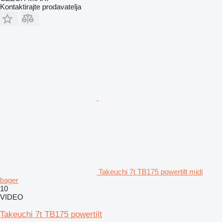
Kontaktirajte prodavatelja
Takeuchi 7t TB175 powertilt midi
bager
10
VIDEO
Takeuchi 7t TB175 powertilt