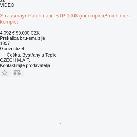
VIDEO
Strassmayr Patchmatic STP 1008 (incomplete! nicht/nie-
komplet
4.092 €
99.000 CZK
Prskalica bitu-emulzije
1997
Gorivo
dizel
Češka, Bystřany u Teplic
CZECH M.A.T.
Kontaktirajte prodavatelja