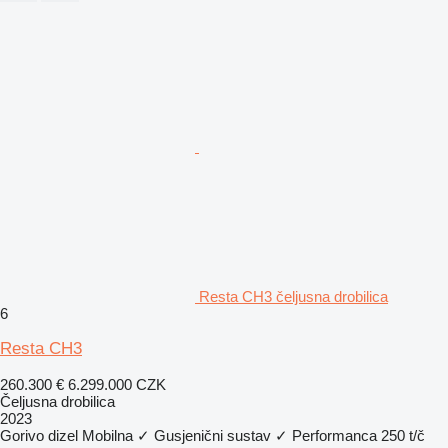
Resta CH3 čeljusna drobilica
6
Resta CH3
260.300 €
6.299.000 CZK
Čeljusna drobilica
2023
Gorivo
dizel
Mobilna
✓
Gusjenični sustav
✓
Performanca
250 t/č