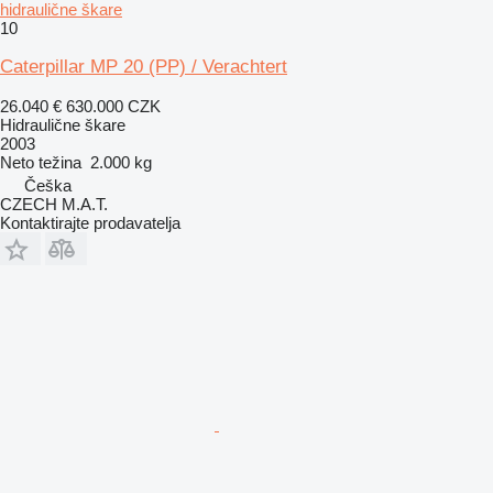
hidraulične škare
10
Caterpillar MP 20 (PP) / Verachtert
26.040 €
630.000 CZK
Hidraulične škare
2003
Neto težina
2.000 kg
Češka
CZECH M.A.T.
Kontaktirajte prodavatelja