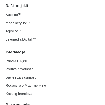
Naši projekti
Autoline™
Machineryline™
Agroline™
Linemedia Digital ™
Informacija
Pravila i uvjeti
Politika privatnosti
Savjeti za sigurnost
Recenzije o Machineryline
Katalog brendova
Naše ponude