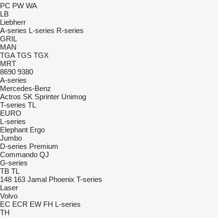
PC
PW
WA
LB
Liebherr
A-series
L-series
R-series
GRIL
MAN
TGA
TGS
TGX
MRT
8690
9380
A-series
Mercedes-Benz
Actros
SK
Sprinter
Unimog
T-series
TL
EURO
L-series
Elephant
Ergo
Jumbo
D-series
Premium
Commando
QJ
G-series
TB
TL
148
163
Jamal
Phoenix
T-series
Laser
Volvo
EC
ECR
EW
FH
L-series
TH