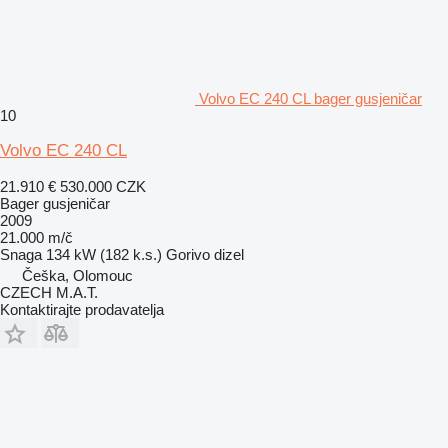
Volvo EC 240 CL bager gusjeničar
10
Volvo EC 240 CL
21.910 €
530.000 CZK
Bager gusjeničar
2009
21.000 m/č
Snaga
134 kW (182 k.s.)
Gorivo
dizel
Češka, Olomouc
CZECH M.A.T.
Kontaktirajte prodavatelja