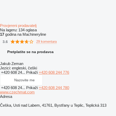
Provjereni prodavatelj
Na lageru:
134 oglasa
17
godina na Machineryline
3.6
29 komentara
Pretplatite se na prodavca
Jakub Zeman
Jezici:
engleski, češki
+420 608 24...
Prikaži
+420 608 244 776
Nazovite me
+420 608 24...
Prikaži
+420 608 244 780
www.czechmat.com
Adresa
Češka, Usti nad Labem, 41761, Bystřany u Teplic, Teplická 313