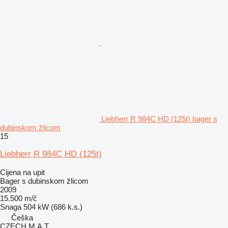
Liebherr R 984C HD (125t) bager s
dubinskom žlicom
15
Liebherr R 984C HD (125t)
Cijena na upit
Bager s dubinskom žlicom
2009
15.500 m/č
Snaga
504 kW (686 k.s.)
Češka
CZECH M.A.T.