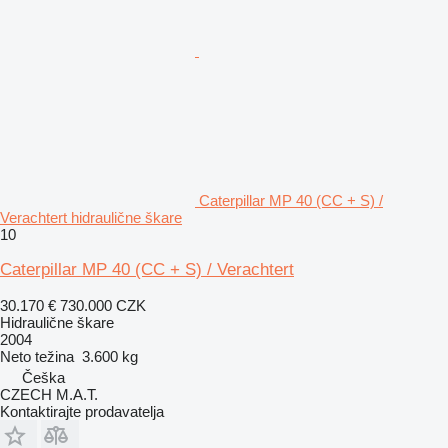
Caterpillar MP 40 (CC + S) /
Verachtert hidraulične škare
10
Caterpillar MP 40 (CC + S) / Verachtert
30.170 €
730.000 CZK
Hidraulične škare
2004
Neto težina
3.600 kg
Češka
CZECH M.A.T.
Kontaktirajte prodavatelja