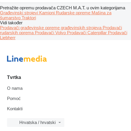
Pretražite opremu prodavača CZECH M.A.T. u ovim kategorijama
Građevinski strojevi
Kamioni
Rudarske opreme
Mašina za
šumarstvo
Traktori
Vidi također
Prodavači građevinske opreme građevinskih strojeva
Prodavači
rudarskih oprema
Prodavači Volvo
Prodavači Caterpillar
Prodavači
Liebherr
Tvrtka
O nama
Pomoć
Kontakti
Hrvatska / hrvatski