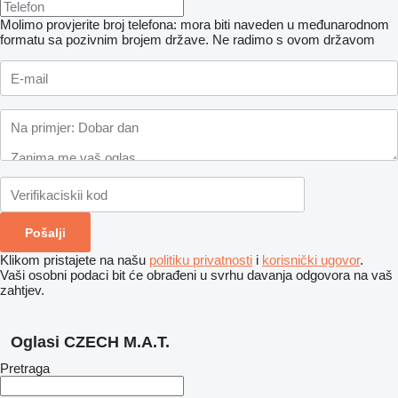
Molimo provjerite broj telefona: mora biti naveden u međunarodnom
formatu sa pozivnim brojem države.
Ne radimo s ovom državom
Klikom pristajete na našu
politiku privatnosti
i
korisnički ugovor
.
Vaši osobni podaci bit će obrađeni u svrhu davanja odgovora na vaš
zahtjev.
Oglasi CZECH M.A.T.
Pretraga