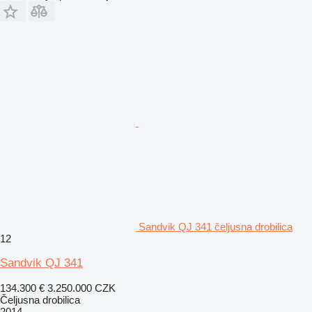
Sandvik QJ 341 čeljusna drobilica
12
Sandvik QJ 341
134.300 €
3.250.000 CZK
Čeljusna drobilica
2014