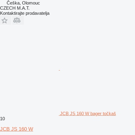
Češka, Olomouc
CZECH M.A.T.
Kontaktirajte prodavatelja
JCB JS 160 W bager točkaš
10
JCB JS 160 W