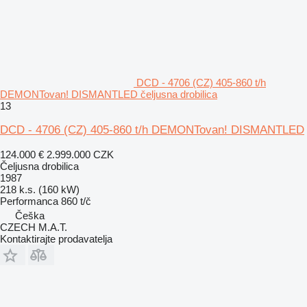
DCD - 4706 (CZ) 405-860 t/h
DEMONTovan! DISMANTLED čeljusna drobilica
13
DCD - 4706 (CZ) 405-860 t/h DEMONTovan! DISMANTLED
124.000 €
2.999.000 CZK
Čeljusna drobilica
1987
218 k.s. (160 kW)
Performanca
860 t/č
Češka
CZECH M.A.T.
Kontaktirajte prodavatelja