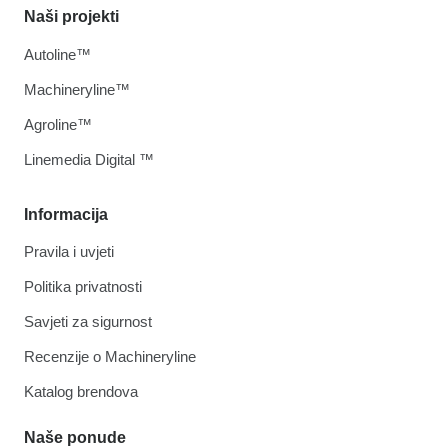
Naši projekti
Autoline™
Machineryline™
Agroline™
Linemedia Digital ™
Informacija
Pravila i uvjeti
Politika privatnosti
Savjeti za sigurnost
Recenzije o Machineryline
Katalog brendova
Naše ponude