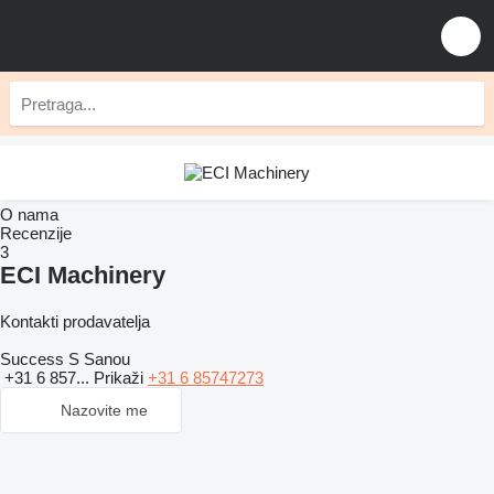
O nama
Recenzije
3
ECI Machinery
Kontakti prodavatelja
Success S Sanou
+31 6 857...
Prikaži
+31 6 85747273
Nazovite me