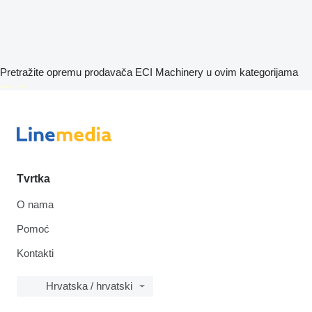
Pretražite opremu prodavača ECI Machinery u ovim kategorijama
disallow-in-dsa
Tvrtka
O nama
Pomoć
Kontakti
Hrvatska / hrvatski