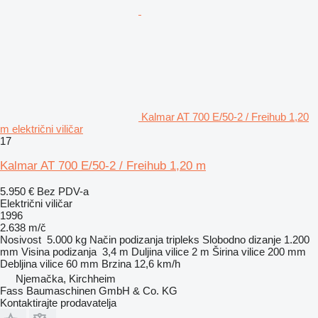
Kalmar AT 700 E/50-2 / Freihub 1,20
m električni viličar
17
Kalmar AT 700 E/50-2 / Freihub 1,20 m
5.950 €
Bez PDV-a
Električni viličar
1996
2.638 m/č
Nosivost
5.000 kg
Način podizanja
tripleks
Slobodno dizanje
1.200
mm
Visina podizanja
3,4 m
Duljina vilice
2 m
Širina vilice
200 mm
Debljina vilice
60 mm
Brzina
12,6 km/h
Njemačka, Kirchheim
Fass Baumaschinen GmbH & Co. KG
Kontaktirajte prodavatelja