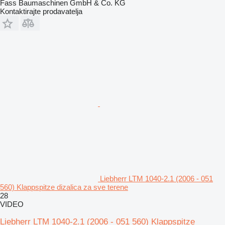
Fass Baumaschinen GmbH & Co. KG
Kontaktirajte prodavatelja
Liebherr LTM 1040-2.1 (2006 - 051
560) Klappspitze dizalica za sve terene
28
VIDEO
Liebherr LTM 1040-2.1 (2006 - 051 560) Klappspitze