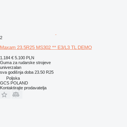
2
Maxam 23.5R25 MS302 ** E3/L3 TL DEMO
1.184 €
5.100 PLN
Guma za rudarske strojeve
univerzalan
sva godišnja doba
23.50 R25
Poljska
GCS POLAND
Kontaktirajte prodavatelja