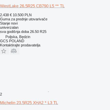
WestLake 26.5R25 CB790 L5 ** TL
2.438 €
10.500 PLN
Guma za prednje utovarivače
Stanje
novi
univerzalan
sva godišnja doba
26.50 R25
Poljska, Będzin
GCS POLAND
Kontaktirajte prodavatelja
2
Michelin 23.5R25 XHA2 * L3 TL