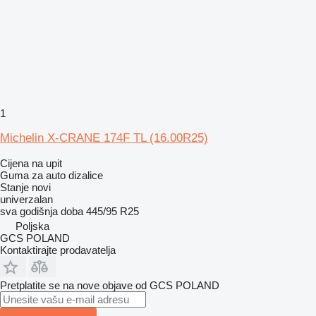
1
Michelin X-CRANE 174F TL (16.00R25)
Cijena na upit
Guma za auto dizalice
Stanje
novi
univerzalan
sva godišnja doba
445/95 R25
Poljska
GCS POLAND
Kontaktirajte prodavatelja
Pretplatite se na nove objave od GCS POLAND