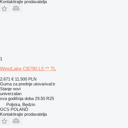
Kontaktirajte prodavatelja
1
WestLake CB790 L5 ** TL
2.671 €
11.500 PLN
Guma za prednje utovarivače
Stanje
novi
univerzalan
sva godišnja doba
29.50 R25
Poljska, Będzin
GCS POLAND
Kontaktirajte prodavatelja