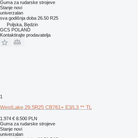
Guma za rudarske strojeve
Stanje
novi
univerzalan
sva godišnja doba
26.50 R25
Poljska, Będzin
GCS POLAND
Kontaktirajte prodavatelja
1
WestLake 29.5R25 CB761+ E3/L3 ** TL
1.974 €
8.500 PLN
Guma za rudarske strojeve
Stanje
novi
univerzalan