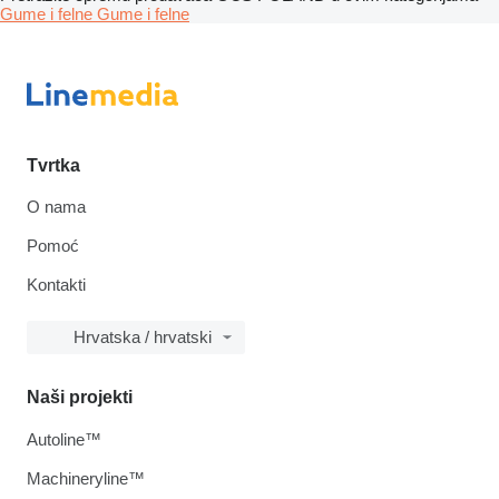
Gume i felne
Gume i felne
Tvrtka
O nama
Pomoć
Kontakti
Hrvatska / hrvatski
Naši projekti
Autoline™
Machineryline™