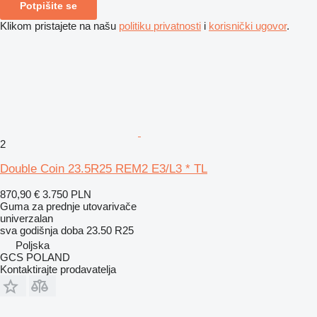
Potpišite se
Klikom pristajete na našu
politiku privatnosti
i
korisnički ugovor
.
2
Double Coin 23.5R25 REM2 E3/L3 * TL
870,90 €
3.750 PLN
Guma za prednje utovarivače
univerzalan
sva godišnja doba
23.50 R25
Poljska
GCS POLAND
Kontaktirajte prodavatelja