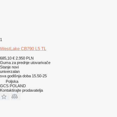
1
WestLake CB790 L5 TL
685,10 €
2.950 PLN
Guma za prednje utovarivače
Stanje
novi
univerzalan
sva godišnja doba
15.50-25
Poljska
GCS POLAND
Kontaktirajte prodavatelja