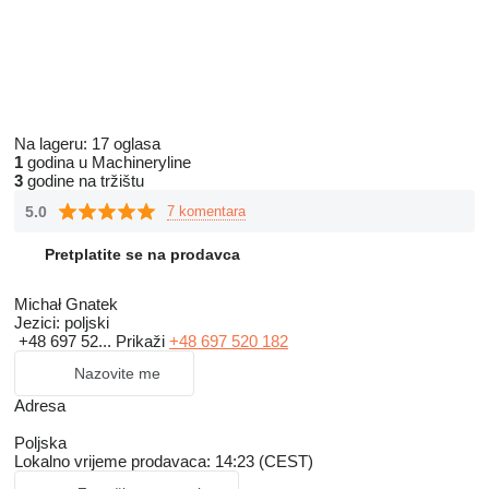
Na lageru:
17 oglasa
1
godina u Machineryline
3
godine na tržištu
5.0
7 komentara
Pretplatite se na prodavca
Michał Gnatek
Jezici:
poljski
+48 697 52...
Prikaži
+48 697 520 182
Nazovite me
Adresa
Poljska
Lokalno vrijeme prodavaca: 14:23 (CEST)