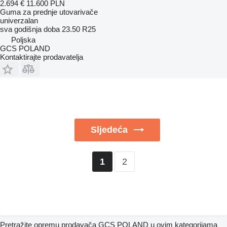
2.694 €
11.600 PLN
Guma za prednje utovarivače
univerzalan
sva godišnja doba
23.50 R25
Poljska
GCS POLAND
Kontaktirajte prodavatelja
Sljedeća
2
1
Pretražite opremu prodavača GCS POLAND u ovim kategorijama