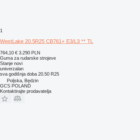
1
WestLake 20.5R25 CB761+ E3/L3 ** TL
764,10 €
3.290 PLN
Guma za rudarske strojeve
Stanje
novi
univerzalan
sva godišnja doba
20.50 R25
Poljska, Będzin
GCS POLAND
Kontaktirajte prodavatelja