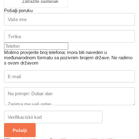
Zatražite sastanak
Pošalji poruku
Molimo provjerite broj telefona: mora biti naveden u
međunarodnom formatu sa pozivnim brojem države.
Ne radimo
s ovom državom