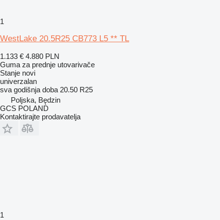
1
WestLake 20.5R25 CB773 L5 ** TL
1.133 €
4.880 PLN
Guma za prednje utovarivače
Stanje
novi
univerzalan
sva godišnja doba
20.50 R25
Poljska, Będzin
GCS POLAND
Kontaktirajte prodavatelja
1