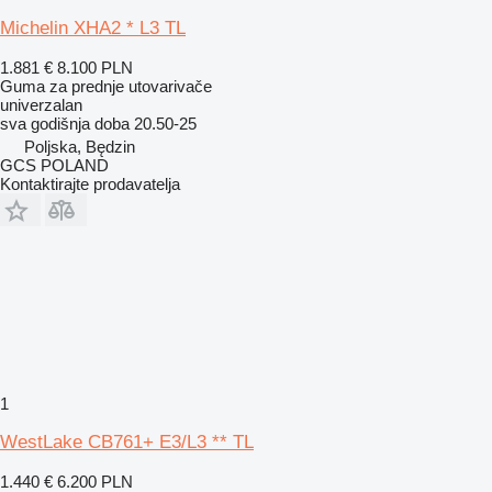
Michelin XHA2 * L3 TL
1.881 €
8.100 PLN
Guma za prednje utovarivače
univerzalan
sva godišnja doba
20.50-25
Poljska, Będzin
GCS POLAND
Kontaktirajte prodavatelja
1
WestLake CB761+ E3/L3 ** TL
1.440 €
6.200 PLN