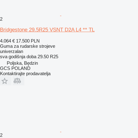
2
Bridgestone 29.5R25 VSNT D2A L4 ** TL
4.064 €
17.500 PLN
Guma za rudarske strojeve
univerzalan
sva godišnja doba
29.50 R25
Poljska, Będzin
GCS POLAND
Kontaktirajte prodavatelja
2