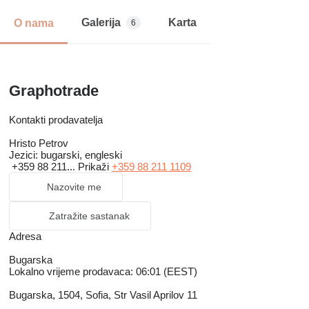
Galerija
Karta
O nama
6
Graphotrade
Kontakti prodavatelja
Hristo Petrov
Jezici:
bugarski, engleski
+359 88 211...
Prikaži
+359 88 211 1109
Nazovite me
Zatražite sastanak
Adresa
Bugarska
Lokalno vrijeme prodavaca: 06:01 (EEST)
Bugarska, 1504, Sofia, Str Vasil Aprilov 11