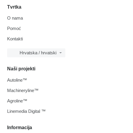
Tvrtka
O nama
Pomoć
Kontakti
Hrvatska / hrvatski
Naši projekti
Autoline™
Machineryline™
Agroline™
Linemedia Digital ™
Informacija