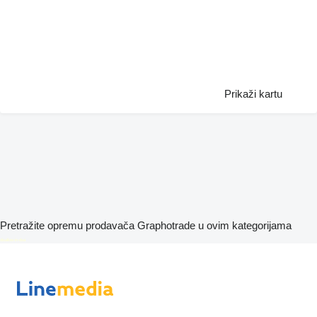
Prikaži kartu
Pretražite opremu prodavača Graphotrade u ovim kategorijama
disallow-in-dsa