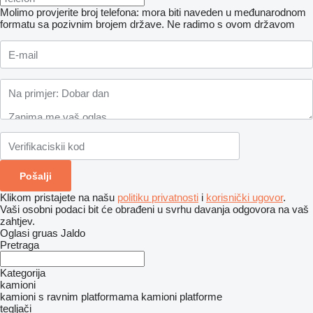
Molimo provjerite broj telefona: mora biti naveden u međunarodnom
formatu sa pozivnim brojem države.
Ne radimo s ovom državom
Klikom pristajete na našu
politiku privatnosti
i
korisnički ugovor
.
Vaši osobni podaci bit će obrađeni u svrhu davanja odgovora na vaš
zahtjev.
Oglasi gruas Jaldo
Pretraga
Kategorija
kamioni
kamioni s ravnim platformama
kamioni platforme
tegljači