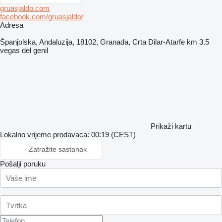
gruasjaldo.com
facebook.com/gruasjaldo/
Adresa
Španjolska, Andaluzija, 18102, Granada, Crta Dilar-Atarfe km 3.5
vegas del genil
Prikaži kartu
Lokalno vrijeme prodavaca: 00:19 (CEST)
Zatražite sastanak
Pošalji poruku