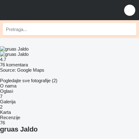
4.7
76 komentara
Source: Google Maps
Pogledajte sve fotografije (2)
O nama
Oglasi
7
Galerija
2
Karta
Recenzije
76
gruas Jaldo