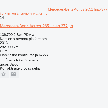
Mercedes-Benz Actros 2651 hiab 377
jib kamion s ravnom platformom
14
Mercedes-Benz Actros 2651 hiab 377 jib
139.700 €
Bez PDV-a
Kamion s ravnom platformom
2013
282.000 km
Euro 5
Osovinska konfiguracija
6x2x4
Španjolska, Granada
gruas Jaldo
Kontaktirajte prodavatelja