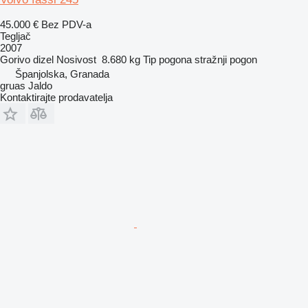
45.000 €
Bez PDV-a
Tegljač
2007
Gorivo
dizel
Nosivost
8.680 kg
Tip pogona
stražnji pogon
Španjolska, Granada
gruas Jaldo
Kontaktirajte prodavatelja