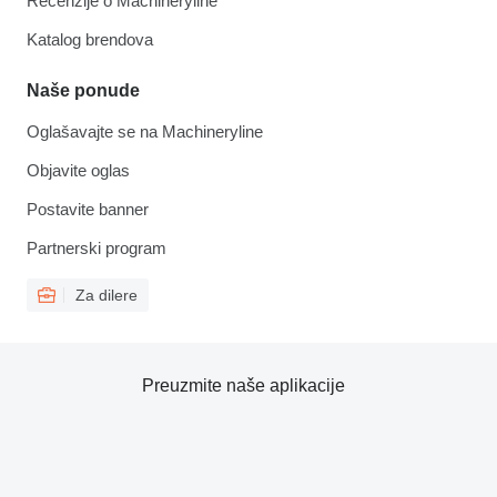
Recenzije o Machineryline
Katalog brendova
Naše ponude
Oglašavajte se na Machineryline
Objavite oglas
Postavite banner
Partnerski program
Za dilere
Preuzmite naše aplikacije