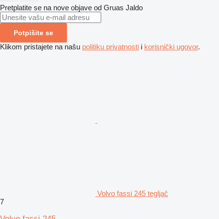
Pretplatite se na nove objave od Gruas Jaldo
Potpišite se
Klikom pristajete na našu
politiku privatnosti
i
korisnički ugovor
.
Volvo fassi 245 tegljač
7
Volvo fassi 245