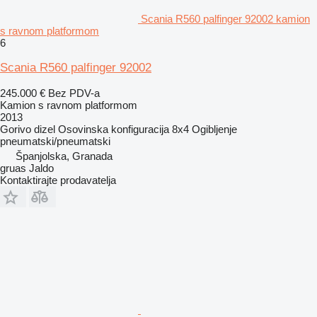
Scania R560 palfinger 92002 kamion
s ravnom platformom
6
Scania R560 palfinger 92002
245.000 €
Bez PDV-a
Kamion s ravnom platformom
2013
Gorivo
dizel
Osovinska konfiguracija
8x4
Ogibljenje
pneumatski/pneumatski
Španjolska, Granada
gruas Jaldo
Kontaktirajte prodavatelja