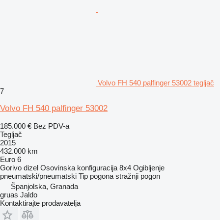
Volvo FH 540 palfinger 53002 tegljač
7
Volvo FH 540 palfinger 53002
185.000 €
Bez PDV-a
Tegljač
2015
432.000 km
Euro 6
Gorivo
dizel
Osovinska konfiguracija
8x4
Ogibljenje
pneumatski/pneumatski
Tip pogona
stražnji pogon
Španjolska, Granada
gruas Jaldo
Kontaktirajte prodavatelja