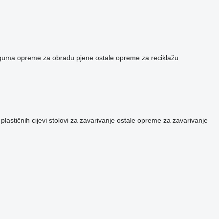
 guma
opreme za obradu pjene
ostale opreme za reciklažu
plastičnih cijevi
stolovi za zavarivanje
ostale opreme za zavarivanje