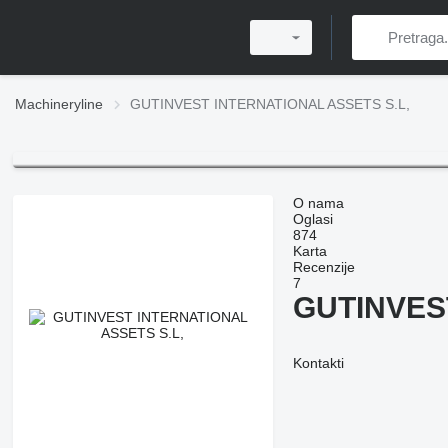
Machineryline
GUTINVEST INTERNATIONAL ASSETS S.L,
O nama
Oglasi
874
Karta
Recenzije
7
GUTINVES
Kontakti