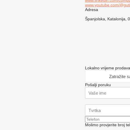
www.linkedin.com/comp
www.youtube.com/@gutin
Adresa
Španjolska, Katalonija, 
Lokalno vrijeme prodav
Zatražite 
Pošalji poruku
Molimo provjerite broj 