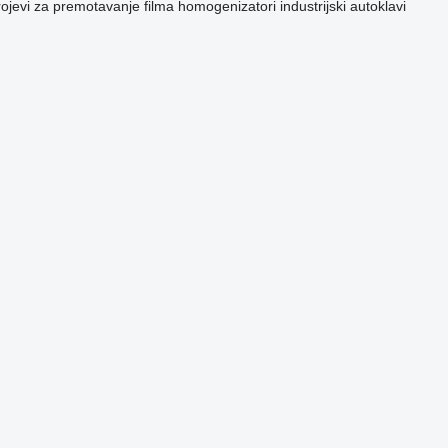
rojevi za premotavanje filma
homogenizatori
industrijski autoklavi