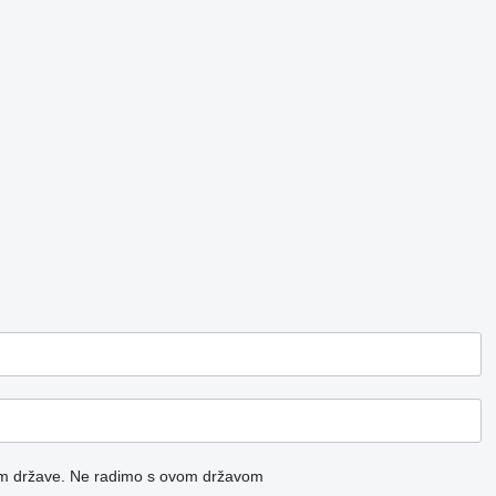
m države.
Ne radimo s ovom državom