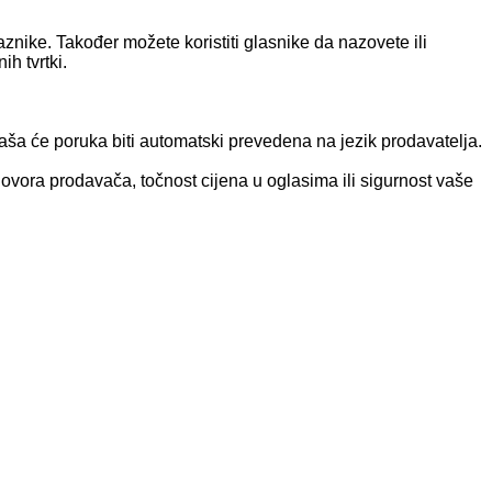
nike. Također možete koristiti glasnike da nazovete ili
h tvrtki.
 vaša će poruka biti automatski prevedena na jezik prodavatelja.
govora prodavača, točnost cijena u oglasima ili sigurnost vaše