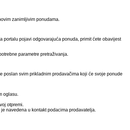
o novim zanimljivim ponudama.
a portalu pojavi odgovarajuća ponuda, primit ćete obavijest
otrebne parametre pretraživanja.
t će poslan svim prikladnim prodavačima koji će svoje ponude
m oglasu.
voj otpremi.
ja je navedena u kontakt podacima prodavatelja.