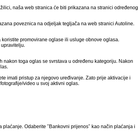
žilici, naša web stranica će biti prikazana na stranici određenog
ikazana poveznica na odjeljak tegljača na web stranici Autoline.
 koristite promovirane oglase ili usluge obnove oglasa.
upravitelju.
ah nakon toga oglas se svrstava u određenu kategoriju. Nakon
las.
e imati pristup za njegovo uređivanje. Zato prije aktivacije i
otografije/video u svoj aktivni oglas.
 na plaćanje. Odaberite "Bankovni prijenos" kao način plaćanja i