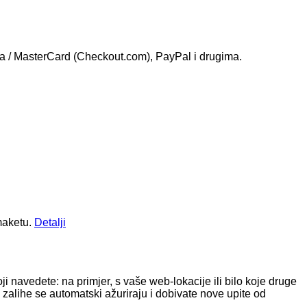
sa / MasterCard (Checkout.com), PayPal i drugima.
maketu.
Detalji
i navedete: na primjer, s vaše web-lokacije ili bilo koje druge
 zalihe se automatski ažuriraju i dobivate nove upite od