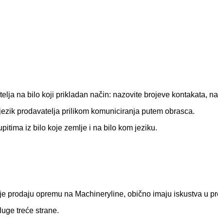
telja na bilo koji prikladan način: nazovite brojeve kontakata, 
jezik prodavatelja prilikom komuniciranja putem obrasca.
itima iz bilo koje zemlje i na bilo kom jeziku.
e koje prodaju opremu na Machineryline, obično imaju iskustva 
sluge treće strane.