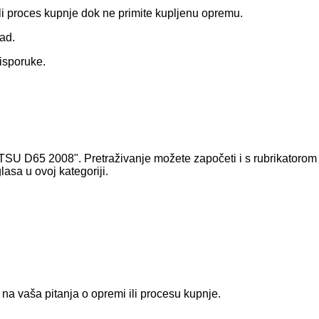
eli proces kupnje dok ne primite kupljenu opremu.
rad.
 isporuke.
OMATSU D65 2008". Pretraživanje možete započeti i s rubrikatorom
lasa u ovoj kategoriji.
na vaša pitanja o opremi ili procesu kupnje.