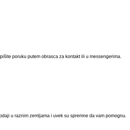
napišite poruku putem obrasca za kontakt ili u messengerima.
u prodaji u raznim zemljama i uvek su spremne da vam pomognu.