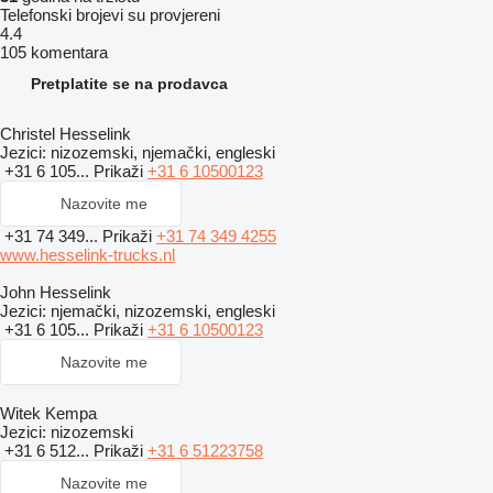
Telefonski brojevi su provjereni
4.4
105 komentara
Pretplatite se na prodavca
Christel Hesselink
Jezici:
nizozemski, njemački, engleski
+31 6 105...
Prikaži
+31 6 10500123
Nazovite me
+31 74 349...
Prikaži
+31 74 349 4255
www.hesselink-trucks.nl
John Hesselink
Jezici:
njemački, nizozemski, engleski
+31 6 105...
Prikaži
+31 6 10500123
Nazovite me
Witek Kempa
Jezici:
nizozemski
+31 6 512...
Prikaži
+31 6 51223758
Nazovite me