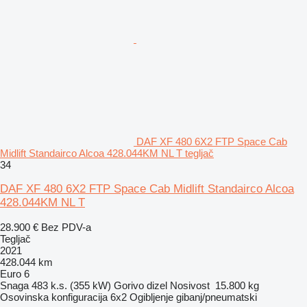
DAF XF 480 6X2 FTP Space Cab
Midlift Standairco Alcoa 428.044KM NL T tegljač
34
DAF XF 480 6X2 FTP Space Cab Midlift Standairco Alcoa
428.044KM NL T
28.900 €
Bez PDV-a
Tegljač
2021
428.044 km
Euro 6
Snaga
483 k.s. (355 kW)
Gorivo
dizel
Nosivost
15.800 kg
Osovinska konfiguracija
6x2
Ogibljenje
gibanj/pneumatski