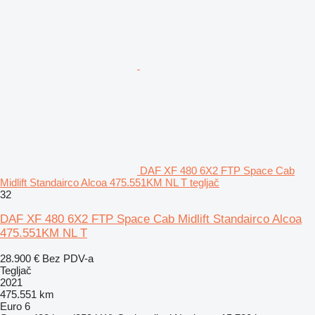
DAF XF 480 6X2 FTP Space Cab
Midlift Standairco Alcoa 475.551KM NL T tegljač
32
DAF XF 480 6X2 FTP Space Cab Midlift Standairco Alcoa
475.551KM NL T
28.900 €
Bez PDV-a
Tegljač
2021
475.551 km
Euro 6