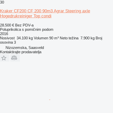
30
Kraker CF200 CF 200 90m3 Agrar Steering axle
Hogedrukreiniger Top condi
28.500 €
Bez PDV-a
Poluprikolica s pomičnim podom
2016
Nosivost
34.100 kg
Volumen
90 m³
Neto težina
7.900 kg
Broj
osovina
3
Nizozemska, Saasveld
Kontaktirajte prodavatelja