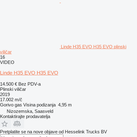
Linde H35 EVO H35 EVO plinski
viličar
16
VIDEO
Linde H35 EVO H35 EVO
14.500 €
Bez PDV-a
Plinski viličar
2019
17.002 m/č
Gorivo
gas
Visina podizanja
4,95 m
Nizozemska, Saasveld
Kontaktirajte prodavatelja
Pretplatite se na nove objave od Hesselink Trucks BV