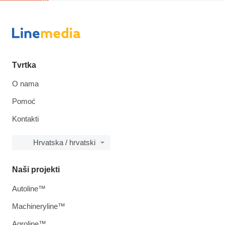
Tvrtka
O nama
Pomoć
Kontakti
Hrvatska / hrvatski
Naši projekti
Autoline™
Machineryline™
Agroline™