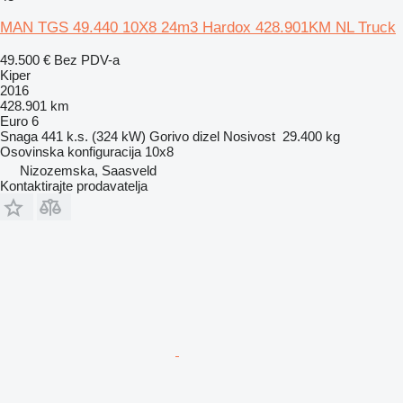
MAN TGS 49.440 10X8 24m3 Hardox 428.901KM NL Truck
49.500 €
Bez PDV-a
Kiper
2016
428.901 km
Euro 6
Snaga
441 k.s. (324 kW)
Gorivo
dizel
Nosivost
29.400 kg
Osovinska konfiguracija
10x8
Nizozemska, Saasveld
Kontaktirajte prodavatelja