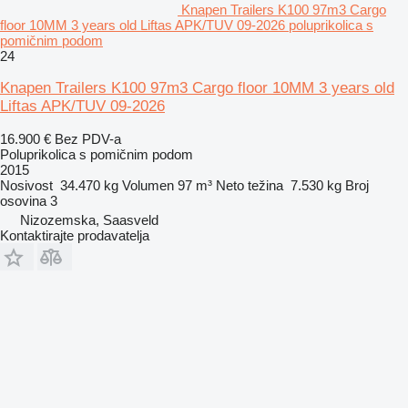
Knapen Trailers K100 97m3 Cargo
floor 10MM 3 years old Liftas APK/TUV 09-2026 poluprikolica s
pomičnim podom
24
Knapen Trailers K100 97m3 Cargo floor 10MM 3 years old
Liftas APK/TUV 09-2026
16.900 €
Bez PDV-a
Poluprikolica s pomičnim podom
2015
Nosivost
34.470 kg
Volumen
97 m³
Neto težina
7.530 kg
Broj
osovina
3
Nizozemska, Saasveld
Kontaktirajte prodavatelja