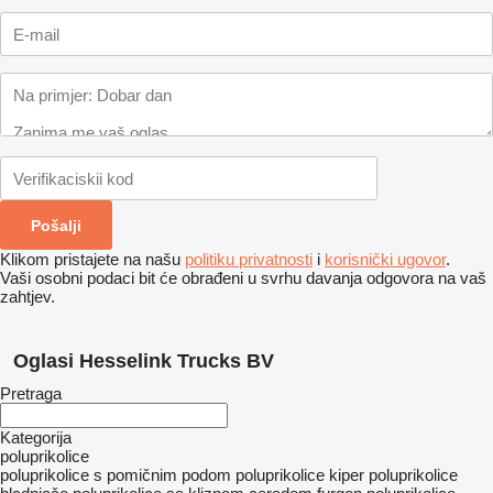
Klikom pristajete na našu
politiku privatnosti
i
korisnički ugovor
.
Vaši osobni podaci bit će obrađeni u svrhu davanja odgovora na vaš
zahtjev.
Oglasi Hesselink Trucks BV
Pretraga
Kategorija
poluprikolice
poluprikolice s pomičnim podom
poluprikolice kiper
poluprikolice