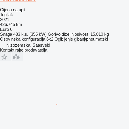
Cijena na upit
Tegljač
2021
426.745 km
Euro 6
Snaga
483 k.s. (355 kW)
Gorivo
dizel
Nosivost
15.810 kg
Osovinska konfiguracija
6x2
Ogibljenje
gibanj/pneumatski
Nizozemska, Saasveld
Kontaktirajte prodavatelja