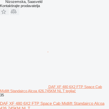
Nizozemska, Saasveld
Kontaktirajte prodavatelja
DAF XF 480 6X2 FTP Space Cab
Midlift Standairco Alcoa 426.745KM NL T tegljač
35
DAF XF 480 6X2 FTP Space Cab Midlift Standairco Alcoa
426.745KM NL T