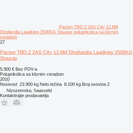
Pacton TBD.2 2AS City 12.6M
Dhollandia Laadklep 2500KG Stuuras poluprikolica sa kliznim
ceradom
27
Pacton TBD.2 2AS City 12.6M Dhollandia Laadklep 2500KG
Stuuras
5.900 €
Bez PDV-a
Poluprikolica sa kliznim ceradom
2010
Nosivost
23.900 kg
Neto težina
8.100 kg
Broj osovina
2
Nizozemska, Saasveld
Kontaktirajte prodavatelja