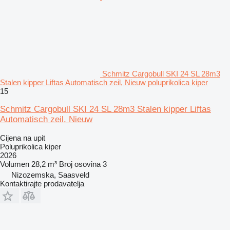
Schmitz Cargobull SKI 24 SL 28m3
Stalen kipper Liftas Automatisch zeil, Nieuw poluprikolica kiper
15
Schmitz Cargobull SKI 24 SL 28m3 Stalen kipper Liftas
Automatisch zeil, Nieuw
Cijena na upit
Poluprikolica kiper
2026
Volumen
28,2 m³
Broj osovina
3
Nizozemska, Saasveld
Kontaktirajte prodavatelja