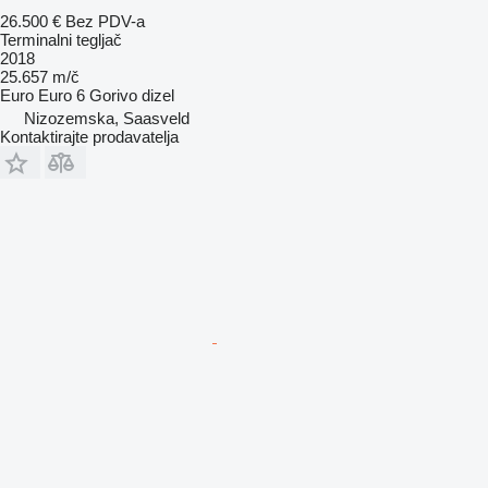
26.500 €
Bez PDV-a
Terminalni tegljač
2018
25.657 m/č
Euro
Euro 6
Gorivo
dizel
Nizozemska, Saasveld
Kontaktirajte prodavatelja