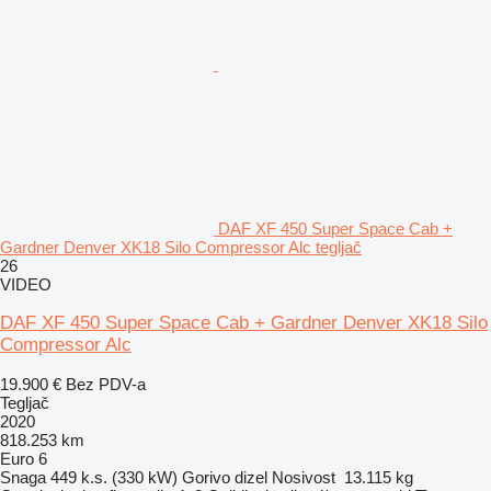
DAF XF 450 Super Space Cab +
Gardner Denver XK18 Silo Compressor Alc tegljač
26
VIDEO
DAF XF 450 Super Space Cab + Gardner Denver XK18 Silo
Compressor Alc
19.900 €
Bez PDV-a
Tegljač
2020
818.253 km
Euro 6
Snaga
449 k.s. (330 kW)
Gorivo
dizel
Nosivost
13.115 kg