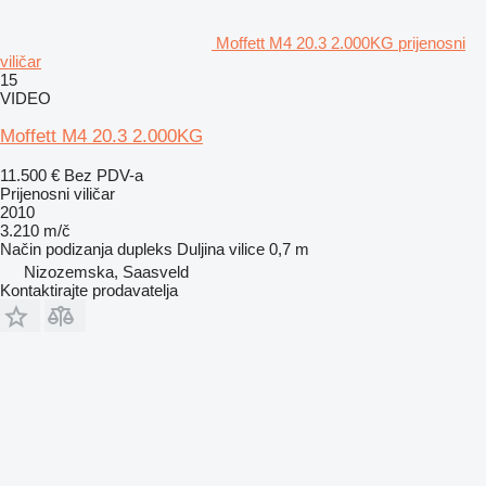
Moffett M4 20.3 2.000KG prijenosni
viličar
15
VIDEO
Moffett M4 20.3 2.000KG
11.500 €
Bez PDV-a
Prijenosni viličar
2010
3.210 m/č
Način podizanja
dupleks
Duljina vilice
0,7 m
Nizozemska, Saasveld
Kontaktirajte prodavatelja