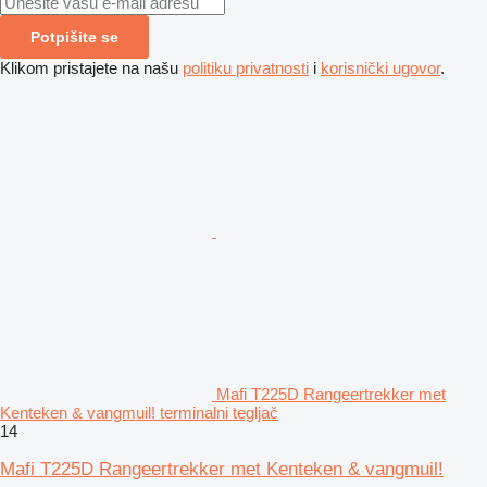
Potpišite se
Klikom pristajete na našu
politiku privatnosti
i
korisnički ugovor
.
Mafi T225D Rangeertrekker met
Kenteken & vangmuil! terminalni tegljač
14
Mafi T225D Rangeertrekker met Kenteken & vangmuil!