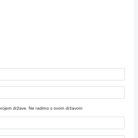
brojem države.
Ne radimo s ovom državom