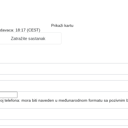
Prikaži kartu
odavaca: 18:17 (CEST)
Zatražite sastanak
broj telefona: mora biti naveden u međunarodnom formatu sa pozivnim 