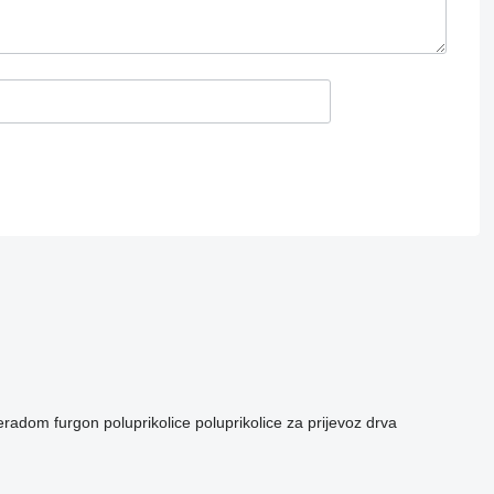
ceradom
furgon poluprikolice
poluprikolice za prijevoz drva