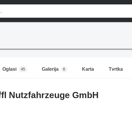
Oglasi
Galerija
Karta
Tvrtka
45
6
ffl Nutzfahrzeuge GmbH