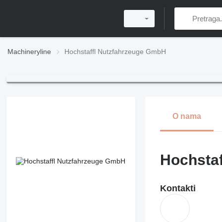
Machineryline
Hochstaffl Nutzfahrzeuge GmbH
O nama
Hochsta
Kontakti