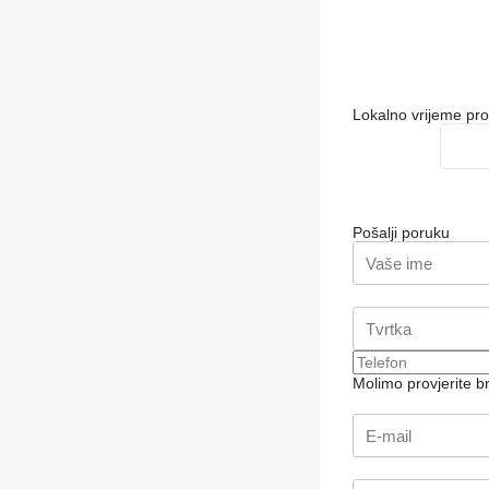
Lokalno vrijeme pr
Pošalji poruku
Molimo provjerite 