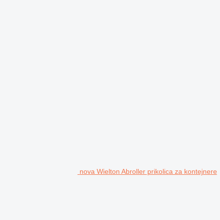
nova Wielton Abroller prikolica za kontejnere