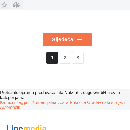
Sljedeća
2
3
1
Pretražite opremu prodavača Infa Nutzfahrzeuge GmbH u ovim
kategorijama
Kamioni
Tegljači
Komercijalna vozila
Prikolice
Građevinski strojevi
Automobili