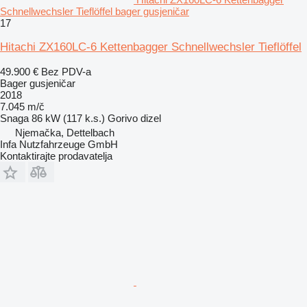
Schnellwechsler Tieflöffel bager gusjeničar
17
Hitachi ZX160LC-6 Kettenbagger Schnellwechsler Tieflöffel
49.900 €
Bez PDV-a
Bager gusjeničar
2018
7.045 m/č
Snaga
86 kW (117 k.s.)
Gorivo
dizel
Njemačka, Dettelbach
Infa Nutzfahrzeuge GmbH
Kontaktirajte prodavatelja