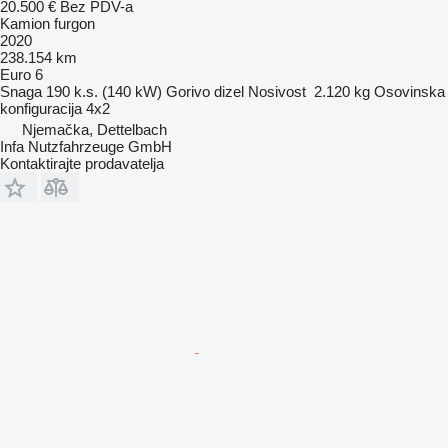
20.500 €
Bez PDV-a
Kamion furgon
2020
238.154 km
Euro 6
Snaga
190 k.s. (140 kW)
Gorivo
dizel
Nosivost
2.120 kg
Osovinska
konfiguracija
4x2
Njemačka, Dettelbach
Infa Nutzfahrzeuge GmbH
Kontaktirajte prodavatelja