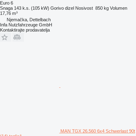
Euro 6
Snaga
143 k.s. (105 kW)
Gorivo
dizel
Nosivost
850 kg
Volumen
17,76 m³
Njemačka, Dettelbach
Infa Nutzfahrzeuge GmbH
Kontaktirajte prodavatelja
MAN TGX 26.560 6x4 Schwerlast 90t