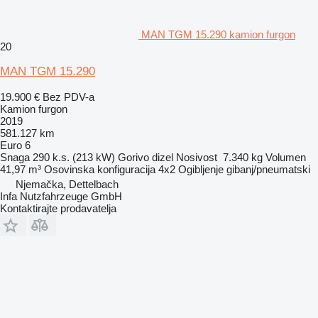
MAN TGM 15.290 kamion furgon
20
MAN TGM 15.290
19.900 €
Bez PDV-a
Kamion furgon
2019
581.127 km
Euro 6
Snaga
290 k.s. (213 kW)
Gorivo
dizel
Nosivost
7.340 kg
Volumen
41,97 m³
Osovinska konfiguracija
4x2
Ogibljenje
gibanj/pneumatski
Njemačka, Dettelbach
Infa Nutzfahrzeuge GmbH
Kontaktirajte prodavatelja