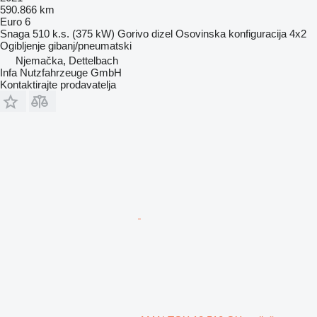
590.866 km
Euro 6
Snaga
510 k.s. (375 kW)
Gorivo
dizel
Osovinska konfiguracija
4x2
Ogibljenje
gibanj/pneumatski
Njemačka, Dettelbach
Infa Nutzfahrzeuge GmbH
Kontaktirajte prodavatelja