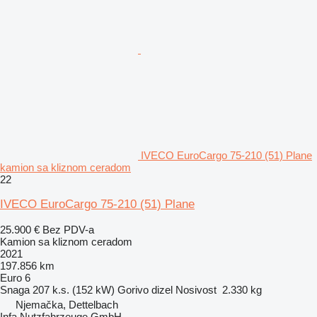
IVECO EuroCargo 75-210 (51) Plane
kamion sa kliznom ceradom
22
IVECO EuroCargo 75-210 (51) Plane
25.900 €
Bez PDV-a
Kamion sa kliznom ceradom
2021
197.856 km
Euro 6
Snaga
207 k.s. (152 kW)
Gorivo
dizel
Nosivost
2.330 kg
Njemačka, Dettelbach
Infa Nutzfahrzeuge GmbH