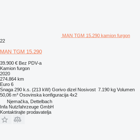
MAN TGM 15.290 kamion furgon
22
MAN TGM 15.290
39.900 €
Bez PDV-a
Kamion furgon
2020
274.864 km
Euro 6
Snaga
290 k.s. (213 kW)
Gorivo
dizel
Nosivost
7.190 kg
Volumen
50,06 m³
Osovinska konfiguracija
4x2
Njemačka, Dettelbach
Infa Nutzfahrzeuge GmbH
Kontaktirajte prodavatelja