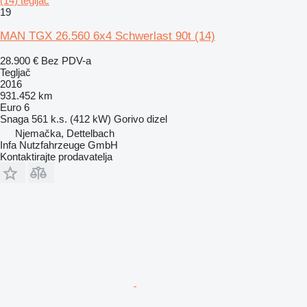
(14) tegljač
19
MAN TGX 26.560 6x4 Schwerlast 90t (14)
28.900 €
Bez PDV-a
Tegljač
2016
931.452 km
Euro 6
Snaga
561 k.s. (412 kW)
Gorivo
dizel
Njemačka, Dettelbach
Infa Nutzfahrzeuge GmbH
Kontaktirajte prodavatelja