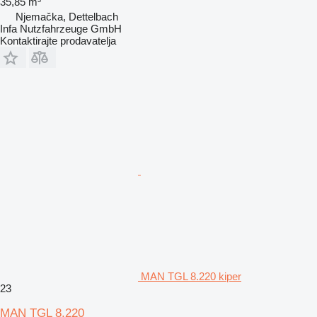
35,85 m³
Njemačka, Dettelbach
Infa Nutzfahrzeuge GmbH
Kontaktirajte prodavatelja
MAN TGL 8.220 kiper
23
MAN TGL 8.220