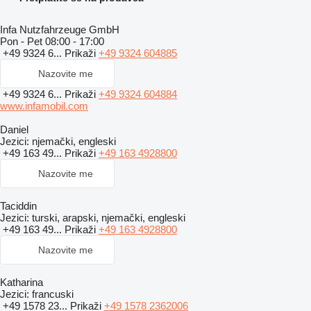
Infa Nutzfahrzeuge GmbH
Pon - Pet
08:00 - 17:00
+49 9324 6...
Prikaži
+49 9324 604885
Nazovite me
+49 9324 6...
Prikaži
+49 9324 604884
www.infamobil.com
Daniel
Jezici:
njemački, engleski
+49 163 49...
Prikaži
+49 163 4928800
Nazovite me
Taciddin
Jezici:
turski, arapski, njemački, engleski
+49 163 49...
Prikaži
+49 163 4928800
Nazovite me
Katharina
Jezici:
francuski
+49 1578 23...
Prikaži
+49 1578 2362006