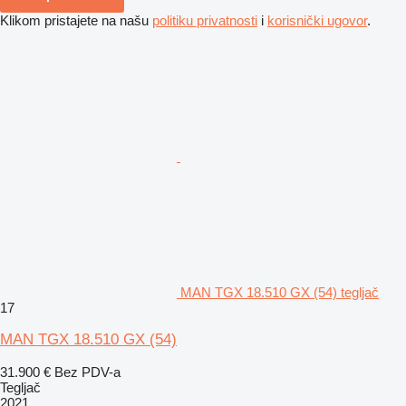
Klikom pristajete na našu
politiku privatnosti
i
korisnički ugovor
.
MAN TGX 18.510 GX (54) tegljač
17
MAN TGX 18.510 GX (54)
31.900 €
Bez PDV-a
Tegljač
2021