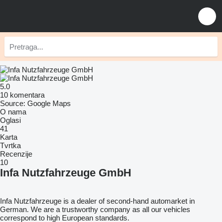
5.0
10 komentara
Source: Google Maps
O nama
Oglasi
41
Karta
Tvrtka
Recenzije
10
Infa Nutzfahrzeuge GmbH
Infa Nutzfahrzeuge is a dealer of second-hand automarket in
German. We are a trustworthy company as all our vehicles
correspond to high European standards.