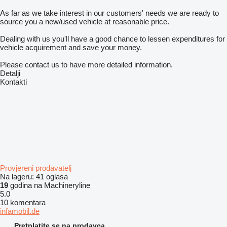
As far as we take interest in our customers' needs we are ready to
source you a new/used vehicle at reasonable price.
Dealing with us you'll have a good chance to lessen expenditures for
vehicle acquirement and save your money.
Please contact us to have more detailed information.
Detalji
Kontakti
Provjereni prodavatelj
Na lageru:
41 oglasa
19
godina na Machineryline
5.0
10 komentara
infamobil.de
Pretplatite se na prodavca