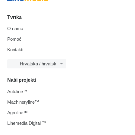
Tvrtka
O nama
Pomoć
Kontakti
Hrvatska / hrvatski
Naši projekti
Autoline™
Machineryline™
Agroline™
Linemedia Digital ™