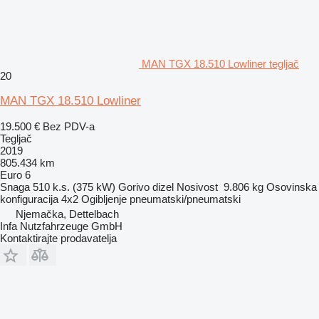
MAN TGX 18.510 Lowliner tegljač
20
MAN TGX 18.510 Lowliner
19.500 €
Bez PDV-a
Tegljač
2019
805.434 km
Euro 6
Snaga
510 k.s. (375 kW)
Gorivo
dizel
Nosivost
9.806 kg
Osovinska
konfiguracija
4x2
Ogibljenje
pneumatski/pneumatski
Njemačka, Dettelbach
Infa Nutzfahrzeuge GmbH
Kontaktirajte prodavatelja