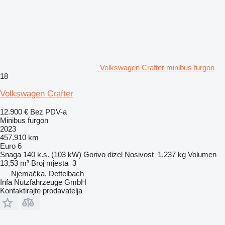
Volkswagen Crafter minibus furgon
18
Volkswagen Crafter
12.900 €
Bez PDV-a
Minibus furgon
2023
457.910 km
Euro 6
Snaga
140 k.s. (103 kW)
Gorivo
dizel
Nosivost
1.237 kg
Volumen
13,53 m³
Broj mjesta
3
Njemačka, Dettelbach
Infa Nutzfahrzeuge GmbH
Kontaktirajte prodavatelja