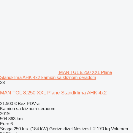
MAN TGL 8.250 XXL Plane
Standklima AHK 4x2 kamion sa kliznom ceradom
23
MAN TGL 8.250 XXL Plane Standklima AHK 4x2
21.900 €
Bez PDV-a
Kamion sa kliznom ceradom
2019
504.863 km
Euro 6
Snaga
250 k.s. (184 kW)
Gorivo
dizel
Nosivost
2.170 kg
Volumen