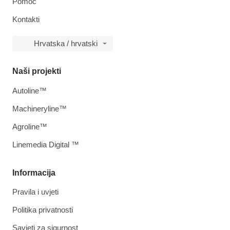
Pomoć
Kontakti
Hrvatska / hrvatski
Naši projekti
Autoline™
Machineryline™
Agroline™
Linemedia Digital ™
Informacija
Pravila i uvjeti
Politika privatnosti
Savjeti za sigurnost