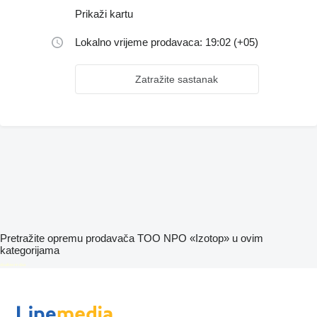
Prikaži kartu
Lokalno vrijeme prodavaca: 19:02 (+05)
Zatražite sastanak
Pretražite opremu prodavača TOO NPO «Izotop» u ovim
kategorijama
disallow-in-dsa