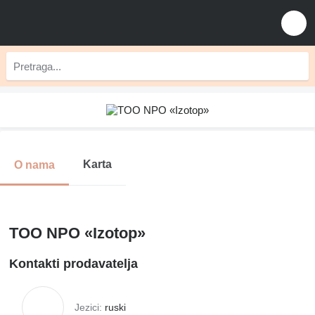
Karta
O nama
TOO NPO «Izotop»
Kontakti prodavatelja
Jezici:
ruski