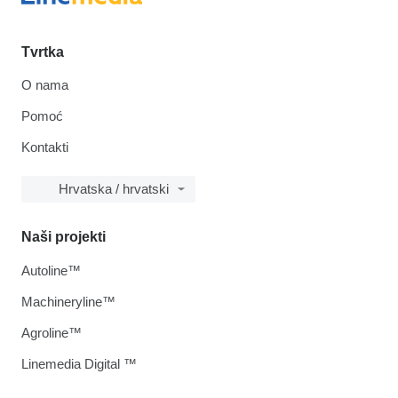
Tvrtka
O nama
Pomoć
Kontakti
Hrvatska / hrvatski
Naši projekti
Autoline™
Machineryline™
Agroline™
Linemedia Digital ™