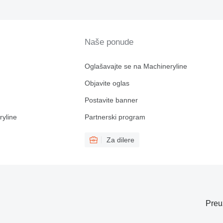
Naše ponude
Oglašavajte se na Machineryline
Objavite oglas
Postavite banner
ryline
Partnerski program
Za dilere
Preu