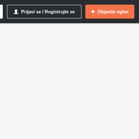
Prijavi se / Registrujte se
Objavite oglas