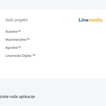
Naši projekti
Autoline™
Machineryline™
Agroline™
Linemedia Digital ™
zmite naše aplikacije