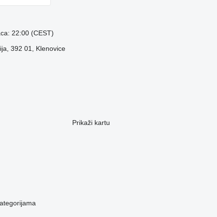
aca: 22:00 (CEST)
ja, 392 01, Klenovice
Prikaži kartu
ategorijama