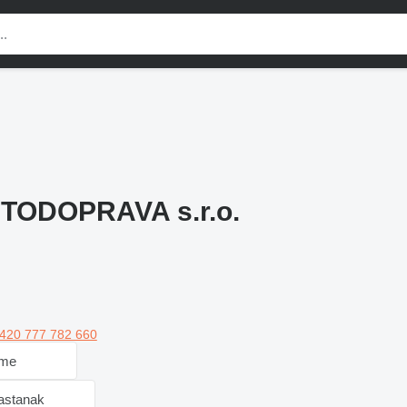
TODOPRAVA s.r.o.
420 777 782 660
 me
sastanak