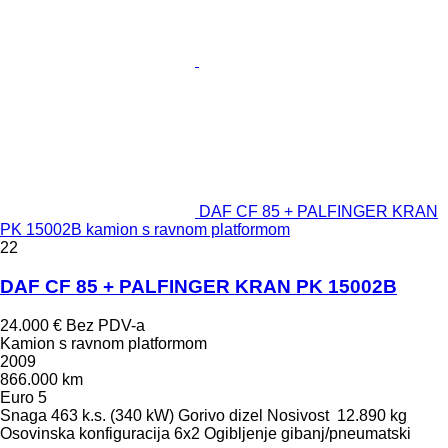
DAF CF 85 + PALFINGER KRAN
PK 15002B kamion s ravnom platformom
22
DAF CF 85 + PALFINGER KRAN PK 15002B
24.000 €
Bez PDV-a
Kamion s ravnom platformom
2009
866.000 km
Euro 5
Snaga
463 k.s. (340 kW)
Gorivo
dizel
Nosivost
12.890 kg
Osovinska konfiguracija
6x2
Ogibljenje
gibanj/pneumatski