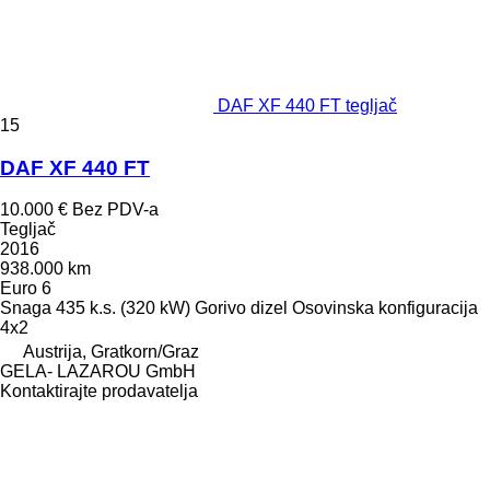
DAF XF 440 FT tegljač
15
DAF XF 440 FT
10.000 €
Bez PDV-a
Tegljač
2016
938.000 km
Euro 6
Snaga
435 k.s. (320 kW)
Gorivo
dizel
Osovinska konfiguracija
4x2
Austrija, Gratkorn/Graz
GELA- LAZAROU GmbH
Kontaktirajte prodavatelja