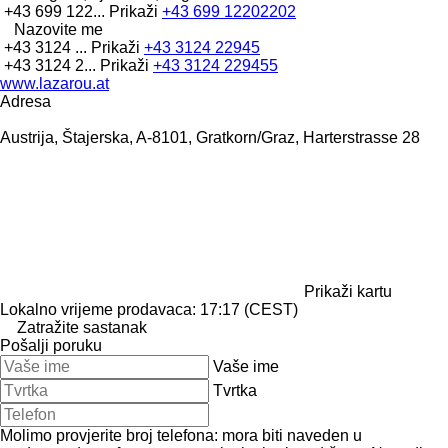
+43 699 122...
Prikaži
+43 699 12202202
Nazovite me
+43 3124 ...
Prikaži
+43 3124 22945
+43 3124 2...
Prikaži
+43 3124 229455
www.lazarou.at
Adresa
Austrija, Štajerska, A-8101, Gratkorn/Graz, Harterstrasse 28
Prikaži kartu
Lokalno vrijeme prodavaca: 17:17 (CEST)
Zatražite sastanak
Pošalji poruku
Vaše ime
Tvrtka
Molimo provjerite broj telefona: mora biti naveden u