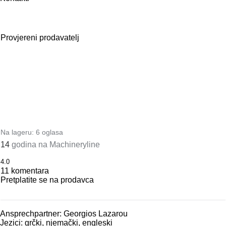
Provjereni prodavatelj
Na lageru:
6 oglasa
14
godina na Machineryline
4.0
11 komentara
Pretplatite se na prodavca
Ansprechpartner: Georgios Lazarou
Jezici:
grčki, njemački, engleski