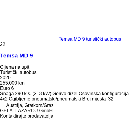
Temsa MD 9 turistički autobus
22
Temsa MD 9
Cijena na upit
Turistički autobus
2020
255.000 km
Euro 6
Snaga
290 k.s. (213 kW)
Gorivo
dizel
Osovinska konfiguracija
4x2
Ogibljenje
pneumatski/pneumatski
Broj mjesta
32
Austrija, Gratkorn/Graz
GELA- LAZAROU GmbH
Kontaktirajte prodavatelja