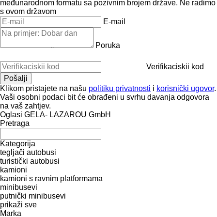
međunarodnom formatu sa pozivnim brojem države.
Ne radimo
s ovom državom
E-mail
Poruka
Verifikaciskii kod
Klikom pristajete na našu
politiku privatnosti
i
korisnički ugovor
.
Vaši osobni podaci bit će obrađeni u svrhu davanja odgovora
na vaš zahtjev.
Oglasi GELA- LAZAROU GmbH
Pretraga
Kategorija
tegljači
autobusi
turistički autobusi
kamioni
kamioni s ravnim platformama
minibusevi
putnički minibusevi
prikaži sve
Marka