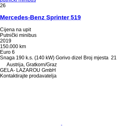
26
Mercedes-Benz Sprinter 519
Cijena na upit
Putnički minibus
2019
150.000 km
Euro 6
Snaga
190 k.s. (140 kW)
Gorivo
dizel
Broj mjesta
21
Austrija, Gratkorn/Graz
GELA- LAZAROU GmbH
Kontaktirajte prodavatelja