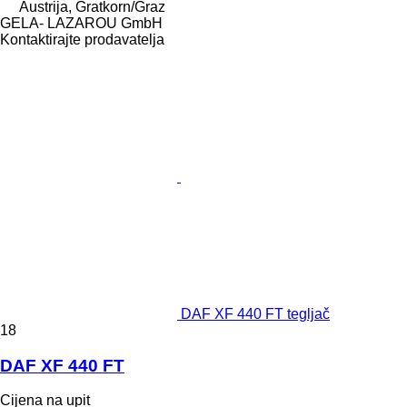
Austrija, Gratkorn/Graz
GELA- LAZAROU GmbH
Kontaktirajte prodavatelja
DAF XF 440 FT tegljač
18
DAF XF 440 FT
Cijena na upit