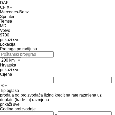
DAF
CF
XF
Mercedes-Benz
Sprinter
Temsa
MD
Volvo
9700
prikaži sve
Lokacija
Pretraga po radijusu
Hrvatska
prikaži sve
Cijena
–
Tip oglasa
prodaja
od proizvođača
lizing
kredit
na rate
razmjena uz
doplatu (trade-in)
razmjena
prikaži sve
Godina proizvodnje
–