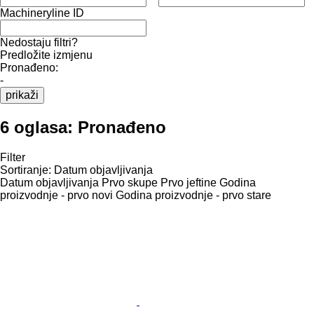
Machineryline ID
Nedostaju filtri?
Predložite izmjenu
Pronađeno:
-
prikaži
6 oglasa:
Pronađeno
Filter
Sortiranje
:
Datum objavljivanja
Datum objavljivanja
Prvo skupe
Prvo jeftine
Godina
proizvodnje - prvo novi
Godina proizvodnje - prvo stare