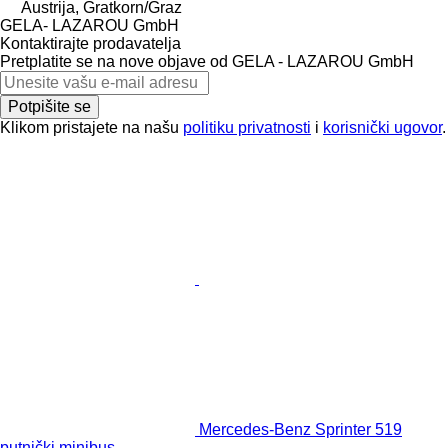
Austrija, Gratkorn/Graz
GELA- LAZAROU GmbH
Kontaktirajte prodavatelja
Pretplatite se na nove objave od GELA - LAZAROU GmbH
Potpišite se
Klikom pristajete na našu
politiku privatnosti
i
korisnički ugovor
.
Mercedes-Benz Sprinter 519
putnički minibus