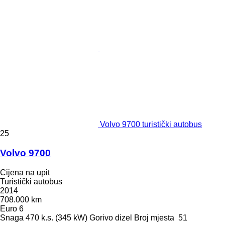
Volvo 9700 turistički autobus
25
Volvo 9700
Cijena na upit
Turistički autobus
2014
708.000 km
Euro 6
Snaga
470 k.s. (345 kW)
Gorivo
dizel
Broj mjesta
51