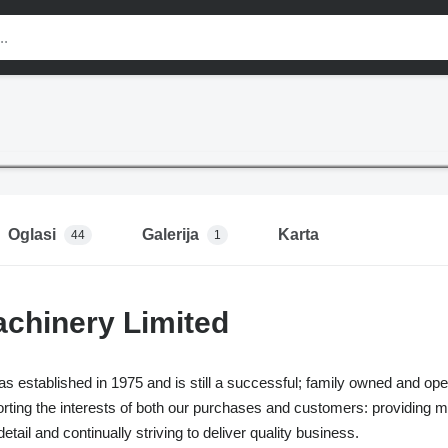
Oglasi
Galerija
Karta
44
1
Machinery Limited
as established in 1975 and is still a successful; family owned and op
orting the interests of both our purchases and customers: providing 
detail and continually striving to deliver quality business.