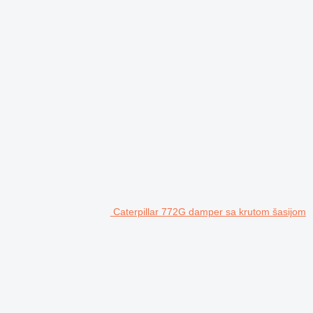
Caterpillar 772G damper sa krutom šasijom