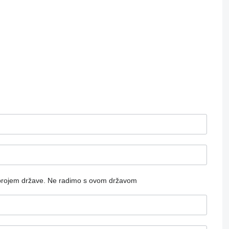
brojem države.
Ne radimo s ovom državom