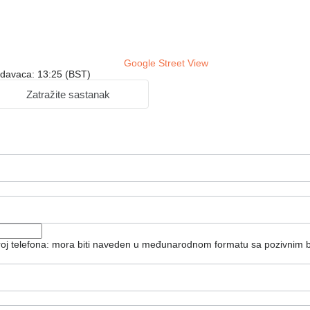
Google Street View
odavaca: 13:25 (BST)
Zatražite sastanak
broj telefona: mora biti naveden u međunarodnom formatu sa pozivnim 