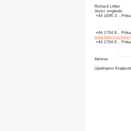
Richard Littler
Jezici:
engleski
+44 1695 3...
Prika
+44 1704 8...
Prika
www.littlermachiner
+44 1704 8...
Prika
Adresa
Ujedinjeno Kraljev