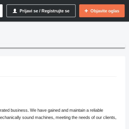
Prijavi se / Registrujte se
Objavite oglas
erated business. We have gained and maintain a reliable
mechanically sound machines, meeting the needs of our clients,