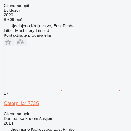
Cijena na upit
Buldožer
2020
8.609 m/č
Ujedinjeno Kraljevstvo, East Pimbo
Littler Machinery Limited
Kontaktirajte prodavatelja
17
Caterpillar 772G
Cijena na upit
Damper sa krutom šasijom
2014
Ujedinjeno Kraljevstvo, East Pimbo