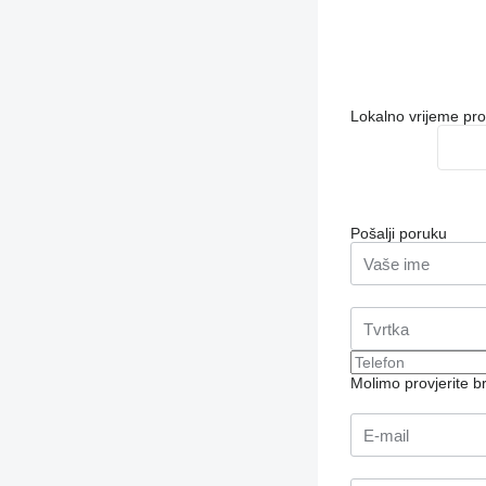
Lokalno vrijeme pr
Pošalji poruku
Molimo provjerite 