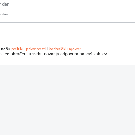
a našu
politiku privatnosti
i
korisnički ugovor
.
bit će obrađeni u svrhu davanja odgovora na vaš zahtjev.