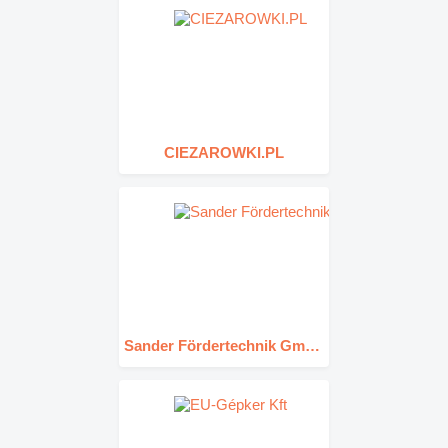
CIEZAROWKI.PL
Sander Fördertechnik GmbH