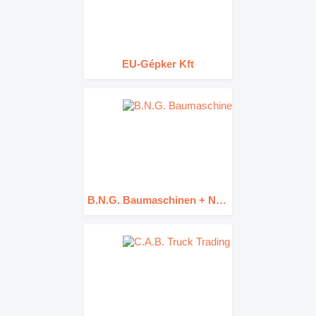
EU-Gépker Kft
B.N.G. Baumaschinen + Nutzfahrzeug GmbH