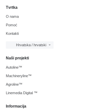
Tvrtka
O nama
Pomoć
Kontakti
Hrvatska / hrvatski
Naši projekti
Autoline™
Machineryline™
Agroline™
Linemedia Digital ™
Informacija