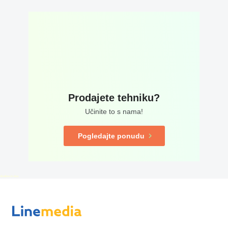
Prodajete tehniku?
Učinite to s nama!
Pogledajte ponudu
disallow-in-dsa