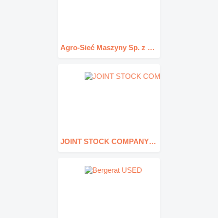
Agro-Sieć Maszyny Sp. z o.o.
JOINT STOCK COMPANY KASLITA