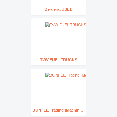
Bergerat USED
TVW FUEL TRUCKS
BONFEE Trading (Machinery)