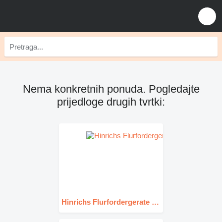
Nema konkretnih ponuda. Pogledajte
prijedloge drugih tvrtki:
Hinrichs Flurfordergerate GmBH