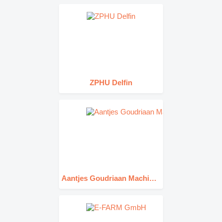
ZPHU Delfin
Aantjes Goudriaan Machinery