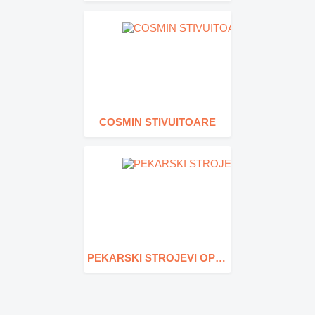
COSMIN STIVUITOARE
PEKARSKI STROJEVI OPREMA d.o.o.