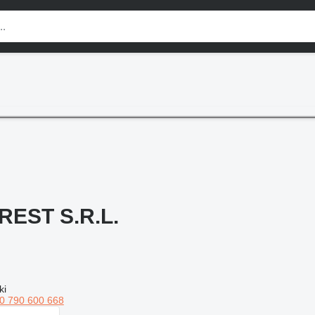
EST S.R.L.
ki
0 790 600 668