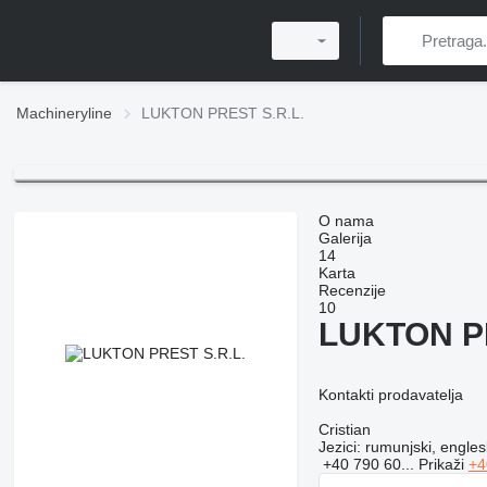
Machineryline
LUKTON PREST S.R.L.
O nama
Galerija
14
Karta
Recenzije
10
LUKTON PR
Kontakti prodavatelja
Cristian
Jezici:
rumunjski, engles
+40 790 60...
Prikaži
+4