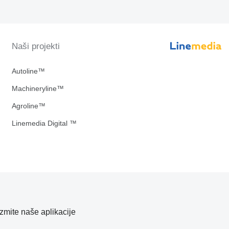
Naši projekti
Autoline™
Machineryline™
Agroline™
Linemedia Digital ™
zmite naše aplikacije