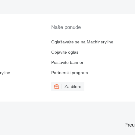
Naše ponude
Oglašavajte se na Machineryline
Objavite oglas
Postavite banner
ryline
Partnerski program
Za dilere
Preu