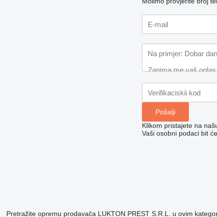
Molimo provjerite broj 
Klikom pristajete na na
Vaši osobni podaci bit ć
Pretražite opremu prodavača LUKTON PREST S.R.L. u ovim katego