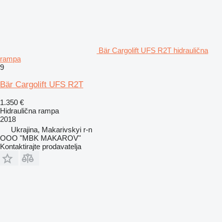
Bär Cargolift UFS R2T hidraulična
rampa
9
Bär Cargolift UFS R2T
1.350 €
Hidraulična rampa
2018
Ukrajina, Makarivskyi r-n
OOO "MBK MAKAROV"
Kontaktirajte prodavatelja