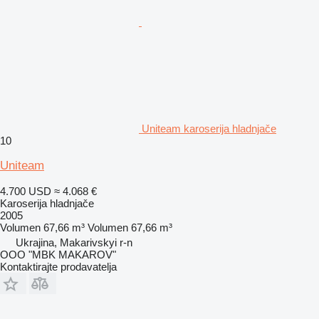
Uniteam karoserija hladnjače
10
Uniteam
4.700 USD
≈ 4.068 €
Karoserija hladnjače
2005
Volumen
67,66 m³
Volumen
67,66 m³
Ukrajina, Makarivskyi r-n
OOO "MBK MAKAROV"
Kontaktirajte prodavatelja