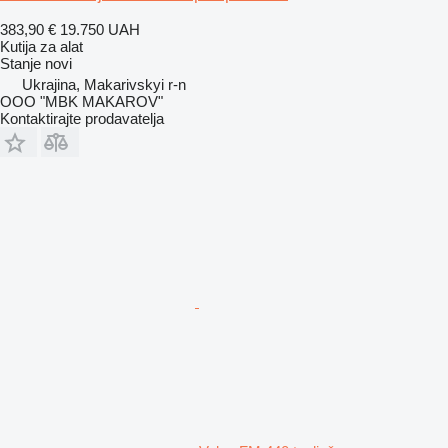
383,90 €
19.750 UAH
Kutija za alat
Stanje
novi
Ukrajina, Makarivskyi r-n
OOO "MBK MAKAROV"
Kontaktirajte prodavatelja