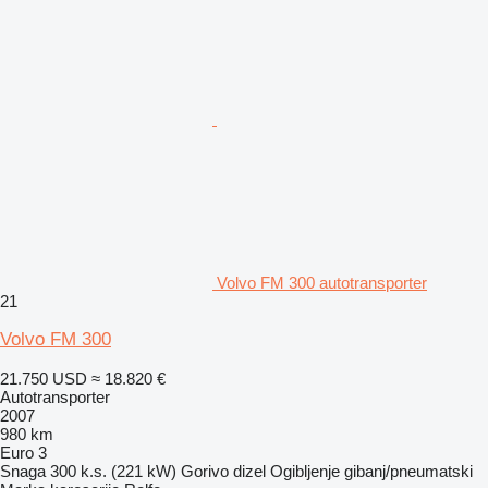
Volvo FM 300 autotransporter
21
Volvo FM 300
21.750 USD
≈ 18.820 €
Autotransporter
2007
980 km
Euro 3
Snaga
300 k.s. (221 kW)
Gorivo
dizel
Ogibljenje
gibanj/pneumatski