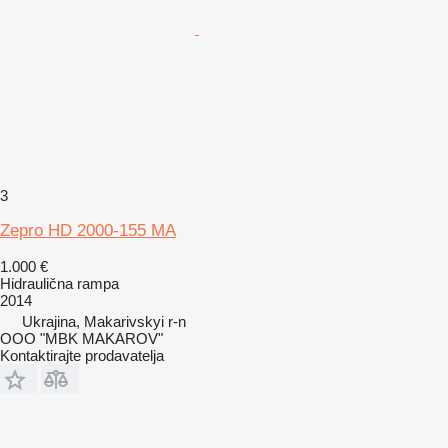
3
Zepro HD 2000-155 MA
1.000 €
Hidraulična rampa
2014
Ukrajina, Makarivskyi r-n
OOO "MBK MAKAROV"
Kontaktirajte prodavatelja