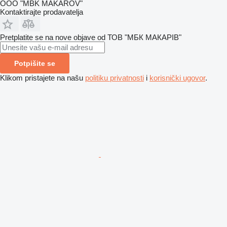
OOO "MBK MAKAROV"
Kontaktirajte prodavatelja
Pretplatite se na nove objave od ТОВ "МБК МАКАРІВ"
Potpišite se
Klikom pristajete na našu
politiku privatnosti
i
korisnički ugovor
.