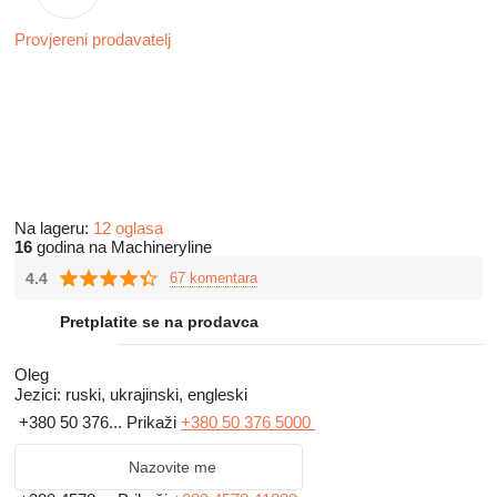
Provjereni prodavatelj
Na lageru:
12 oglasa
16
godina na Machineryline
4.4
67 komentara
Pretplatite se na prodavca
Oleg
Jezici:
ruski, ukrajinski, engleski
+380 50 376...
Prikaži
+380 50 376 5000
Nazovite me