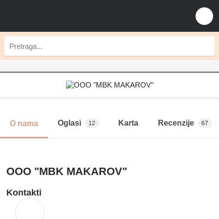
Oglasi
Karta
Recenzije
O nama
12
67
OOO "MBK MAKAROV"
Kontakti