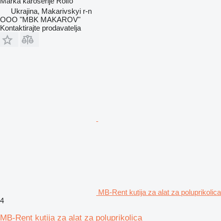
Marka karoserije
Rolfo
Ukrajina, Makarivskyi r-n
OOO "MBK MAKAROV"
Kontaktirajte prodavatelja
MB-Rent kutija za alat za poluprikolica
4
MB-Rent kutija za alat za poluprikolica