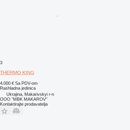
3
THERMO KING
4.000 €
Sa PDV-om
Rashladna jedinica
Ukrajina, Makarivskyi r-n
OOO "MBK MAKAROV"
Kontaktirajte prodavatelja