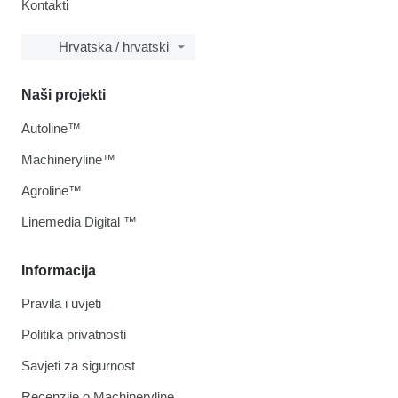
Kontakti
Hrvatska / hrvatski
Naši projekti
Autoline™
Machineryline™
Agroline™
Linemedia Digital ™
Informacija
Pravila i uvjeti
Politika privatnosti
Savjeti za sigurnost
Recenzije o Machineryline