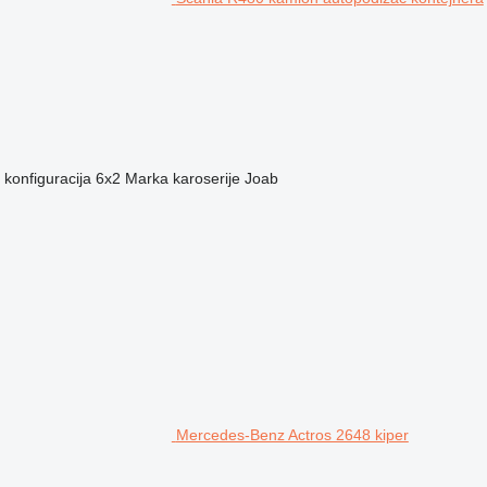
konfiguracija
6x2
Marka karoserije
Joab
Mercedes-Benz Actros 2648 kiper