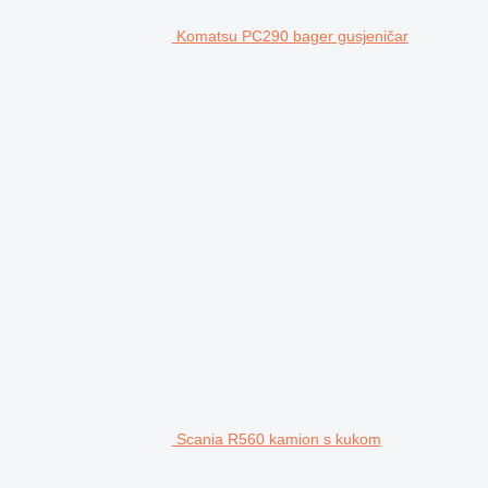
Komatsu PC290 bager gusjeničar
Scania R560 kamion s kukom