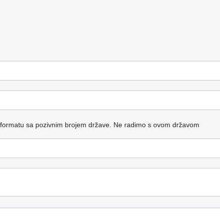
 formatu sa pozivnim brojem države.
Ne radimo s ovom državom