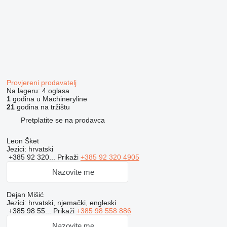
Provjereni prodavatelj
Na lageru:
4 oglasa
1
godina u Machineryline
21
godina na tržištu
Pretplatite se na prodavca
Leon Šket
Jezici:
hrvatski
+385 92 320...
Prikaži
+385 92 320 4905
Nazovite me
Dejan Mišić
Jezici:
hrvatski, njemački, engleski
+385 98 55...
Prikaži
+385 98 558 886
Nazovite me