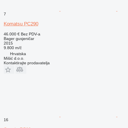
7
Komatsu PC290
46.000 €
Bez PDV-a
Bager gusjeničar
2015
9.800 m/č
Hrvatska
Mišić d.o.o.
Kontaktirajte prodavatelja
16