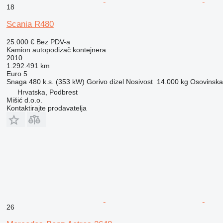
18
Scania R480
25.000 €
Bez PDV-a
Kamion autopodizač kontejnera
2010
1.292.491 km
Euro 5
Snaga
480 k.s. (353 kW)
Gorivo
dizel
Nosivost
14.000 kg
Osovinska 
Hrvatska, Podbrest
Mišić d.o.o.
Kontaktirajte prodavatelja
26