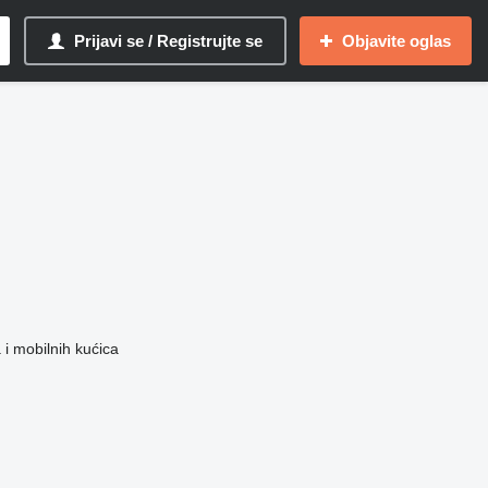
Prijavi se / Registrujte se
Objavite oglas
 i mobilnih kućica