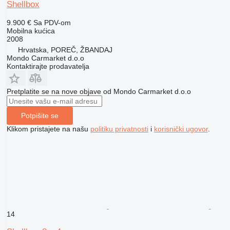
Shellbox
9.900 €
Sa PDV-om
Mobilna kućica
2008
Hrvatska, POREČ, ŽBANDAJ
Mondo Carmarket d.o.o
Kontaktirajte prodavatelja
Pretplatite se na nove objave od Mondo Carmarket d.o.o
Potpišite se
Klikom pristajete na našu
politiku privatnosti
i
korisnički ugovor
.
14