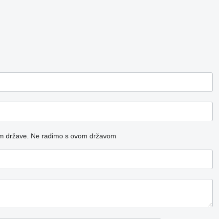
m države.
Ne radimo s ovom državom