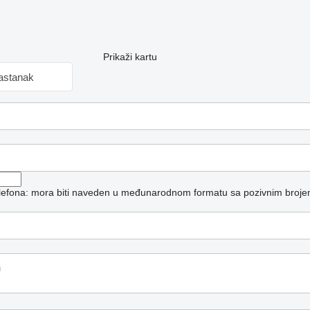
Prikaži kartu
sastanak
telefona: mora biti naveden u međunarodnom formatu sa pozivnim broje