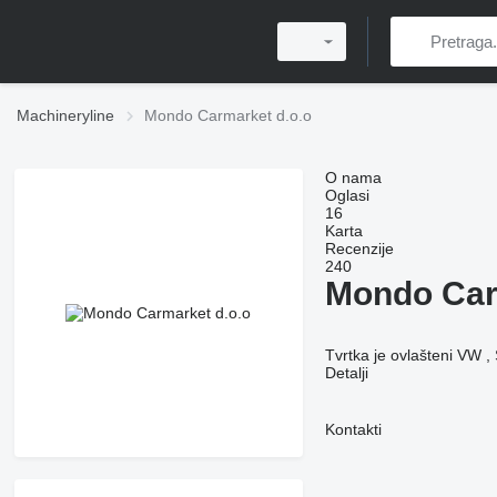
Machineryline
Mondo Carmarket d.o.o
O nama
Oglasi
16
Karta
Recenzije
240
Mondo Car
Tvrtka je ovlašteni VW ,
Detalji
Kontakti