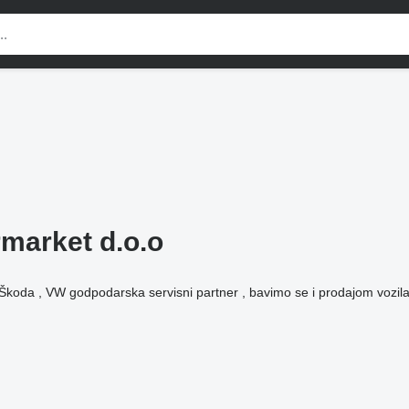
market d.o.o
 Škoda , VW godpodarska servisni partner , bavimo se i prodajom vozila