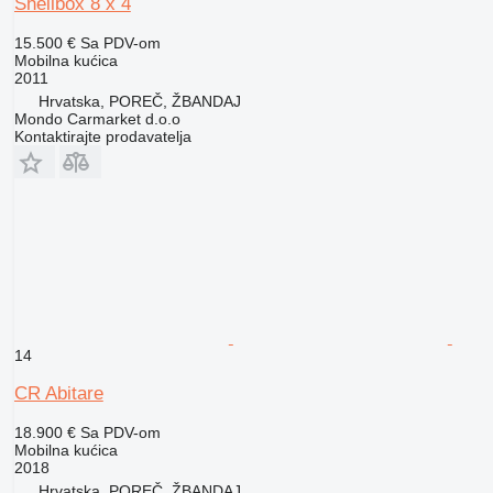
Shellbox 8 x 4
15.500 €
Sa PDV-om
Mobilna kućica
2011
Hrvatska, POREČ, ŽBANDAJ
Mondo Carmarket d.o.o
Kontaktirajte prodavatelja
14
CR Abitare
18.900 €
Sa PDV-om
Mobilna kućica
2018
Hrvatska, POREČ, ŽBANDAJ