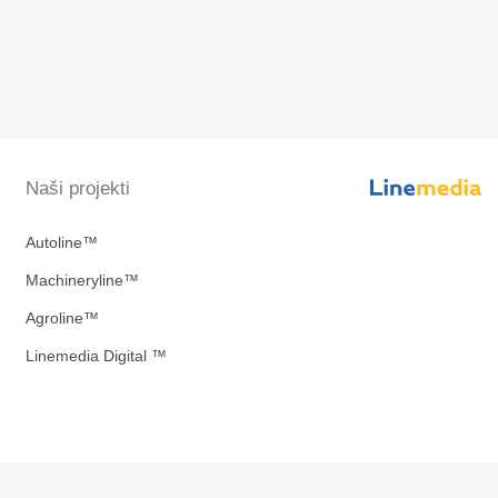
Naši projekti
Autoline™
Machineryline™
Agroline™
Linemedia Digital ™