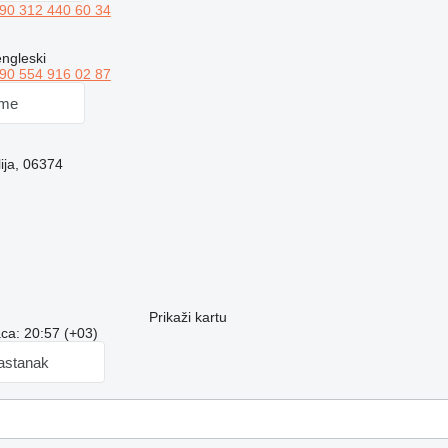
90 312 440 60 34
engleski
90 554 916 02 87
 me
ija, 06374
Prikaži kartu
ca: 20:57 (+03)
sastanak