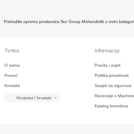
Pretražite opremu prodavača Nur Group Mühendislik u ovim kategor
Tvrtka
Informacija
O nama
Pravila i uvjeti
Pomoć
Politika privatnosti
Kontakti
Savjeti za sigurnost
Recenzije o Machine
Hrvatska / hrvatski
Katalog brendova