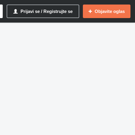
Prijavi se / Registrujte se
Objavite oglas