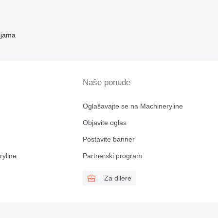
ijama
Naše ponude
Oglašavajte se na Machineryline
Objavite oglas
Postavite banner
ryline
Partnerski program
Za dilere