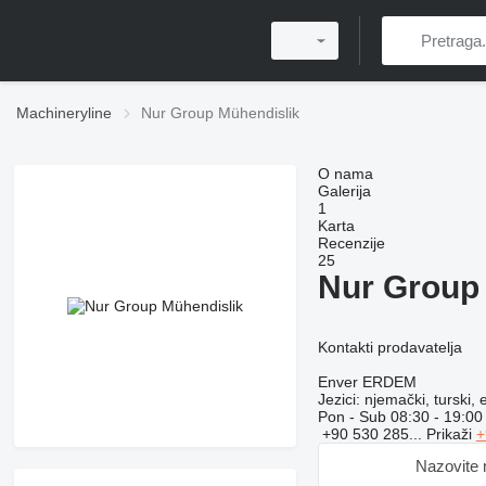
Machineryline
Nur Group Mühendislik
O nama
Galerija
1
Karta
Recenzije
25
Nur Group
Kontakti prodavatelja
Enver ERDEM
Jezici:
njemački, turski, 
Pon - Sub
08:30 - 19:00
+90 530 285...
Prikaži
+
Nazovite