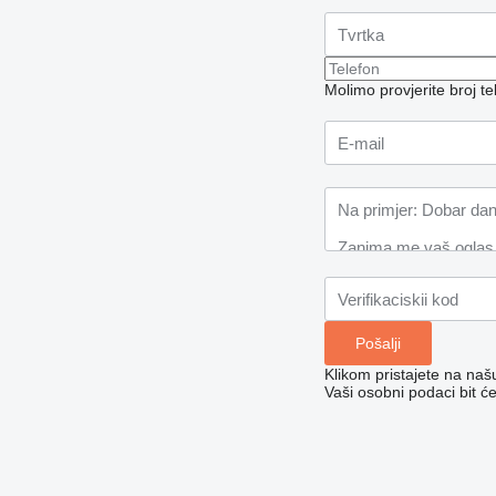
Molimo provjerite broj 
Klikom pristajete na na
Vaši osobni podaci bit ć