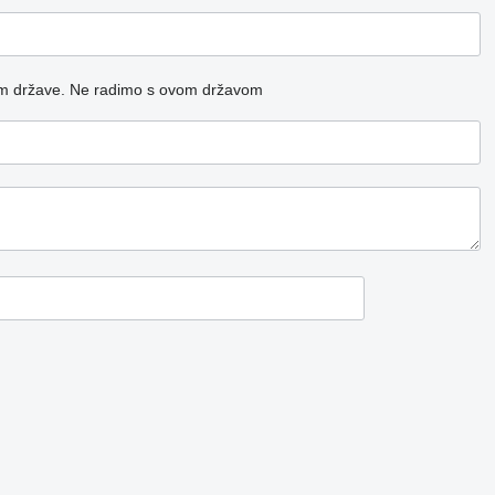
m države.
Ne radimo s ovom državom