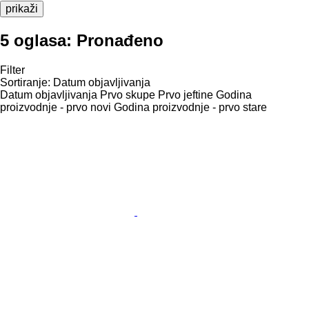
prikaži
5 oglasa:
Pronađeno
Filter
Sortiranje
:
Datum objavljivanja
Datum objavljivanja
Prvo skupe
Prvo jeftine
Godina
proizvodnje - prvo novi
Godina proizvodnje - prvo stare