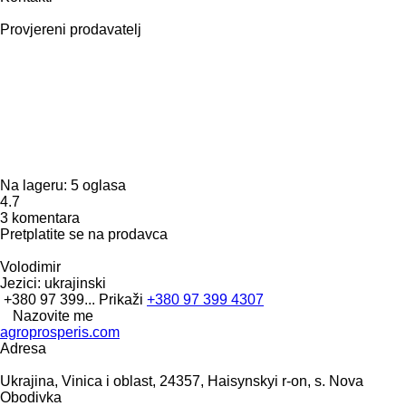
Provjereni prodavatelj
Na lageru:
5 oglasa
4.7
3 komentara
Pretplatite se na prodavca
Volodimir
Jezici:
ukrajinski
+380 97 399...
Prikaži
+380 97 399 4307
Nazovite me
agroprosperis.com
Adresa
Ukrajina, Vinica i oblast, 24357, Haisynskyi r-on, s. Nova
Obodivka