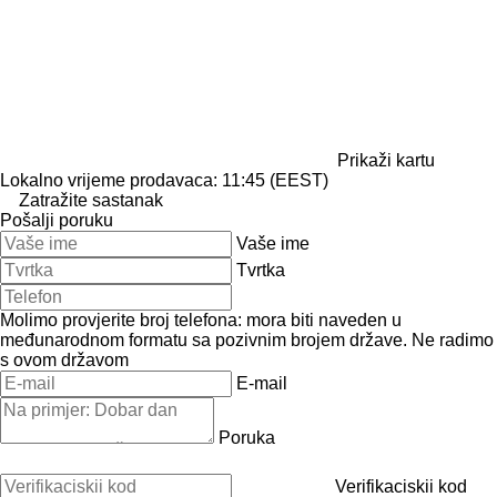
Prikaži kartu
Lokalno vrijeme prodavaca: 11:45 (EEST)
Zatražite sastanak
Pošalji poruku
Vaše ime
Tvrtka
Molimo provjerite broj telefona: mora biti naveden u
međunarodnom formatu sa pozivnim brojem države.
Ne radimo
s ovom državom
E-mail
Poruka
Verifikaciskii kod