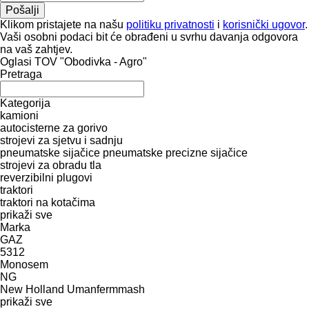
Klikom pristajete na našu
politiku privatnosti
i
korisnički ugovor
.
Vaši osobni podaci bit će obrađeni u svrhu davanja odgovora
na vaš zahtjev.
Oglasi TOV "Obodivka - Agro"
Pretraga
Kategorija
kamioni
autocisterne za gorivo
strojevi za sjetvu i sadnju
pneumatske sijačice
pneumatske precizne sijačice
strojevi za obradu tla
reverzibilni plugovi
traktori
traktori na kotačima
prikaži sve
Marka
GAZ
5312
Monosem
NG
New Holland
Umanfermmash
prikaži sve