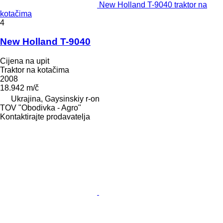
New Holland T-9040 traktor na
kotačima
4
New Holland T-9040
Cijena na upit
Traktor na kotačima
2008
18.942 m/č
Ukrajina, Gaysinskiy r-on
TOV "Obodivka - Agro"
Kontaktirajte prodavatelja