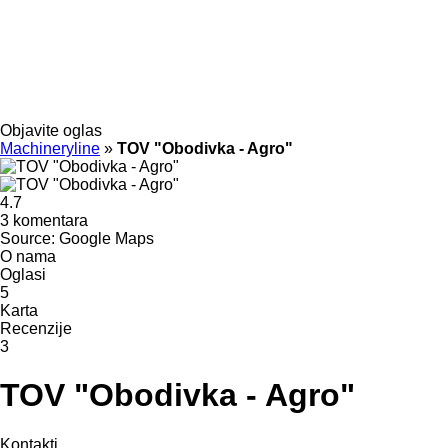
Objavite oglas
Machineryline
»
TOV "Obodivka - Agro"
4.7
3 komentara
Source: Google Maps
O nama
Oglasi
5
Karta
Recenzije
3
TOV "Obodivka - Agro"
Kontakti