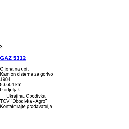
3
GAZ 5312
Cijena na upit
Kamion cisterna za gorivo
1984
83.604 km
0 odjeljak
Ukrajina, Obodivka
TOV "Obodivka - Agro"
Kontaktirajte prodavatelja