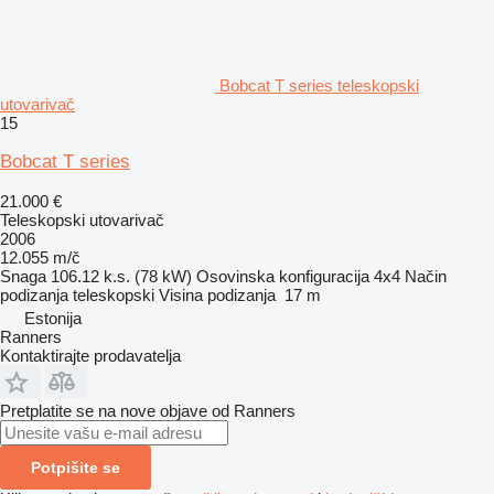
Bobcat T series teleskopski
utovarivač
15
Bobcat T series
21.000 €
Teleskopski utovarivač
2006
12.055 m/č
Snaga
106.12 k.s. (78 kW)
Osovinska konfiguracija
4x4
Način
podizanja
teleskopski
Visina podizanja
17 m
Estonija
Ranners
Kontaktirajte prodavatelja
Pretplatite se na nove objave od Ranners
Potpišite se