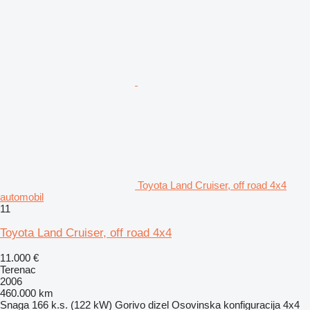
Toyota Land Cruiser, off road 4x4
automobil
11
Toyota Land Cruiser, off road 4x4
11.000 €
Terenac
2006
460.000 km
Snaga
166 k.s. (122 kW)
Gorivo
dizel
Osovinska konfiguracija
4x4