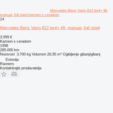
Mercedes-Benz Vario 812 tent+ lift,
manual, full steel kamion s ceradom
14
Mercedes-Benz Vario 812 tent+ lift, manual, full steel
3.999 €
Kamion s ceradom
1998
285.000 km
Nosivost
3.700 kg
Volumen
26,95 m³
Ogibljenje
gibanj/gibanj
Estonija
Ranners
Kontaktirajte prodavatelja