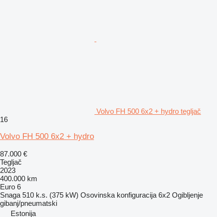
Volvo FH 500 6x2 + hydro tegljač
16
Volvo FH 500 6x2 + hydro
87.000 €
Tegljač
2023
400.000 km
Euro 6
Snaga
510 k.s. (375 kW)
Osovinska konfiguracija
6x2
Ogibljenje
gibanj/pneumatski
Estonija