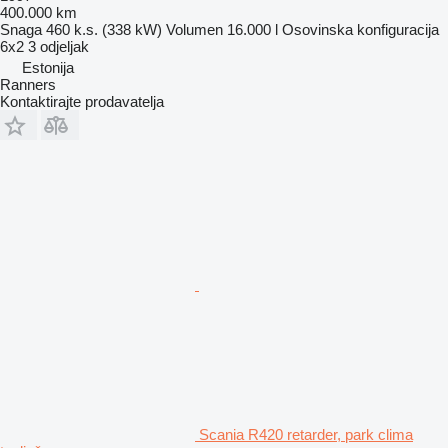
400.000 km
Snaga
460 k.s. (338 kW)
Volumen
16.000 l
Osovinska konfiguracija
6x2
3 odjeljak
Estonija
Ranners
Kontaktirajte prodavatelja
Scania R420 retarder, park clima