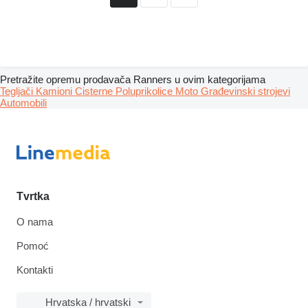
Pretražite opremu prodavača Ranners u ovim kategorijama
Tegljači
Kamioni
Cisterne
Poluprikolice
Moto
Građevinski strojevi
Automobili
Tvrtka
O nama
Pomoć
Kontakti
Hrvatska / hrvatski