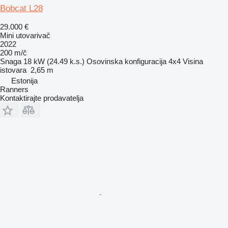
Bobcat L28
29.000 €
Mini utovarivač
2022
200 m/č
Snaga
18 kW (24.49 k.s.)
Osovinska konfiguracija
4x4
Visina
istovara
2,65 m
Estonija
Ranners
Kontaktirajte prodavatelja