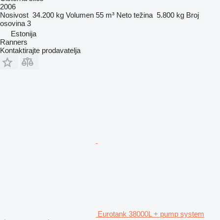
2006
Nosivost
34.200 kg
Volumen
55 m³
Neto težina
5.800 kg
Broj
osovina
3
Estonija
Ranners
Kontaktirajte prodavatelja
Eurotank 38000L + pump system