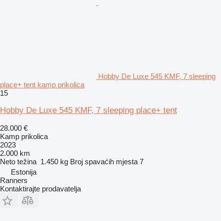
Hobby De Luxe 545 KMF, 7 sleeping
place+ tent kamp prikolica
15
Hobby De Luxe 545 KMF, 7 sleeping place+ tent
28.000 €
Kamp prikolica
2023
2.000 km
Neto težina
1.450 kg
Broj spavaćih mjesta
7
Estonija
Ranners
Kontaktirajte prodavatelja