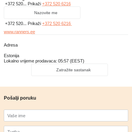
+372 520...
Prikaži
+372 520 6216
Nazovite me
+372 520...
Prikaži
+372 520 6216
www.ranners.ee
Adresa
Estonija
Lokalno vrijeme prodavaca: 05:57 (EEST)
Zatražite sastanak
Pošalji poruku