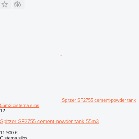
Spitzer SF2755 cement-powder tank
55m3 cisterna silos
12
Spitzer SF2755 cement-powder tank 55m3
11.900 €
Cisterna silos