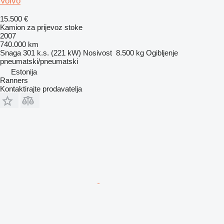
Volvo
15.500 €
Kamion za prijevoz stoke
2007
740.000 km
Snaga
301 k.s. (221 kW)
Nosivost
8.500 kg
Ogibljenje
pneumatski/pneumatski
Estonija
Ranners
Kontaktirajte prodavatelja