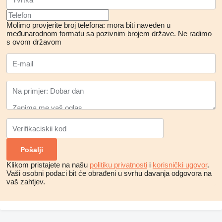
Molimo provjerite broj telefona: mora biti naveden u
međunarodnom formatu sa pozivnim brojem države.
Ne radimo
s ovom državom
Klikom pristajete na našu
politiku privatnosti
i
korisnički ugovor
.
Vaši osobni podaci bit će obrađeni u svrhu davanja odgovora na
vaš zahtjev.