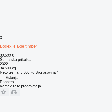
3
Bodex 4 axle timber
39.500 €
Šumarska prikolica
2022
34.500 kg
Neto težina
5.500 kg
Broj osovina
4
Estonija
Ranners
Kontaktirajte prodavatelja