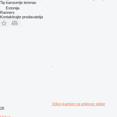
Tip karoserije
terenac
Estonija
Ranners
Kontaktirajte prodavatelja
Volvo kamion za prijevoz stoke
26