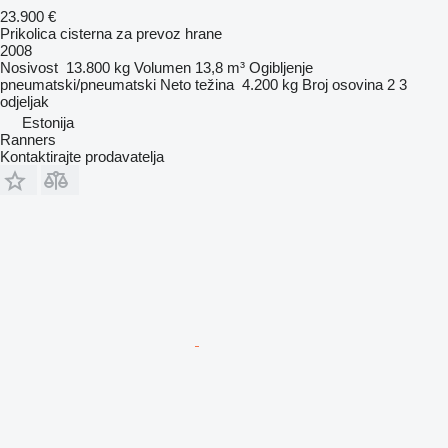
23.900 €
Prikolica cisterna za prevoz hrane
2008
Nosivost
13.800 kg
Volumen
13,8 m³
Ogibljenje
pneumatski/pneumatski
Neto težina
4.200 kg
Broj osovina
2
3
odjeljak
Estonija
Ranners
Kontaktirajte prodavatelja