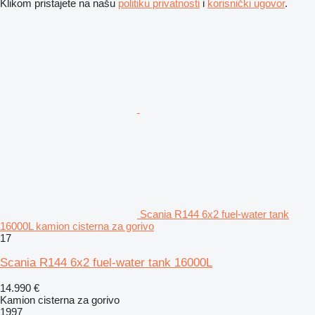
Klikom pristajete na našu
politiku privatnosti
i
korisnički ugovor
.
Scania R144 6x2 fuel-water tank
16000L kamion cisterna za gorivo
17
Scania R144 6x2 fuel-water tank 16000L
14.990 €
Kamion cisterna za gorivo
1997