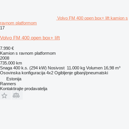
Volvo FM 400 open box+ lift kamion s
ravnom platformom
17
Volvo FM 400 open box+ lift
7.990 €
Kamion s ravnom platformom
2008
735.000 km
Snaga
400 k.s. (294 kW)
Nosivost
11.000 kg
Volumen
16,98 m³
Osovinska konfiguracija
4x2
Ogibljenje
gibanj/pneumatski
Estonija
Ranners
Kontaktirajte prodavatelja