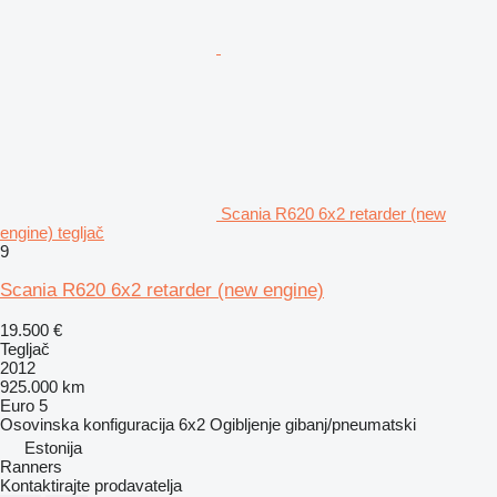
Scania R620 6x2 retarder (new
engine) tegljač
9
Scania R620 6x2 retarder (new engine)
19.500 €
Tegljač
2012
925.000 km
Euro 5
Osovinska konfiguracija
6x2
Ogibljenje
gibanj/pneumatski
Estonija
Ranners
Kontaktirajte prodavatelja