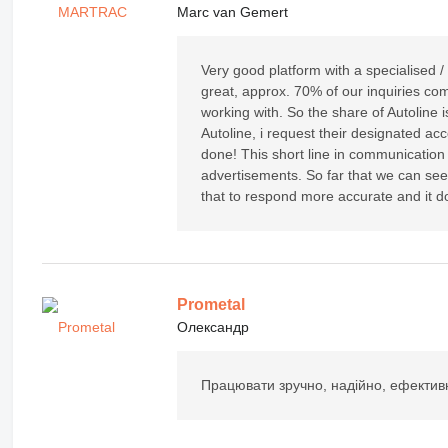
Marc van Gemert
Very good platform with a specialised /
great, approx. 70% of our inquiries co
working with. So the share of Autoline 
Autoline, i request their designated a
done! This short line in communication is
advertisements. So far that we can see
that to respond more accurate and it d
Prometal
Олександр
Працювати зручно, надійно, ефектив