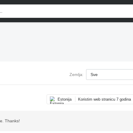
Zemlja:
Estonija
Koristim web stranicu 7 godina
te. Thanks!