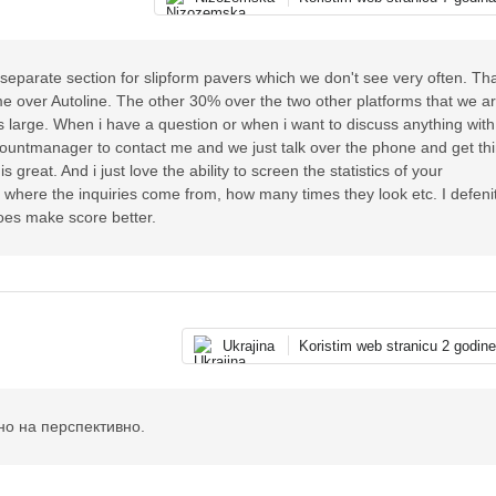
 separate section for slipform pavers which we don't see very often. Tha
me over Autoline. The other 30% over the two other platforms that we a
is large. When i have a question or when i want to discuss anything with
ccountmanager to contact me and we just talk over the phone and get th
 great. And i just love the ability to screen the statistics of your
 where the inquiries come from, how many times they look etc. I defeni
oes make score better.
Ukrajina
Koristim web stranicu 2 godin
но на перспективно.