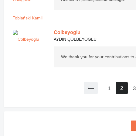
Colbeyoglu
AYDIN ÇÖLBEYOĞLU
We thank you for your contributions to
2
1
3