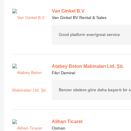
Van Ginkel B.V.
Van Ginkel BV Rental & Sales
Good platform ever/great service
Atabey Beton Makinaları Ltd. Şti.
Fikri Demirel
Benzer sitelere göre daha başarılı bir sa
Alihan Ticaret
Osman