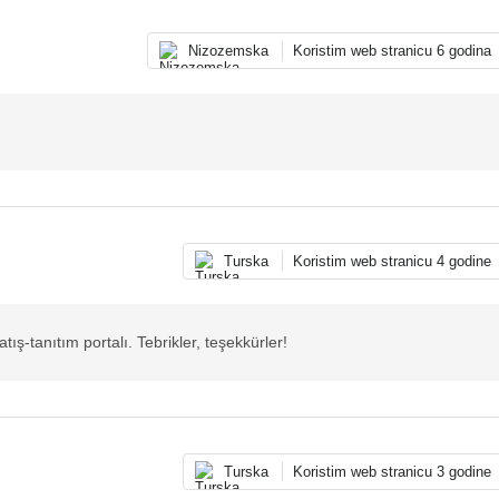
Nizozemska
Koristim web stranicu 6 godina
Turska
Koristim web stranicu 4 godine
tış-tanıtım portalı. Tebrikler, teşekkürler!
Turska
Koristim web stranicu 3 godine