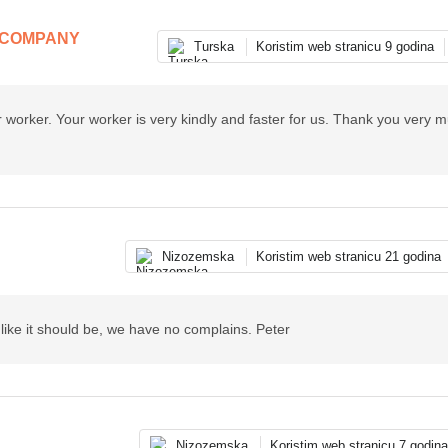
 COMPANY
Turska
Koristim web stranicu 9 godina
worker. Your worker is very kindly and faster for us. Thank you very mu
Nizozemska
Koristim web stranicu 21 godina
is like it should be, we have no complains. Peter
Nizozemska
Koristim web stranicu 7 godin