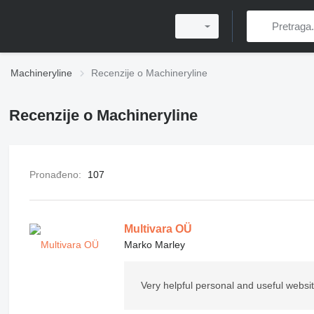
Machineryline
Recenzije o Machineryline
Recenzije o Machineryline
Pronađeno:
107
Multivara OÜ
Marko Marley
Very helpful personal and useful websi