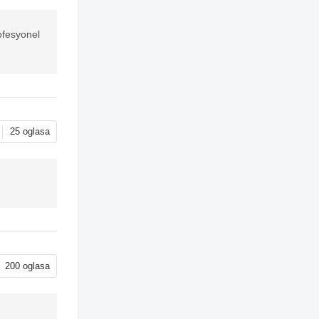
ofesyonel
25 oglasa
200 oglasa