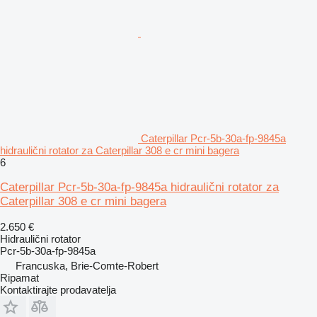
Caterpillar Pcr-5b-30a-fp-9845a
hidraulični rotator za Caterpillar 308 e cr mini bagera
6
Caterpillar Pcr-5b-30a-fp-9845a hidraulični rotator za
Caterpillar 308 e cr mini bagera
2.650 €
Hidraulični rotator
Pcr-5b-30a-fp-9845a
Francuska, Brie-Comte-Robert
Ripamat
Kontaktirajte prodavatelja