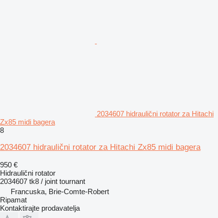
2034607 hidraulični rotator za Hitachi
Zx85 midi bagera
8
2034607 hidraulični rotator za Hitachi Zx85 midi bagera
950 €
Hidraulični rotator
2034607 tk8 / joint tournant
Francuska, Brie-Comte-Robert
Ripamat
Kontaktirajte prodavatelja