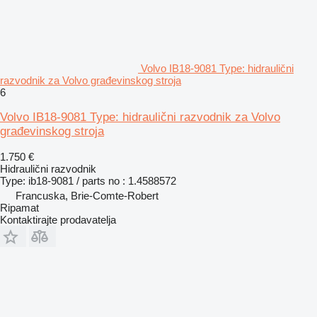
Volvo IB18-9081 Type: hidraulični
razvodnik za Volvo građevinskog stroja
6
Volvo IB18-9081 Type: hidraulični razvodnik za Volvo
građevinskog stroja
1.750 €
Hidraulični razvodnik
Type: ib18-9081 / parts no : 1.4588572
Francuska, Brie-Comte-Robert
Ripamat
Kontaktirajte prodavatelja