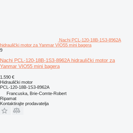
Nachi PCL-120-18B-1S3-8962A
hidraulički motor za Yanmar VIO55 mini bagera
9
Nachi PCL-120-18B-1S3-8962A hidraulički motor za
Yanmar VIO55 mini bagera
1.590 €
Hidraulički motor
PCL-120-18B-1S3-8962A
Francuska, Brie-Comte-Robert
Ripamat
Kontaktirajte prodavatelja