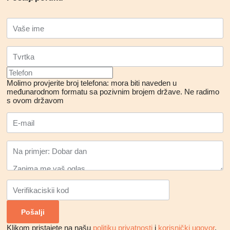
Molimo provjerite broj telefona: mora biti naveden u
međunarodnom formatu sa pozivnim brojem države.
Ne radimo
s ovom državom
Klikom pristajete na našu
politiku privatnosti
i
korisnički ugovor
.