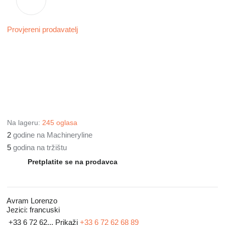
Provjereni prodavatelj
Na lageru:
245 oglasa
2
godine na Machineryline
5
godina na tržištu
Pretplatite se na prodavca
Avram Lorenzo
Jezici:
francuski
+33 6 72 62...
Prikaži
+33 6 72 62 68 89