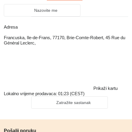
Nazovite me
Adresa
Francuska, Ile-de-Frans, 77170, Brie-Comte-Robert, 45 Rue du
Général Leclerc,
Prikaži kartu
Lokalno vrijeme prodavaca: 01:23 (CEST)
Zatražite sastanak
Pošalji poruku