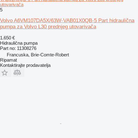
utovarivača
5
Volvo A6VM107DA5X/63W-VAB01X0QB-5 Part hidraulična
pumpa za Volvo L30 prednjeg utovarivača
1.650 €
Hidraulična pumpa
Part no: 11308276
Francuska, Brie-Comte-Robert
Ripamat
Kontaktirajte prodavatelja