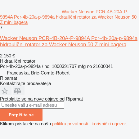
Wacker Neuson PCR-4B-20A-P-
9894A Pcr-4b-20a-p-9894a hidraulični rotator za Wacker Neuson 50
Z mini bagera
7
Wacker Neuson PCR-4B-20A-P-9894A Pcr-4b-20a-p-9894a
hidraulični rotator za Wacker Neuson 50 Z mini bagera
2.150 €
Hidraulični rotator
Pcr-4b-20a-p-9894a / no: 1000391797 mfg no 21600041
Francuska, Brie-Comte-Robert
Ripamat
Kontaktirajte prodavatelja
Pretplatite se na nove objave od Ripamat
Potpišite se
Klikom pristajete na našu
politiku privatnosti
i
korisnički ugovor
.