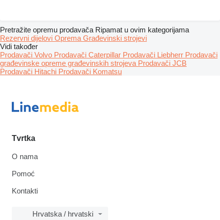
Pretražite opremu prodavača Ripamat u ovim kategorijama
Rezervni dijelovi
Oprema
Građevinski strojevi
Vidi također
Prodavači Volvo
Prodavači Caterpillar
Prodavači Liebherr
Prodavači
građevinske opreme građevinskih strojeva
Prodavači JCB
Prodavači Hitachi
Prodavači Komatsu
Tvrtka
O nama
Pomoć
Kontakti
Hrvatska / hrvatski