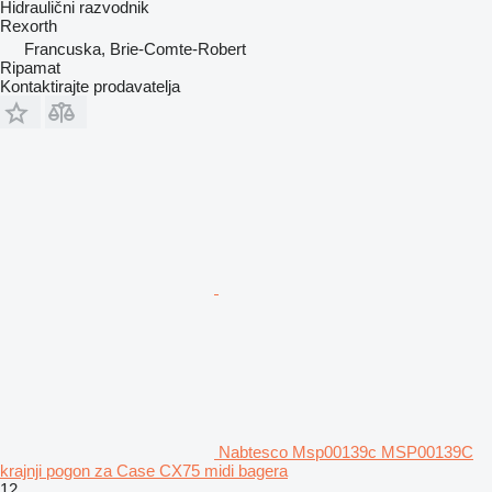
Hidraulični razvodnik
Rexorth
Francuska, Brie-Comte-Robert
Ripamat
Kontaktirajte prodavatelja
Nabtesco Msp00139c MSP00139C
krajnji pogon za Case CX75 midi bagera
12