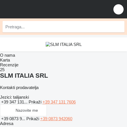
O nama
Karta
Recenzije
25
SLM ITALIA SRL
Kontakti prodavatelja
Jezici:
talijanski
+39 347 131...
Prikaži
+39 347 131 7606
Nazovite me
+39 0873 9...
Prikaži
+39 0873 942060
Adresa