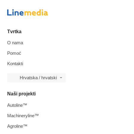
Tvrtka
O nama
Pomoć
Kontakti
Hrvatska / hrvatski
Naši projekti
Autoline™
Machineryline™
Agroline™