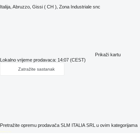
Italija, Abruzzo, Gissi ( CH ), Zona Industriale snc
Prikaži kartu
Lokalno vrijeme prodavaca: 14:07 (CEST)
Zatražite sastanak
Pretražite opremu prodavača SLM ITALIA SRL u ovim kategorijama
disallow-in-dsa