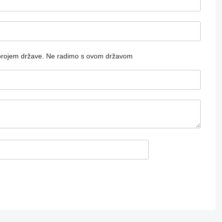
brojem države.
Ne radimo s ovom državom