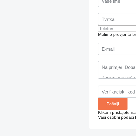
Molimo provjerite 
Klikom pristajete n
Vaši osobni podaci 