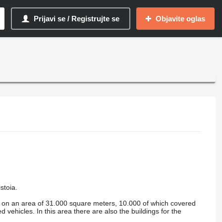
Prijavi se / Registrujte se
Objavite oglas
stoia.
ed on an area of 31.000 square meters, 10.000 of which covered
ehicles. In this area there are also the buildings for the