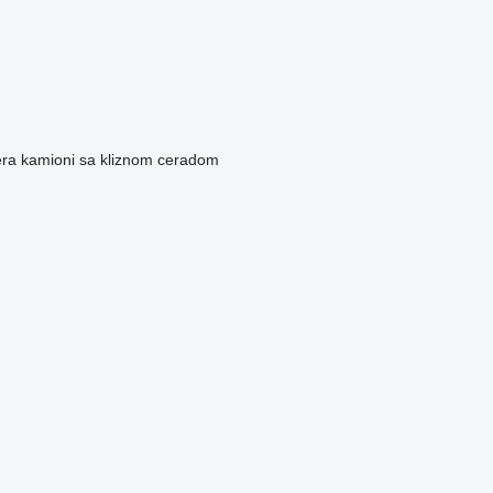
era
kamioni sa kliznom ceradom