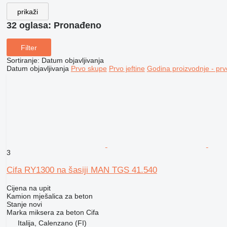
prikaži
32 oglasa:
Pronađeno
Filter
Sortiranje
:
Datum objavljivanja
Datum objavljivanja
Prvo skupe
Prvo jeftine
Godina proizvodnje - prv
3
Cifa RY1300 na šasiji MAN TGS 41.540
Cijena na upit
Kamion mješalica za beton
Stanje
novi
Marka miksera za beton
Cifa
Italija, Calenzano (FI)