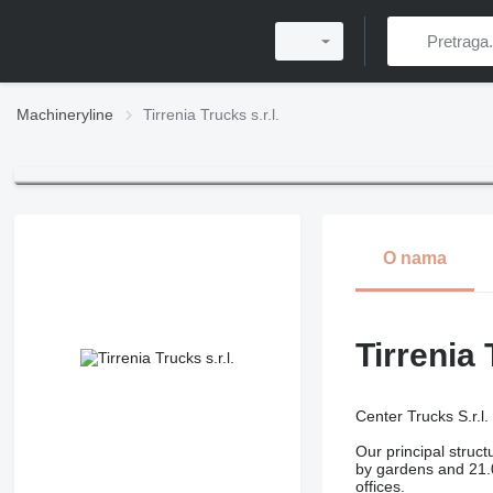
Machineryline
Tirrenia Trucks s.r.l.
O nama
Tirrenia 
Center Trucks S.r.l. 
Our principal struc
by gardens and 21.0
offices.