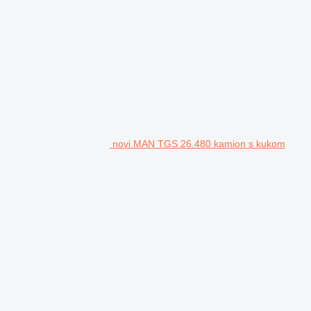
novi MAN TGS 26.480 kamion s kukom