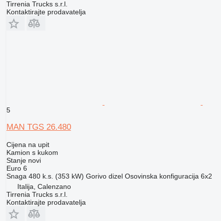
Tirrenia Trucks s.r.l.
Kontaktirajte prodavatelja
5
MAN TGS 26.480
Cijena na upit
Kamion s kukom
Stanje
novi
Euro 6
Snaga
480 k.s. (353 kW)
Gorivo
dizel
Osovinska konfiguracija
6x2
Italija, Calenzano
Tirrenia Trucks s.r.l.
Kontaktirajte prodavatelja