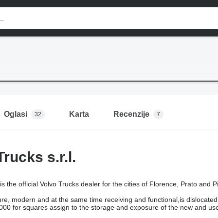
Oglasi
Karta
Recenzije
32
7
Trucks s.r.l.
is the official Volvo Trucks dealer for the cities of Florence, Prato and Pi
ture, modern and at the same time receiving and functional,is dislocat
00 for squares assign to the storage and exposure of the new and used v